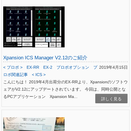
Xpansion ICS Manager V2.12のご紹介
< プロポ >
EX-RR
EX-2
プロポオプション
プ
2019年4月15日
ロポ関連記事
< ICS >
こんにちは！ 2019年4月出荷分のEX-RRより、Xpansionのソフトウ
ェアがV2.12にアップデートされています。 今回は、同時公開とな
るPCアプリケーション Xpansion Ma...
詳しく見る