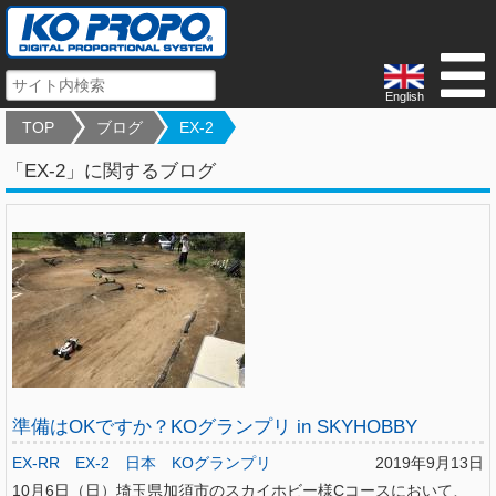
English
TOP
ブログ
EX-2
「EX-2」に関するブログ
準備はOKですか？KOグランプリ in SKYHOBBY
EX-RR
EX-2
日本
KOグランプリ
2019年9月13日
10月6日（日）埼玉県加須市のスカイホビー様Cコースにおいて、