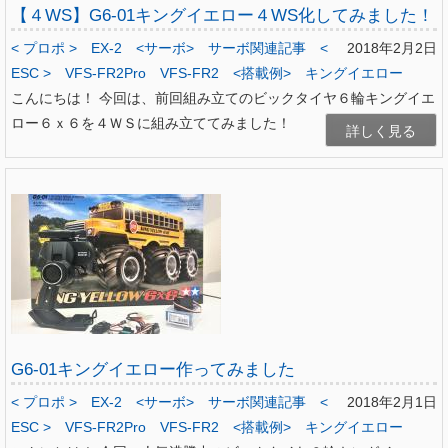
【４WS】G6-01キングイエロー４WS化してみました！
< プロポ >
EX-2
<サーボ>
サーボ関連記事
<
2018年2月2日
ESC >
VFS-FR2Pro
VFS-FR2
<搭載例>
キングイエロー
こんにちは！ 今回は、前回組み立てのビックタイヤ６輪キングイエ
ロー６ｘ６を４ＷＳに組み立ててみました！
詳しく見る
G6-01キングイエロー作ってみました
< プロポ >
EX-2
<サーボ>
サーボ関連記事
<
2018年2月1日
ESC >
VFS-FR2Pro
VFS-FR2
<搭載例>
キングイエロー