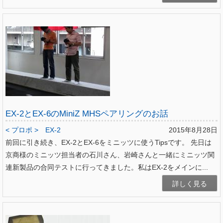
EX-2とEX-6のMiniZ MHSペアリングのお話
< プロポ >
EX-2
2015年8月28日
前回に引き続き、EX-2とEX-6をミニッツに使うTipsです。 先日は
京商様のミニッツ担当者の石川さん、岩崎さんと一緒にミニッツ関
連新製品の合同テストに行ってきました。私はEX-2をメインに...
詳しく見る