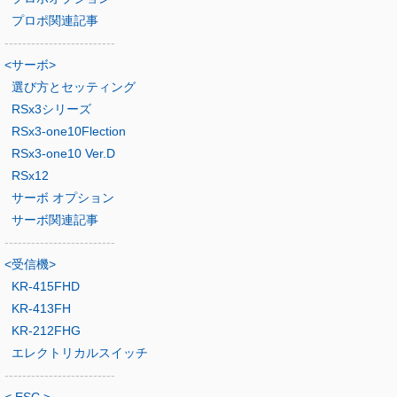
プロポ関連記事
-------------------------
<サーボ>
選び方とセッティング
RSx3シリーズ
RSx3-one10Flection
RSx3-one10 Ver.D
RSx12
サーボ オプション
サーボ関連記事
-------------------------
<受信機>
KR-415FHD
KR-413FH
KR-212FHG
エレクトリカルスイッチ
-------------------------