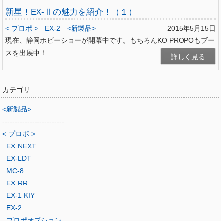
新星！EX-Ⅱの魅力を紹介！（１）
< プロポ >
EX-2
<新製品>
2015年5月15日
現在、静岡ホビーショーが開幕中です。もちろんKO PROPOもブー
スを出展中！
詳しく見る
カテゴリ
<新製品>
-------------------------
< プロポ >
EX-NEXT
EX-LDT
MC-8
EX-RR
EX-1 KIY
EX-2
プロポオプション