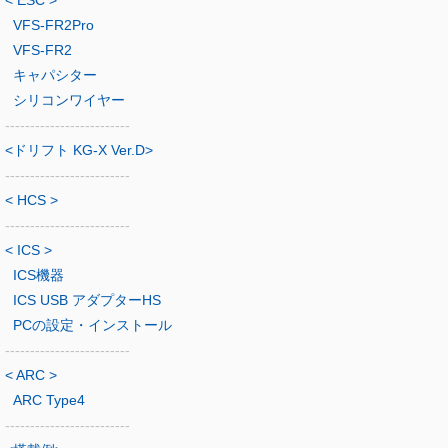
< ESC >
VFS-FR2Pro
VFS-FR2
キャパシター
シリコンワイヤー
-------------------------
<ドリフト KG-X Ver.D>
-------------------------
< HCS >
-------------------------
< ICS >
ICS機器
ICS USB アダプターHS
PCの設定・インストール
-------------------------
< ARC >
ARC Type4
-------------------------