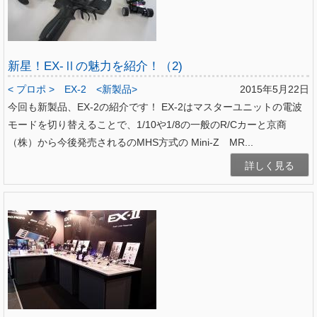
新星！EX-Ⅱの魅力を紹介！（2)
< プロポ >
EX-2
<新製品>
2015年5月22日
今回も新製品、EX-2の紹介です！ EX-2はマスターユニットの電波
モードを切り替えることで、1/10や1/8の一般のR/Cカーと京商
（株）から今後発売されるのMHS方式の Mini-Z MR...
詳しく見る