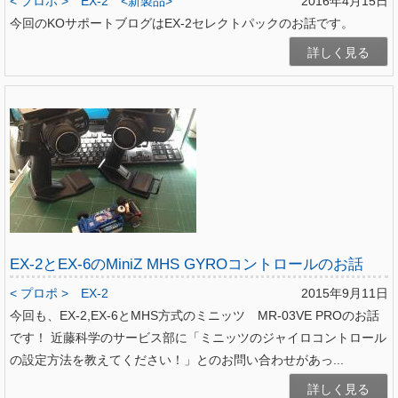
< プロポ >
EX-2
<新製品>
2016年4月15日
今回のKOサポートブログはEX-2セレクトパックのお話です。
詳しく見る
EX-2とEX-6のMiniZ MHS GYROコントロールのお話
< プロポ >
EX-2
2015年9月11日
今回も、EX-2,EX-6とMHS方式のミニッツ MR-03VE PROのお話
です！ 近藤科学のサービス部に「ミニッツのジャイロコントロール
の設定方法を教えてください！」とのお問い合わせがあっ...
詳しく見る