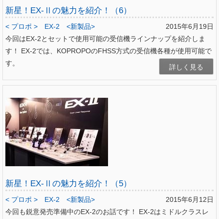
新星！EX-Ⅱの魅力を紹介！（6）
< プロポ >
EX-2
<新製品>
2015年6月19日
今回はEX-2とセットで使用可能の受信機ラインナップを紹介しま
す！ EX-2では、KOPROPOのFHSS方式の受信機各種が使用可能で
す。
詳しく見る
新星！EX-Ⅱの魅力を紹介！（5）
< プロポ >
EX-2
<新製品>
2015年6月12日
今回も鋭意発売準備中のEX-2のお話です！ EX-2はミドルクラスレ