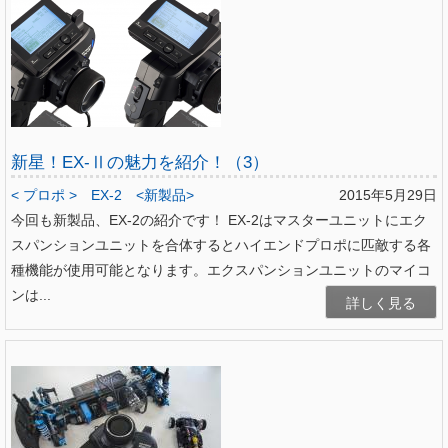
新星！EX-Ⅱの魅力を紹介！（3）
< プロポ >
EX-2
<新製品>
2015年5月29日
今回も新製品、EX-2の紹介です！ EX-2はマスターユニットにエク
スパンションユニットを合体するとハイエンドプロポに匹敵する各
種機能が使用可能となります。エクスパンションユニットのマイコ
ンは...
詳しく見る