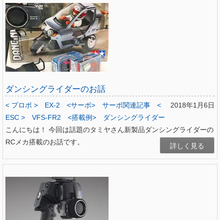
ダンシングライダーのお話
< プロポ >
EX-2
<サーボ>
サーボ関連記事
<
2018年1月6日
ESC >
VFS-FR2
<搭載例>
ダンシングライダー
こんにちは！ 今回は話題のタミヤさん新製品ダンシングライダーの
RCメカ搭載のお話です。
詳しく見る