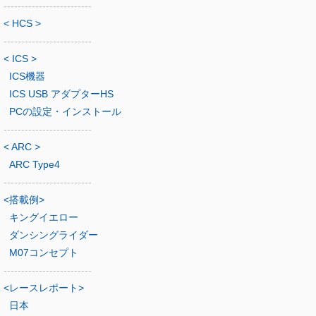
-------------------------
< HCS >
-------------------------
< ICS >
ICS機器
ICS USB アダプターHS
PCの設定・インストール
-------------------------
< ARC >
ARC Type4
-------------------------
<搭載例>
キングイエロー
ダンシングライダー
M07コンセプト
-------------------------
<レースレポート>
日本