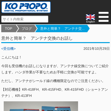
English
TOP
ブログ
意外と簡単？ アンテナ交...
意外と簡単？ アンテナ交換のお話し
<受信機>
2021年10月29日
こんにちは！
今回も受信機のお話しになりますが、アンテナ線交換についてご紹介
します。ハンダ作業が不要なためお手軽に交換が可能ですよ。
ただし、アンテナがシールド線の機種限定なのでご注意ください。
【対応機種】KR-418FH、KR-415FHD、KR-415FHD（ショートアン
テナ）、KR-413FH