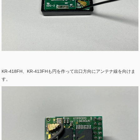
KR-418FH、KR-413FHも円を作って出口方向にアンテナ線を向けま
す。