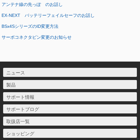
アンテナ線の先っぽ のお話し
EX-NEXT バッテリーフェイルセーフのお話し
BSx4SシリーズのID変更方法
サーボコネクタピン変更のお知らせ
ニュース
製品
サポート情報
サポートブログ
取扱店一覧
ショッピング