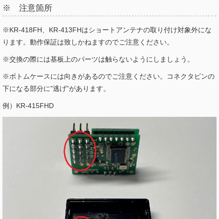
※ 注意箇所
※KR-418FH、KR-413FHはショートアンテナの取り付け対象外にな
ります。動作保証は致しかねますのでご注意ください。
※交換の際には基板上のパーツは触らないようにしましょう。
※ボトムケースには向きがあるのでご注意ください。コネクタピンの
下になる部分に”逃げ”があります。
例）KR-415FHD