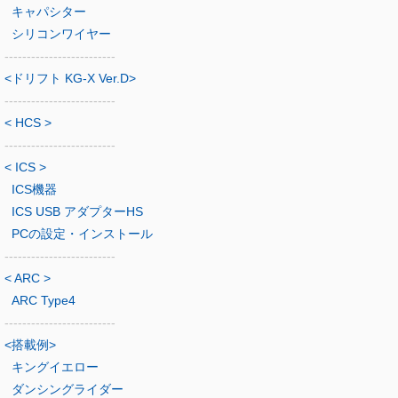
キャパシター
シリコンワイヤー
-------------------------
<ドリフト KG-X Ver.D>
-------------------------
< HCS >
-------------------------
< ICS >
ICS機器
ICS USB アダプターHS
PCの設定・インストール
-------------------------
< ARC >
ARC Type4
-------------------------
<搭載例>
キングイエロー
ダンシングライダー