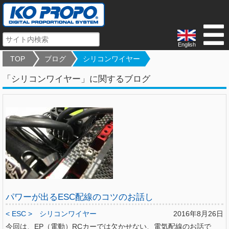
English
TOP
ブログ
シリコンワイヤー
「シリコンワイヤー」に関するブログ
パワーが出るESC配線のコツのお話し
< ESC >
シリコンワイヤー
2016年8月26日
今回は、EP（電動）RCカーでは欠かせない、電気配線のお話で