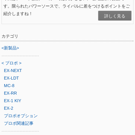
す。限られたパワーソースで、ライバルに差をつけるポイントをご
紹介しますね！
詳しく見る
カテゴリ
<新製品>
-------------------------
< プロポ >
EX-NEXT
EX-LDT
MC-8
EX-RR
EX-1 KIY
EX-2
プロポオプション
プロポ関連記事
-------------------------