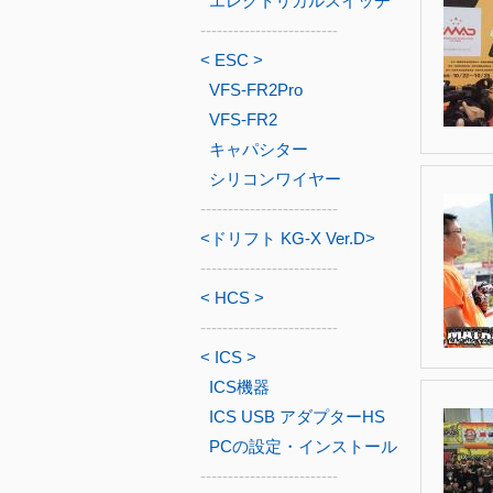
エレクトリカルスイッチ
-------------------------
< ESC >
VFS-FR2Pro
VFS-FR2
キャパシター
シリコンワイヤー
-------------------------
<ドリフト KG-X Ver.D>
-------------------------
< HCS >
-------------------------
< ICS >
ICS機器
ICS USB アダプターHS
PCの設定・インストール
-------------------------