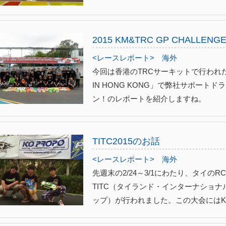
2015 KM&TRC GP CHALLENGE
<レースレポート>
海外
今回は香港のTRCサーキットで行われた「20
IN HONG KONG」で弊社サポー
ン！のレポートを紹介しますね。
TITC2015のお話
<レースレポート>
海外
先週末の2/24～3/1にわたり、タイの
TITC（タイランド・インターナショ
ップ）が行われました。この大会にはKO P