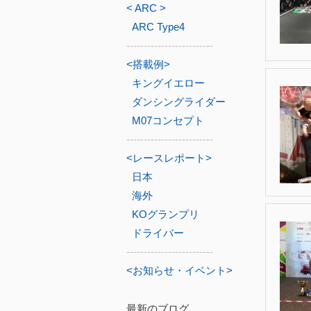
< ARC >
ARC Type4
-------------------------
<搭載例>
キングイエロー
ダンシングライダー
M07コンセプト
-------------------------
<レースレポート>
日本
海外
KOグランプリ
ドライバー
-------------------------
<お知らせ・イベント>
最新のブログ