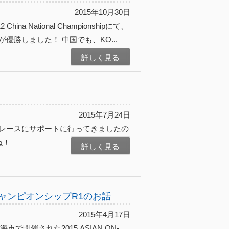
2015年10月30日
na National Championshipにて、
手が優勝しました！ 中国でも、KO...
詳しく見る
2015年7月24日
のレースにサポートに行ってきましたの
ね！
詳しく見る
チャンピオンシップR1のお話
2015年4月17日
で開催された2015 ASIAN ON-