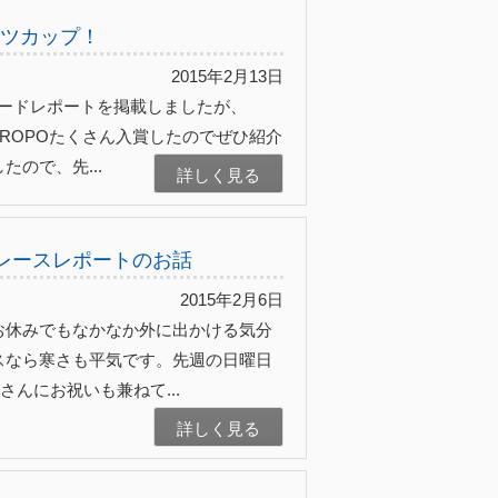
ニッツカップ！
2015年2月13日
バードレポートを掲載しましたが、
OPROPOたくさん入賞したのでぜひ紹介
ので、先...
詳しく見る
irdレースレポートのお話
2015年2月6日
お休みでもなかなか外に出かける気分
スなら寒さも平気です。先週の日曜日
さんにお祝いも兼ねて...
詳しく見る