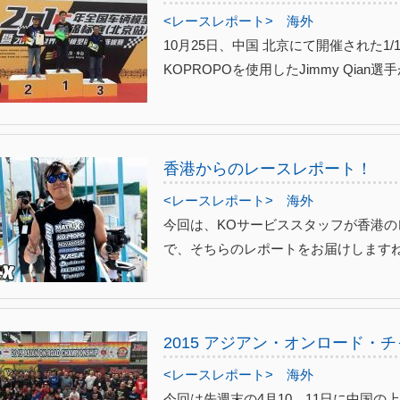
<レースレポート>
海外
10月25日、中国 北京にて開催された1/12 Chi
KOPROPOを使用したJimmy Qian選
香港からのレースレポート！
<レースレポート>
海外
今回は、KOサービススタッフが香港
で、そちらのレポートをお届けします
2015 アジアン・オンロード・
<レースレポート>
海外
今回は先週末の4月10、11日に中国の上海市