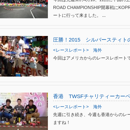
ROAD CHAMPIONSHIP開幕戦に
ートに行って来ました。 ...
圧勝！2015 シルバースティト
<レースレポート>
海外
今回はアメリカからのレースレポート
香港 TWSFチャリティーカー
<レースレポート>
海外
先週に引き続き、今週も香港からのレ
ますね！