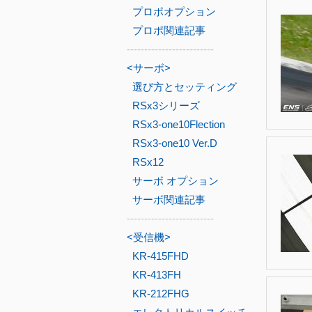
プロポオプション
プロポ関連記事
-------------------------
<サーボ>
選び方とセッティング
RSx3シリーズ
RSx3-one10Flection
RSx3-one10 Ver.D
RSx12
サーボ オプション
サーボ関連記事
-------------------------
<受信機>
KR-415FHD
KR-413FH
KR-212FHG