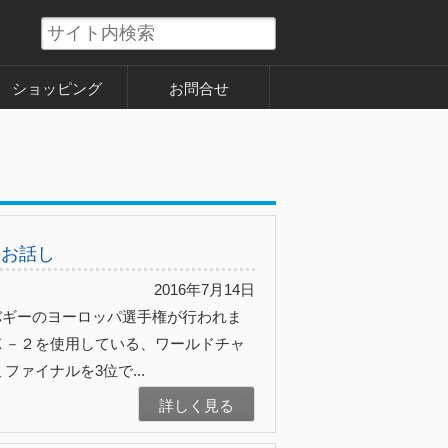
ショッピング
お問合せ
p のお話し
2016年7月14日
Pバギーのヨーロッパ選手権が行われま
Ｘ－２を使用している、ワールドチャ
ァイナルを3位で...
詳しく見る