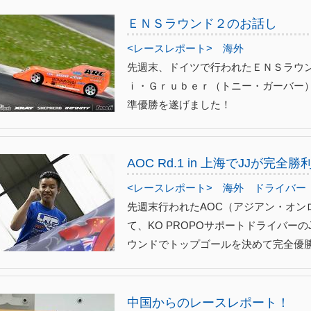
ＥＮＳラウンド２のお話し
<レースレポート>
海外
先週末、ドイツで行われたＥＮＳラウン
ｉ・Ｇｒｕｂｅｒ（トニー・ガーバー）
準優勝を遂げました！
AOC Rd.1 in 上海でJJが完
<レースレポート>
海外
ドライバー
先週末行われたAOC（アジアン・オン
て、KO PROPOサポートドライバーの
ウンドでトップゴールを決めて完全優勝！！
中国からのレースレポート！