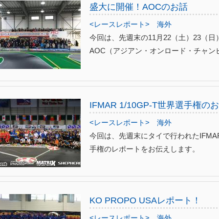
盛大に開催！AOCのお話
<レースレポート>
海外
今回は、先週末の11月22（土）23（
AOC（アジアン・オンロード・チャン
IFMAR 1/10GP-T世界選手権の
<レースレポート>
海外
今回は、先週末にタイで行われたIFM
手権のレポートをお伝えします。
KO PROPO USAレポート！
<レースレポート>
海外