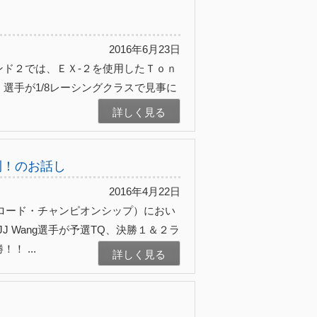
2016年6月23日
ド２では、ＥＸ-２を使用したＴｏｎ
選手が1/8レーシングクラスで見事に
詳しく見る
全勝利！のお話し
2016年4月22日
ロード・チャンピオンシップ）におい
JJ Wang選手が予選TQ、決勝１＆２ラ
 ...
詳しく見る