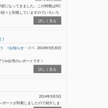
季節になってきました。この時期はRC
が続々と到着していますのでいろいろ
詳しく見る
催！
プリ
<お知らせ・イベ
2014年9月20日
プリin台湾のレポートです！
詳しく見る
2014年9月5日
ースレポートが到着しましたので紹介しま