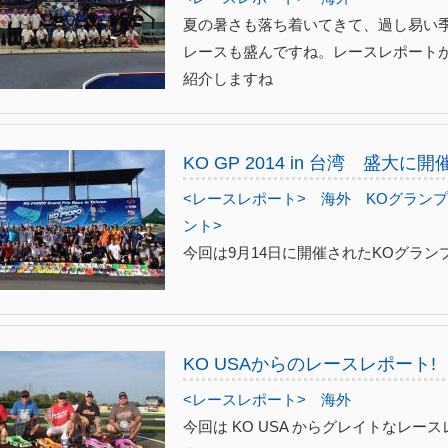
夏の暑さも落ち着いてきて、過し易い
レースも盛んですね。レースレポート
紹介しますね
KO GP 2014 in 台湾 盛大に開
<レースレポート>
海外
KOグラン
ント>
今回は9月14日に開催されたKOグラン
KO USAからのレースレポート!
<レースレポート>
海外
今回は KO USA からグレイトなレ