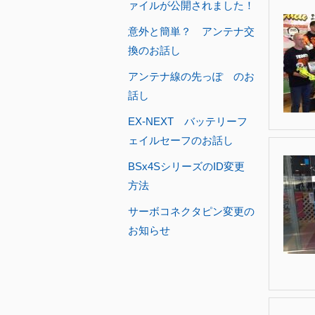
ァイルが公開されました！
意外と簡単？ アンテナ交
換のお話し
アンテナ線の先っぽ のお
話し
EX-NEXT バッテリーフ
ェイルセーフのお話し
BSx4SシリーズのID変更
方法
サーボコネクタピン変更の
お知らせ