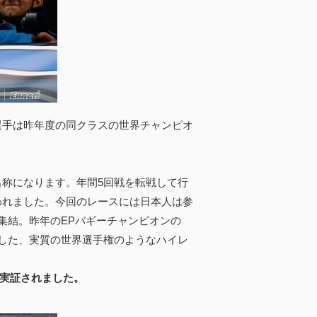
uch選手は昨年度の同クラスの世界チャンピオ
の大会名称になります。年間5回戦を転戦して行
行われました。今回のレースには日本人は参
集結。昨年のEPバギーチャンピオンの
多数参加した、実質の世界選手権のようなハイレ
が実証されました。