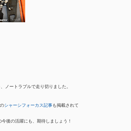
スを、ノートラブルで走り切りました。
手の
シャーシフォーカス記事
も掲載されて
の今後の活躍にも、期待しましょう！