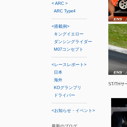
< ARC >
ARC Type4
-------------------------
<搭載例>
キングイエロー
ダンシングライダー
M07コンセプト
-------------------------
<レースレポート>
日本
海外
ST/T
KOグランプリ
ドライバー
-------------------------
<お知らせ・イベント>
最新のブログ