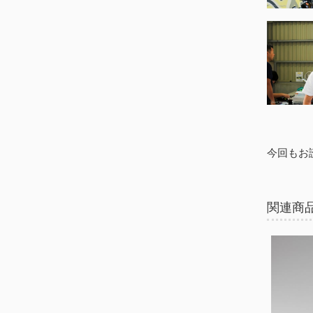
今回もお
関連商