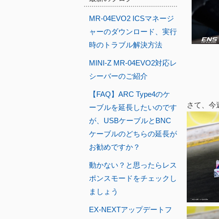
MR-04EVO2 ICSマネージ
ャーのダウンロード、実行
時のトラブル解決方法
MINI-Z MR-04EVO2対応レ
シーバーのご紹介
【FAQ】ARC Type4のケ
さて、今週
ーブルを延長したいのです
が、USBケーブルとBNC
ケーブルのどちらの延長が
お勧めですか？
動かない？と思ったらレス
ポンスモードをチェックし
ましょう
EX-NEXTアップデートフ