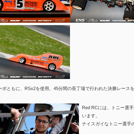
Hサーボともに、RSx2を使用。45分間の長丁場で行われた決勝レー
Red RCには、トニー選
います。
ナイスガイなトニー選手