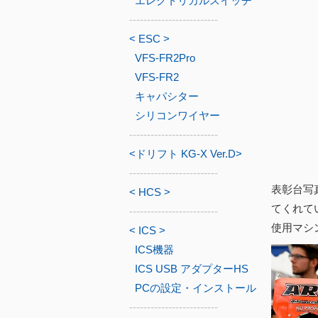
エレクトリカルスイッチ
-------------------------
< ESC >
VFS-FR2Pro
VFS-FR2
キャパシター
シリコンワイヤー
-------------------------
<ドリフト KG-X Ver.D>
-------------------------
表彰台写
< HCS >
てくれて
-------------------------
使用マシ
< ICS >
ICS機器
ICS USB アダプターHS
PCの設定・インストール
-------------------------