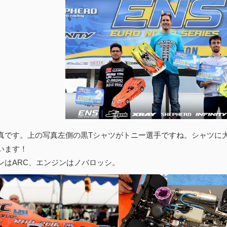
真です。上の写真左側の黒Tシャツがトニー選手ですね。シャツに大き
います！
ンはARC、エンジンはノバロッシ。