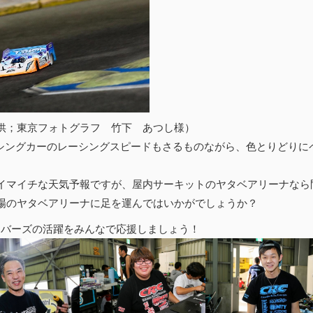
供；東京フォトグラフ 竹下 あつし様）
レーシングカーのレーシングスピードもさるものながら、色とりどり
イマイチな天気予報ですが、屋内サーキットのヤタベアリーナなら
場のヤタベアリーナに足を運んではいかがでしょうか？
イバーズの活躍をみんなで応援しましょう！