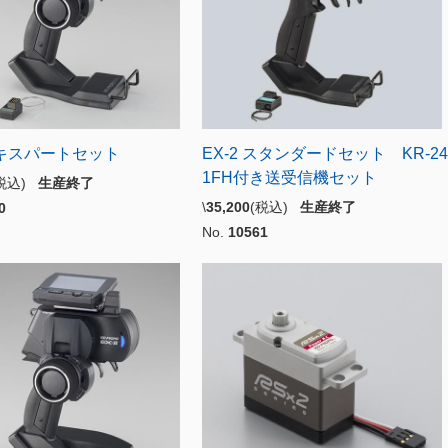
エキスパートセット
EX-2 スタンダードセット KR-24
1FH付き送受信機セット
(税込)
生産終了
\
35,200
(税込)
生産終了
0
No.
10561