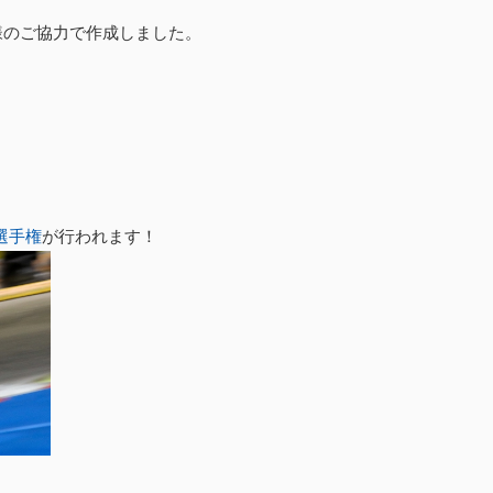
様のご協力で作成しました。
選手権
が行われます！