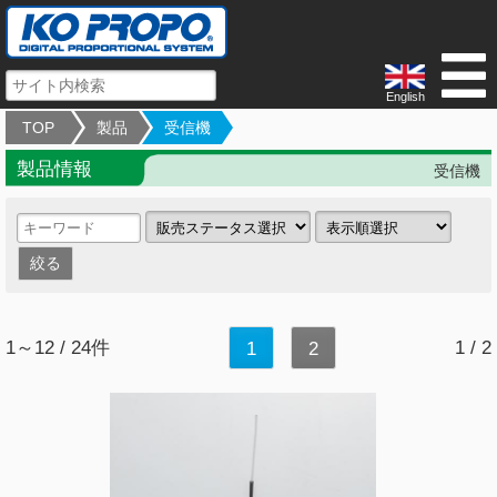
English
TOP
製品
受信機
製品情報
受信機
1～12 / 24件
1 / 2
1
2