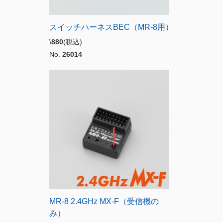
スイッチハーネスBEC（MR-8用）
\
880
(税込)
No.
26014
MR-8 2.4GHz MX-F（受信機の
み）