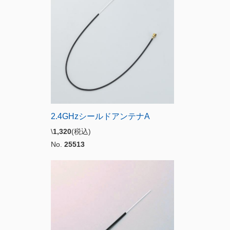
2.4GHzシールドアンテナA
\
1,320
(税込)
No.
25513