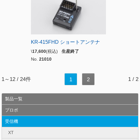
KR-415FHD ショートアンテナ
\
17,600
(税込)
生産終了
No.
21010
1～12 / 24件
1 / 2
1
2
製品一覧
プロポ
受信機
XT