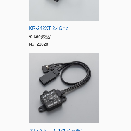
KR-242XT 2.4GHz
\
9,680
(税込)
No.
21020
エレクトリカルスイッチ4