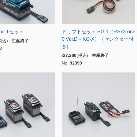
ype-Tセット
ドリフトセット SG-1（RSx3-one
0 Ver.D＋KG-X）（セレクター付
(税込)
生産終了
き)
0
\
27,280
(税込)
生産終了
No.
92399