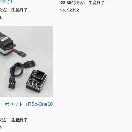
付き)
\
28,600
(税込)
生産終了
(税込)
生産終了
No.
92392
1
サーボセット（RSx-One10
）
(税込)
生産終了
4