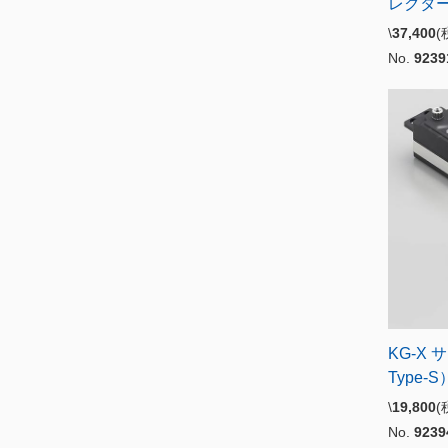
レクター
\
37,400
No.
9239
KG-X 
Type-S
\
19,800
No.
9239