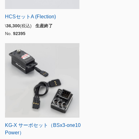
HCSセットA (Flection)
\
36,300
(税込)
生産終了
No.
92395
KG-X サーボセット（BSx3-one10
Power）