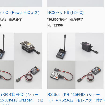
トC（Power H.Cｘ２）
HCSセットB (12H.C)
(税込)
生産終了
\
30,800
(税込)
生産終了
7
No.
92396
t （KR-415FHD（ショー
RS Set （KR-415FHD（ショー
x3One10 Grasper）（セ
ト）＋RSx3-12（セレクター付き)