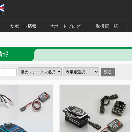
ish
サポート情報
サポートブログ
取扱店一覧
情報