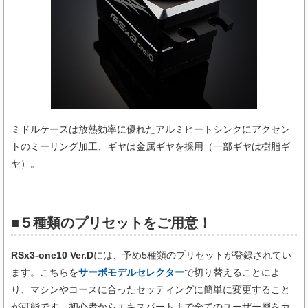
ミドルケースは放熱効率に優れたアルミヒートシンクにアクセン
トのミーリング加工、ギヤは金属ギヤを採用（一部ギヤは樹脂ギ
ヤ）。
■５種類のプリセットをご用意！
RSx3-one10 Ver.D
には、予め5種類のプリセットが登録されてい
ます。こちらを
サーボモデルセレクター
で切り替えることによ
り、マシンやコースに合ったセッティングに簡単に変更すること
が可能です。初心者からエキスパートまで全てのユーザー層をカ