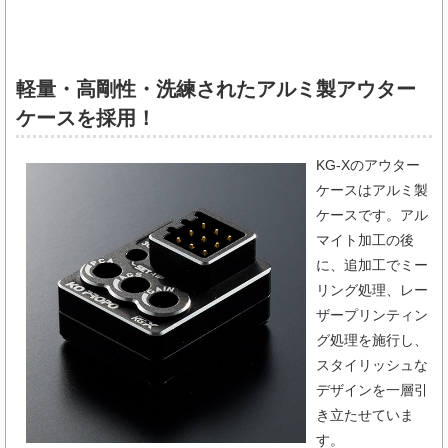
軽量・高剛性・洗練されたアルミ製アウター
ケースを採用！
KG-Xのアウター
ケースはアルミ製
ケースです。アル
マイト加工の後
に、追加工でミー
リング処理、レー
ザープリンティン
グ処理を施行し、
スタイリッシュな
デザインを一層引
き立たせていま
す。