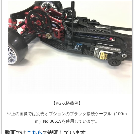
【KG-X搭載例】
※上の画像では別売オプションのブラック接続ケーブル（100ｍ
ｍ）No,36519を使用しています。
動画では
こちら
で説明しています。