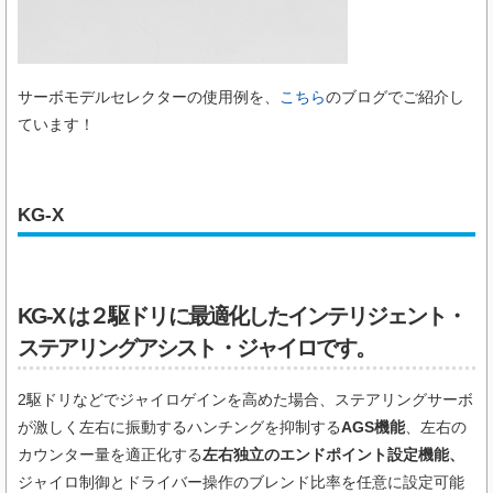
サーボモデルセレクターの使用例を、
こちら
のブログでご紹介し
ています！
KG-X
KG-X は２駆ドリに最適化したインテリジェント・
ステアリングアシスト・ジャイロです。
2駆ドリなどでジャイロゲインを高めた場合、ステアリングサーボ
が激しく左右に振動するハンチングを抑制する
AGS機能
、左右の
カウンター量を適正化する
左右独立のエンドポイント設定機能、
ジャイロ制御とドライバー操作のブレンド比率を任意に設定可能