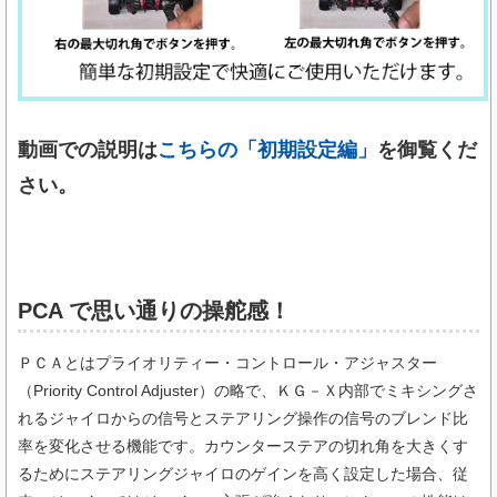
動画での説明は
こちらの「初期設定編」
を御覧くだ
さい。
PCA で思い通りの操舵感！
ＰＣＡとはプライオリティー・コントロール・アジャスター
（Priority Control Adjuster）の略で、ＫＧ－Ｘ内部でミキシングさ
れるジャイロからの信号とステアリング操作の信号のブレンド比
率を変化させる機能です。カウンターステアの切れ角を大きくす
るためにステアリングジャイロのゲインを高く設定した場合、従