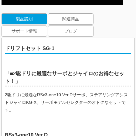
製品説明
関連商品
サポート情報
ブログ
ドリフトセット SG-1
「■2駆ドリに最適なサーボとジャイロのお得なセッ
ト！」
2駆ドリに最適なRSx3-one10 Ver.Dサーボ、ステアリングアシス
トジャイロKG-X、サーボモデルセレクターのオトクなセットで
す。
RSx3-one10 Ver.D