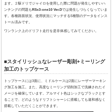
ます。２駆ドリでジャイロを使用した際に問題が発生しやすいハ
ンチングの問題も
RSx3-one10 Ver.D
では発生しづらくなっていま
す。各種路面状況、使用状況にマッチする5種類のデータをインス
トール済みです。
ワンランク上のドリフト走行を是非体感してみてください。
■スタイリッシュなレーザー彫刻+ミーリング
加工のトップケース
トップケースには3面に、ミドルケースは2面にレーザーマーキン
グ加工を施工。また、高度なミーリング切削加工で洗練されたイ
メージを確保しています。アルマイト色はシックなブラックとす
ることで、どのようなドリフトシャーシに搭載しても違和感なく
搭載していただくことができます。