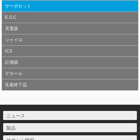
サーボセット
E.S.C
充電器
ジャイロ
ICS
計測器
デカール
生産終了品
ニュース
製品