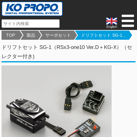
English
TOP
製品
サーボセット
ドリフトセット SG-1...
ドリフトセット SG-1（RSx3-one10 Ver.D＋KG-X）（セ
レクター付き)