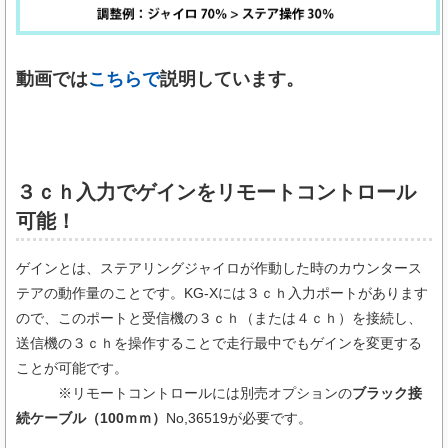
動画では
こちらで
説明しています。
３ｃｈ入力でゲインをリモートコントロール
可能！
ゲインとは、ステアリングジャイロが作動した時のカウンタース
テアの動作量のことです。KG-Xには３ｃｈ入力ポートがあります
ので、このポートと受信機の３ｃｈ（または４ｃｈ）を接続し、
送信機の３ｃｈを操作することで走行最中でもゲインを変更する
ことが可能です。
※リモートコントロールには別売オプションの
ブラック接
続ケーブル（100ｍｍ）
No,36519が必要です。