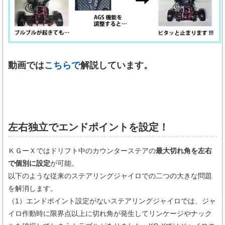
動画では
こちらで
解説しています。
左右独立でエンドポイントを設定！
ＫＧーＸではドリフト中のカウンターステアの
最大切れ角を左右
で個別に設定
が可能。
以下のような従来のステアリングジャイロでの二つの大きな問題
を解消します。
（1）エンドポイント設定がないステアリングジャイロでは、ジャ
イロ作動時に限界点以上に切れ角が発生してリンケージやナック