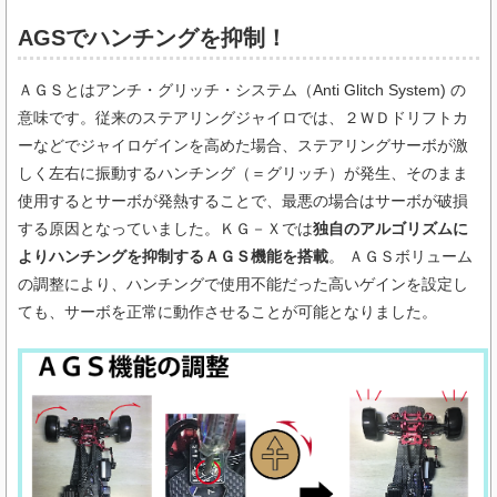
AGSでハンチングを抑制！
ＡＧＳとはアンチ・グリッチ・システム（Anti Glitch System) の
意味です。従来のステアリングジャイロでは、２ＷＤドリフトカ
ーなどでジャイロゲインを高めた場合、ステアリングサーボが激
しく左右に振動するハンチング（＝グリッチ）が発生、そのまま
使用するとサーボが発熱することで、最悪の場合はサーボが破損
する原因となっていました。ＫＧ－Ｘでは
独自のアルゴリズムに
よりハンチングを抑制するＡＧＳ機能を搭載
。 ＡＧＳボリューム
の調整により、ハンチングで使用不能だった高いゲインを設定し
ても、サーボを正常に動作させることが可能となりました。