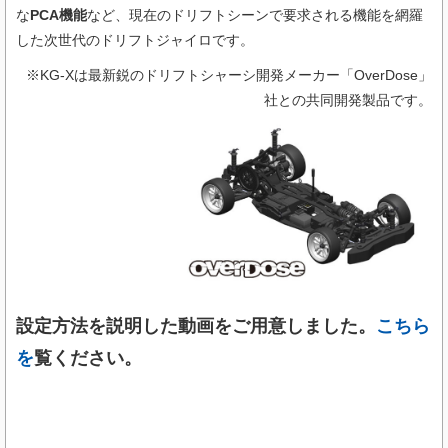
な
PCA機能
など、現在のドリフトシーンで要求される機能を網羅
した次世代のドリフトジャイロです。
※KG-Xは最新鋭のドリフトシャーシ開発メーカー「OverDose」
社との共同開発製品です。
設定方法を説明した動画をご用意しました。
こちら
を
覧ください。