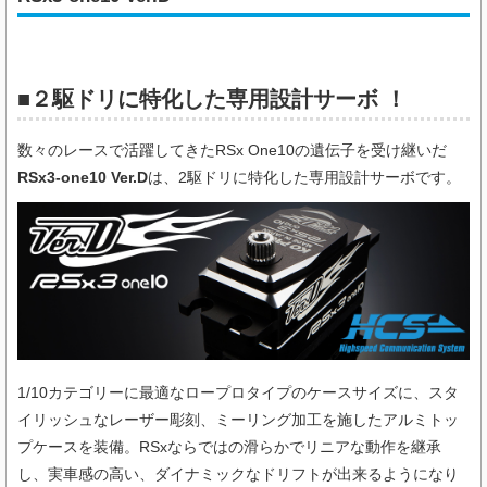
■２駆ドリに特化した専用設計サーボ ！
数々のレースで活躍してきたRSx One10の遺伝子を受け継いだ
RSx3-
one10 Ver.D
は、2駆ドリに特化した専用設計サーボです。
1/10カテゴリーに最適なロープロタイプのケースサイズに、スタ
イリッシュなレーザー彫刻、ミーリング加工を施したアルミトッ
プケースを装備。RSxならではの滑らかでリニアな動作を継承
し、実車感の高い、ダイナミックなドリフトが出来るようになり