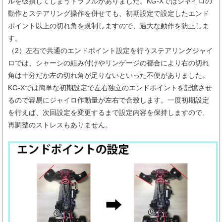
ルを破損してしまうトラブルがありました。KG-Xではジャイロの
動作とステアリング操作を併せても、初期設定で設定したエンド
ポイント以上の切れ角を規制しますので、過大な動作を防止しま
す。
（2）左右で共通のエンドポイント設定を行うステアリングジャイ
ロでは、シャーシの組み付けやリンゲージの都合により右の切れ
角は十分だか左の切れ角が足りないといった不便がありました。
KG-Xでは簡単な初期設定で左右独立のエンドポイントを記憶させ
るので容易にジャイロ作動量が左右で合致します。一度初期設定
を行えば、次回設定を変更するまで設定内容を保持しますので、
再調整のストレスもありません。