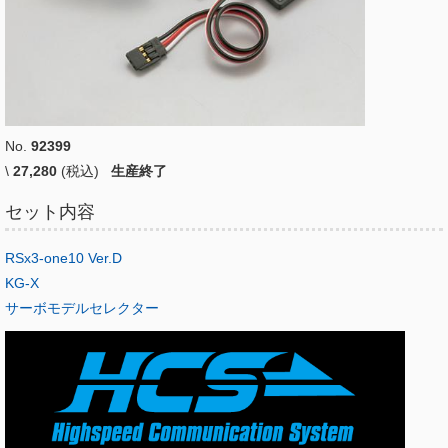
No.
92399
\
27,280
(税込)
生産終了
セット内容
RSx3-one10 Ver.D
KG-X
サーボモデルセレクター