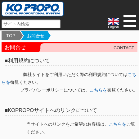
English
TOP
お問合せ
お問合せ
CONTACT
■利用規約について
弊社サイトをご利用いただく際の利用規約については
こち
らを
御覧ください。
プライバシーポリシーについては、
こちらを
御覧ください。
■KOPROPOサイトへのリンクについて
当サイトへのリンクをご希望のお客様は、
こちらを
ご覧
ください。