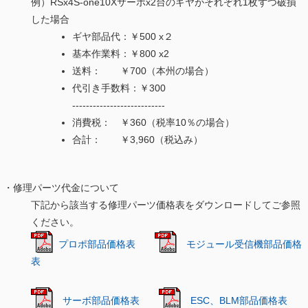
例）RSx4S-one10Xサーボx2台のギヤがそれぞれ1枚ずつ破損
した場合
ギヤ部品代：￥500 x２
基本作業料：￥800 x2
送料： ￥700（本州の場合）
代引き手数料：￥300
---------------------------
消費税： ￥360（税率10％の場合）
合計： ￥3,960（税込み）
・修理パーツ代金について
下記から該当する修理パーツ価格表をダウンロードしてご参照
ください。
プロポ部品価格表
モジュール受信機部品価格
表
サーボ部品価格表
ESC、BLM部品価格表