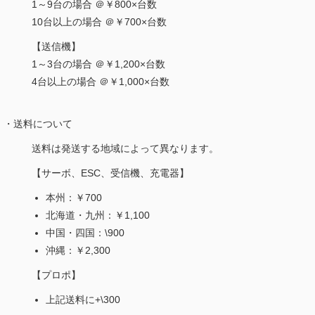
1～9台の場合 ＠￥800×台数
10台以上の場合 ＠￥700×台数
【送信機】
1～3台の場合 ＠￥1,200×台数
4台以上の場合 ＠￥1,000×台数
・送料について
送料は発送する地域によって異なります。
【サーボ、ESC、受信機、充電器】
本州：￥700
北海道・九州：￥1,100
中国・四国：\900
沖縄：￥2,300
【プロポ】
上記送料に+\300