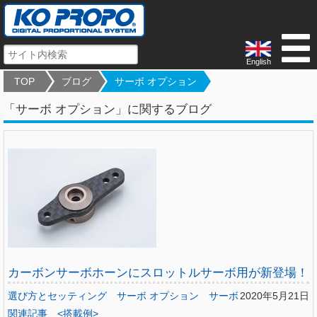
English
TOP
ブログ
サーボ オプション
「サーボ オプション」に関するブログ
カーボンサーボホーンにスロットルサーボ用が新登場！
選び方とセッティング
サーボ オプション
サーボ
2020年5月21日
関連記事
<搭載例>