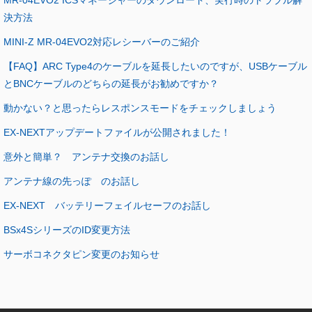
MR-04EVO2 ICSマネージャーのダウンロード、実行時のトラブル解
決方法
MINI-Z MR-04EVO2対応レシーバーのご紹介
【FAQ】ARC Type4のケーブルを延長したいのですが、USBケーブル
とBNCケーブルのどちらの延長がお勧めですか？
動かない？と思ったらレスポンスモードをチェックしましょう
EX-NEXTアップデートファイルが公開されました！
意外と簡単？ アンテナ交換のお話し
アンテナ線の先っぽ のお話し
EX-NEXT バッテリーフェイルセーフのお話し
BSx4SシリーズのID変更方法
サーボコネクタピン変更のお知らせ