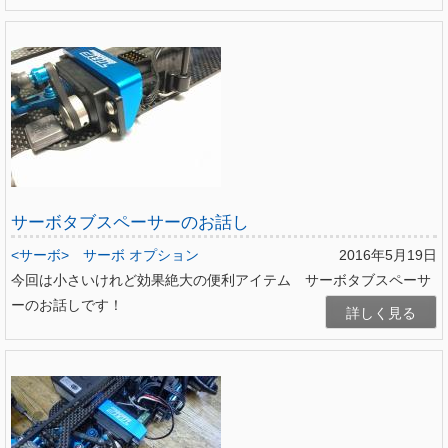
サーボタブスペーサーのお話し
<サーボ>
サーボ オプション
2016年5月19日
今回は小さいけれど効果絶大の便利アイテム サーボタブスペーサ
ーのお話しです！
詳しく見る