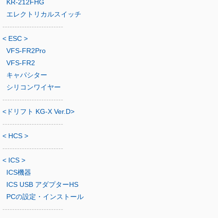
KR-212FHG
エレクトリカルスイッチ
-------------------------
< ESC >
VFS-FR2Pro
VFS-FR2
キャパシター
シリコンワイヤー
-------------------------
<ドリフト KG-X Ver.D>
-------------------------
< HCS >
-------------------------
< ICS >
ICS機器
ICS USB アダプターHS
PCの設定・インストール
-------------------------