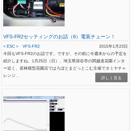
VFS-FR2セッティングのお話（6）電装チューン！
< ESC >
VFS-FR2
2015年1月23日
今回もVFS-FR2のお話です。ですが、その前に今週末からの予定を
紹介しますね。1月25日（日）、埼玉県深谷市の関越道花園インタ
ー近く、若林模型花園店ではろぼとまどっとこむ主催でタミヤチャ
レンジ...
詳しく見る