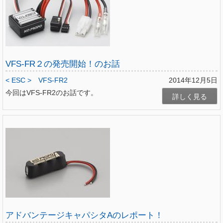
VFS-FR２の発売開始！のお話
< ESC >
VFS-FR2
2014年12月5日
今回はVFS-FR2のお話です。
詳しく見る
アドバンテージキャパシタAのレポート！