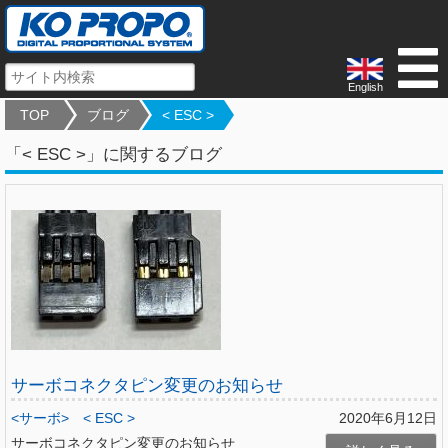
English
TOP
ブログ
< ESC >
「< ESC >」に関するブログ
サーボコネクタピン変更のお知らせ
<サーボ>
< ESC >
2020年6月12日
サーボコネクタピン変更のお知らせ