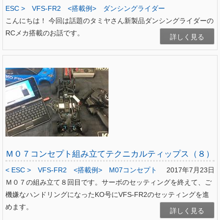
ESC >
VFS-FR2
<搭載例>
ダンシングライダー
こんにちは！ 今回は話題のタミヤさん新製品ダンシングライダーの
RCメカ搭載のお話です。
詳しく見る
Ｍ０７コンセプト組み立てテクニカルティップス（８）
< ESC >
VFS-FR2
<搭載例>
M07コンセプト
2017年7月23日
Ｍ０７の組み立て８回目です。サーボのセッティングを終えて、ご
機嫌なハンドリングになったKO号にVFS-FR2のセッティングを進
めます。
詳しく見る