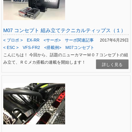
M07 コンセプト 組み立てテクニカルティップス（１）
< プロポ >
EX-RR
<サーボ>
サーボ関連記事
2017年6月29日
< ESC >
VFS-FR2
<搭載例>
M07コンセプト
こんにちは！ 今回から、話題のニューカマーＭ０７コンセプトの組
み立て、ＲＣメカ搭載の連載を開始します！
詳しく見る