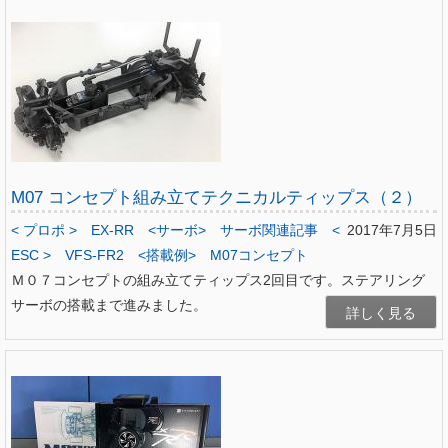
M07 コンセプト組み立てテクニカルティップス（２）
< プロポ >
EX-RR
<サーボ>
サーボ関連記事
<
2017年7月5日
ESC >
VFS-FR2
<搭載例>
M07コンセプト
Ｍ０７コンセプトの組み立てティップス2回目です。ステアリング
サーボの搭載まで進みました。
詳しく見る