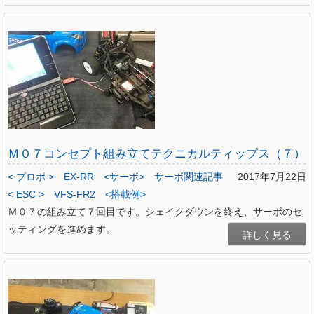
Ｍ０７コンセプト組み立てテクニカルティップス（７）
< プロポ >
EX-RR
<サーボ>
サーボ関連記事
2017年7月22日
< ESC >
VFS-FR2
<搭載例>
Ｍ０７の組み立て７回目です。シェイクダウンを終え、サーボのセ
ッティングを進めます。
詳しく見る