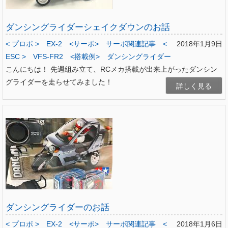
ダンシングライダーシェイクダウンのお話
< プロポ >
EX-2
<サーボ>
サーボ関連記事
<
2018年1月9日
ESC >
VFS-FR2
<搭載例>
ダンシングライダー
こんにちは！ 先週組み立て、RCメカ搭載が出来上がったダンシン
グライダーを走らせてみました！
詳しく見る
ダンシングライダーのお話
< プロポ >
EX-2
<サーボ>
サーボ関連記事
<
2018年1月6日