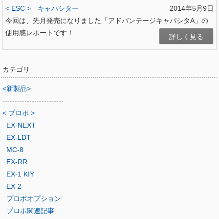
< ESC >
キャパシター
2014年5月9日
今回は、先月発売になりました「アドバンテージキャパシタA」の
使用感レポートです！
詳しく見る
カテゴリ
<新製品>
-------------------------
< プロポ >
EX-NEXT
EX-LDT
MC-8
EX-RR
EX-1 KIY
EX-2
プロポオプション
プロポ関連記事