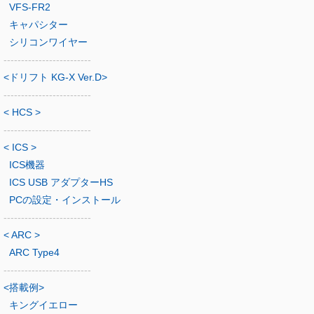
VFS-FR2
キャパシター
シリコンワイヤー
-------------------------
<ドリフト KG-X Ver.D>
-------------------------
< HCS >
-------------------------
< ICS >
ICS機器
ICS USB アダプターHS
PCの設定・インストール
-------------------------
< ARC >
ARC Type4
-------------------------
<搭載例>
キングイエロー