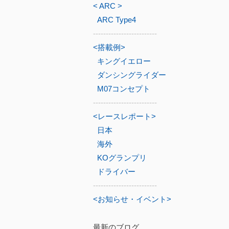
< ARC >
ARC Type4
-------------------------
<搭載例>
キングイエロー
ダンシングライダー
M07コンセプト
-------------------------
<レースレポート>
日本
海外
KOグランプリ
ドライバー
-------------------------
<お知らせ・イベント>
最新のブログ