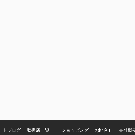
ートブログ
取扱店一覧
ショッピング
お問合せ
会社概