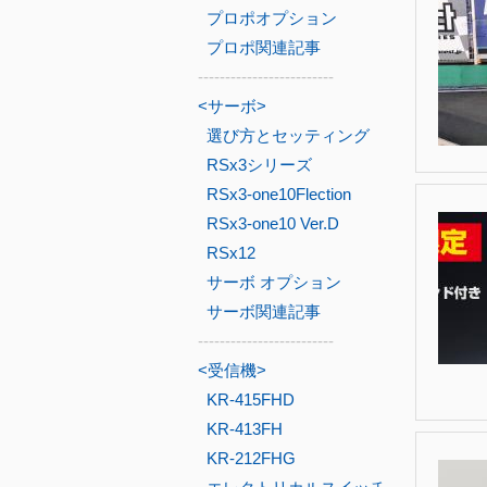
プロポオプション
プロポ関連記事
-------------------------
<サーボ>
選び方とセッティング
RSx3シリーズ
RSx3-one10Flection
RSx3-one10 Ver.D
RSx12
サーボ オプション
サーボ関連記事
-------------------------
<受信機>
KR-415FHD
KR-413FH
KR-212FHG