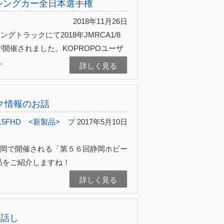
レーシングカー全日本選手権
2018年11月26日
ングトラックにて2018年JMRCA1/8
開催されました。KOPROPOユーザ
.
詳しく見る
ク情報のお話
15FHD
<新製品>
プ
2017年5月10日
セ静岡で開催される「第５６回静岡ホビー
品をご紹介しますね！
詳しく見る
お話し