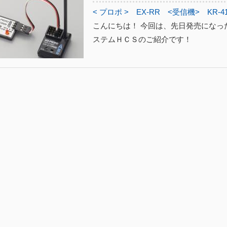
< プロポ >
EX-RR
<受信機>
KR-4
こんにちは！ 今回は、先日発売になった
ステムＨＣＳのご紹介です！