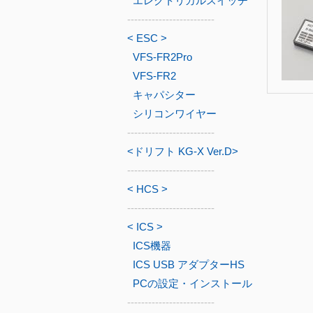
エレクトリカルスイッチ
-------------------------
< ESC >
VFS-FR2Pro
VFS-FR2
キャパシター
シリコンワイヤー
-------------------------
<ドリフト KG-X Ver.D>
-------------------------
< HCS >
-------------------------
< ICS >
ICS機器
ICS USB アダプターHS
PCの設定・インストール
-------------------------