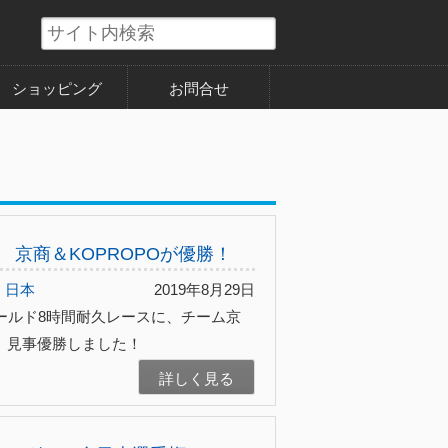
ショッピング
お問合せ
 京商＆KOPROPOが優勝！
日本
2019年8月29日
フィールド8時間耐久レースに、チーム京
し、見事優勝しました！
詳しく見る