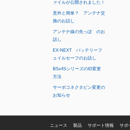
ァイルが公開されました！
意外と簡単？ アンテナ交
換のお話し
アンテナ線の先っぽ のお
話し
EX-NEXT バッテリーフ
ェイルセーフのお話し
BSx4SシリーズのID変更
方法
サーボコネクタピン変更の
お知らせ
ニュース
製品
サポート情報
サポ