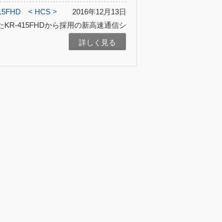
15FHD
< HCS >
2016年12月13日
KR-415FHDから採用の新高速通信シ
詳しく見る