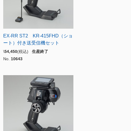
EX-RR ST2 KR-415FHD（ショ
ート）付き送受信機セット
\
54,450
(税込)
生産終了
No.
10643