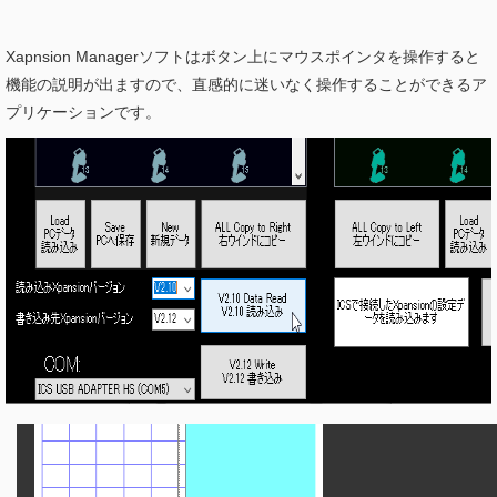
Xapnsion Managerソフトはボタン上にマウスポインタを操作すると
機能の説明が出ますので、直感的に迷いなく操作することができるア
プリケーションです。