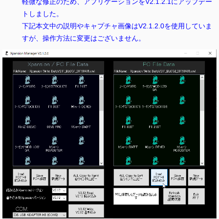
軽微な修正のため、アプリケーションをV2.1.2.1にアップデー
トしました。
下記本文中の説明やキャプチャ画像はV2.1.2.0を使用していま
すが、操作方法に変更はございません。