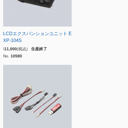
LCDエクスパンションユニット E
XP-104S
\
11,000
(税込)
生産終了
No.
10580