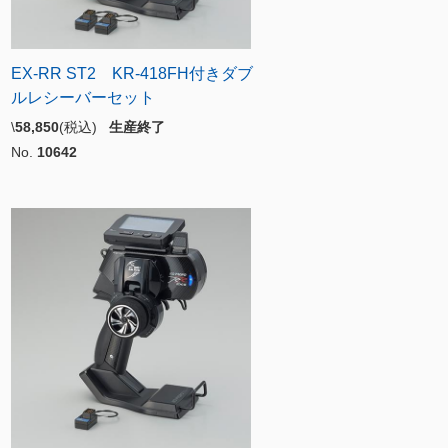
EX-RR ST2 KR-418FH付きダブ
ルレシーバーセット
\
58,850
(税込)
生産終了
No.
10642