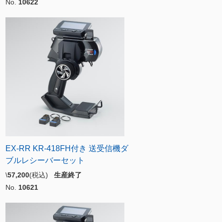
No.
10622
EX-RR KR-418FH付き 送受信機ダ
ブルレシーバーセット
\
57,200
(税込)
生産終了
No.
10621