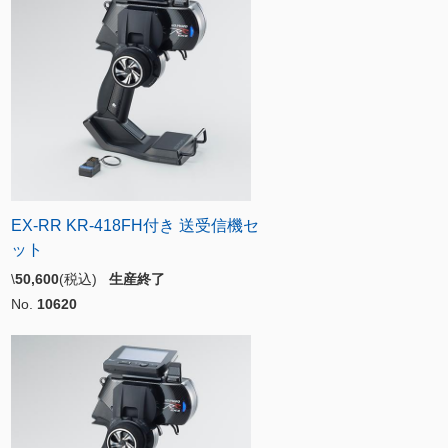
EX-RR KR-418FH付き 送受信機セ
ット
\
50,600
(税込)
生産終了
No.
10620