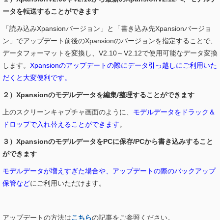
ータを転送することができます
「読み込みXpansionバージョン」と「書き込み先Xpansionバージョ
ン」でアップデート前後のXpansionのバージョンを指定することで、
データフォーマットを変換し、V2.10～V2.12で使用可能なデータ変換
します。
Xpansionのアップデートの際にデータ引っ越しにご利用いた
だくと大変便利です。
２）Xpansionのモデルデータを編集/整理することができます
上のスクリーンキャプチャ画面のように、
モデルデータをドラック＆
ドロップで入れ替えることができます
。
３）XpansionのモデルデータをPCに保存/PCから書き込みすること
ができます
モデルデータが増えすぎた場合や、アップデートの際のバックアップ
保管など
にご利用いただけます。
アップデートの方法は
こちら
の記事をご参照ください。