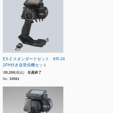
EX-2 スタンダードセット KR-24
1FH付き送受信機セット
\
35,200
(税込)
生産終了
No.
10561