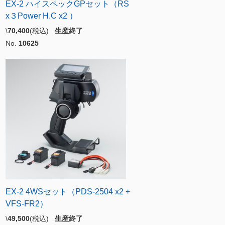
EX-2 ハイスペックGPセット（RS
x３Power H.C x2 ）
\
70,400
(税込)
生産終了
No.
10625
EX-2 4WSセット（PDS-2504 x2 +
VFS-FR2）
\
49,500
(税込)
生産終了