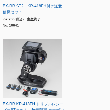
EX-RR ST2 KR-418FH付き送受
信機セット
\
52,250
(税込)
生産終了
No.
10641
EX-RR KR-418FH トリプルレシー
バーBTセット 数量限定 カーボン