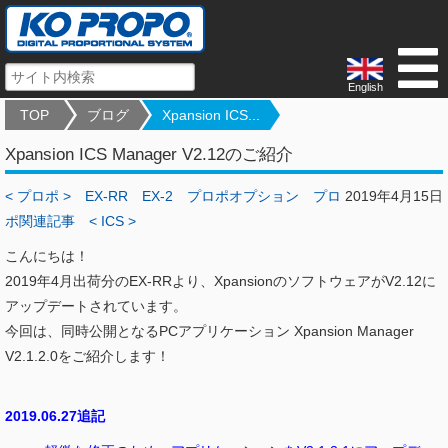
English
TOP
ブログ
Xpansion ICS...
Xpansion ICS Manager V2.12のご紹介
< プロポ >
EX-RR
EX-2
プロポオプション
プロ
2019年4月15日
ポ関連記事
< ICS >
こんにちは！
2019年4月出荷分のEX-RRより、XpansionのソフトウェアがV2.12に
アップデートされています。
今回は、同時公開となるPCアプリケーション Xpansion Manager
V2.1.2.0をご紹介します！
2019.06.27追記