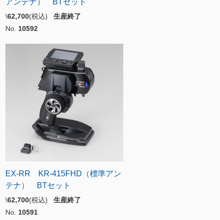
アンテナ） BTセット
\
62,700
(税込)
生産終了
No.
10592
EX-RR KR-415FHD（標準アン
テナ） BTセット
\
62,700
(税込)
生産終了
No.
10591