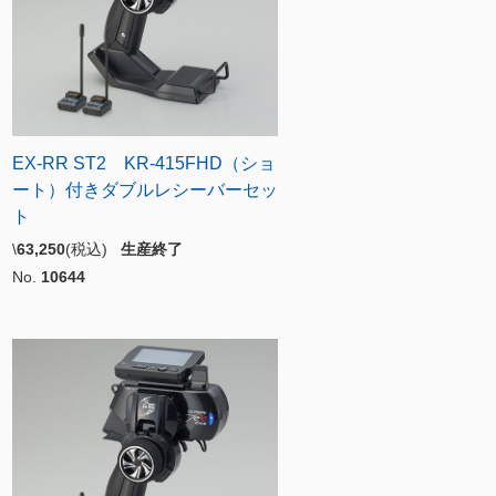
EX-RR ST2 KR-415FHD（ショ
ート）付きダブルレシーバーセッ
ト
\
63,250
(税込)
生産終了
No.
10644