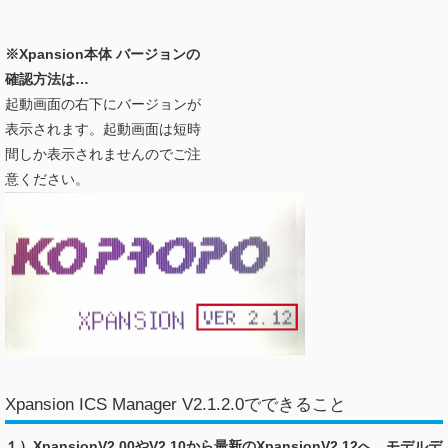
※Xpansion本体 バージョンの
確認方法は…
起動画面の右下にバージョンが
表示されます。起動画面は短時
間しか表示されませんのでご注
意ください。
Xpansion ICS Manager V2.1.2.0でできること
１）XpansionV2.00やV2.10から最新のXpansionV2.12へ、モデルデ