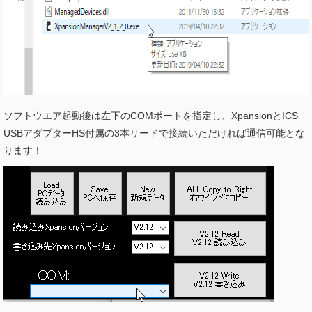
ソフトウエア起動後は左下のCOMポートを指定し、XpansionとICS
USBアダプターHS付属の3本リードで接続いただければ通信可能とな
ります！