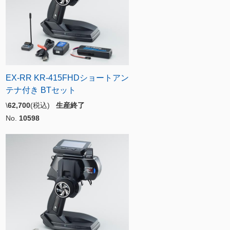
EX-RR KR-415FHDショートアン
テナ付き BTセット
\
62,700
(税込)
生産終了
No.
10598