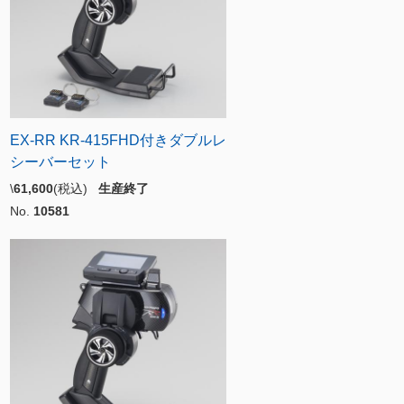
EX-RR KR-415FHD付きダブルレ
シーバーセット
\
61,600
(税込)
生産終了
No.
10581