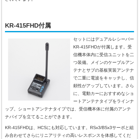
KR-415FHD付属
セットにはデュアルレシーバー
KR-415FHDが付属します。受
信機本体内に受信ユニットを二
つ装備。メインのケーブルアン
テナとサブの基板実装アンテナ
で二重に電波をキャッチし、信
頼性がアップしています。さら
に、電動カーにおすすめなショ
ートアンテナタイプをラインナ
ップ。ショートアンテナタイプでは、受信機本体に付属のアンテ
ナパイプを立てることができます。
KR-415FHDは、HCSにも対応しています。RSx3/BSx3サーボと組
み合わせてさらにリニアリティの高いレスポンスを体感してくだ