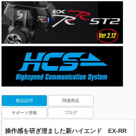
製品説明
関連商品
サポート情報
ブログ
操作感を研ぎ澄ました新ハイエンド EX-RR