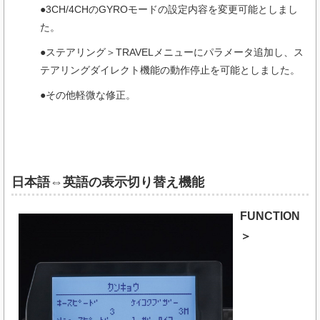
●3CH/4CHのGYROモードの設定内容を変更可能としまし
た。
●ステアリング＞TRAVELメニューにパラメータ追加し、ス
テアリングダイレクト機能の動作停止を可能としました。
●その他軽微な修正。
日本語⇔英語の表示切り替え機能
FUNCTION
＞