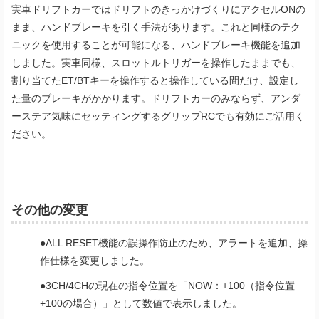
実車ドリフトカーではドリフトのきっかけづくりにアクセルONの
まま、ハンドブレーキを引く手法があります。これと同様のテク
ニックを使用することが可能になる、ハンドブレーキ機能を追加
しました。実車同様、スロットルトリガーを操作したままでも、
割り当てたET/BTキーを操作すると操作している間だけ、設定し
た量のブレーキがかかります。ドリフトカーのみならず、アンダ
ーステア気味にセッティングするグリップRCでも有効にご活用く
ださい。
その他の変更
●ALL RESET機能の誤操作防止のため、アラートを追加、操
作仕様を変更しました。
●3CH/4CHの現在の指令位置を「NOW：+100（指令位置
+100の場合）」として数値で表示しました。