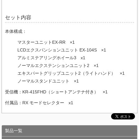
セット内容
本体構成：
マスターユニットEX-RR ×1
LCDエクスパンションユニット EX-104S ×1
アルミステアリングホイール3 x1
ノーマルエクステンションユニット2 ×1
エキスパートグリップユニット2（ライトハンド） ×1
ノーマルスタンドユニット ×1
受信機：KR-415FHD（ショートアンテナ付き） ×1
付属品：RX モードセレクター x1
製品一覧