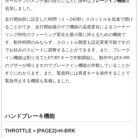
ボールデフのメンテ後の慣らしなどに便利な
ブレークイン機能
を
追加しました。
走行開始前に設定した時間（１～240秒）スロットルを低速で開け
ることができ、走行開始後のデフ機能の温度変化によるコーナー
リング特性のフィーリング変化を最小限に抑えるための機能で
す。動作時間のみならず、スロットル開度も設定変更可能ですの
でお好みのスピードに調整することができます。また、ブレーク
イン機能は割り当てたET/BTキーで作動開始し、動作中はEX-RR
のブザーが鳴りますのでブレークイン機能が作動していることが
すぐにわかります。また、緊急時には再度キーを操作することで
緊急停止する機能も装備しました。
ハンドブレーキ機能
THROTTLE＞(PAGE2)>H-BRK