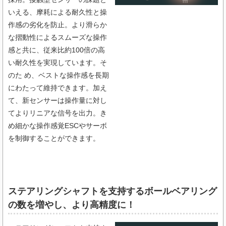
いえる、摩耗による耐久性と操
作感の劣化を防止。より滑らか
な摺動性によるスムーズな操作
感と共に、従来比約100倍の高
い耐久性を実現しています。そ
のた め、ベストな操作感を長期
にわたって維持できます。加え
て、新センサーは操作量に対し
てよりリニアな信号を出力。き
め細かな操作感覚ESCやサーボ
を制御することができます。
ステアリングシャフトを支持するボールベアリング
の数を増やし、より高精度に！