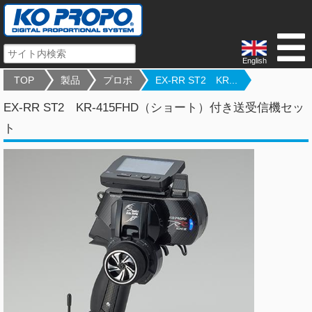
English
TOP
製品
プロポ
EX-RR ST2 KR...
EX-RR ST2 KR-415FHD（ショート）付き送受信機セッ
ト