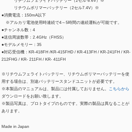
リチウムフェライトバッテリー（2セル 6.6V）※
リチウムポリマーバッテリー（2セル7.4V）※
●消費電流：150mA以下
※アルカリ電池使用時連続で4～5時間の連続運転が可能です。
●チャンネル数：4
●送信周波数帯：2.4GHz（FHSS）
●モデルメモリー：35
●対応受信機：KR-418FH /KR-415FHD / KR-413FH / KR-241FH / KR-
212FHG / KR- 211FH / KR- 411FH
※リチウムフェライトバッテリー、リチウムポリマーバッテリーを使
用する場合は、別途バッテリースタンドユニットが必要です。
※本製品のマニュアルは、製品には付属しておりません。
こちらから
ダウンロードをお願い致します。
※製品写真は、プロトタイプのものです。実際の製品は異なることが
あります。
Made in Japan