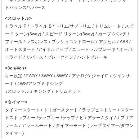
トバランス/リバース
<スロットル>
トラベル F / トラベル B / トリム/サブトリム / トリムレート / スピ
ード ターン(3way) / スピード リターン(3way) / カーブ /パンチ /
フィール / レスポンス / プッシュコントロール / アクセル / ABS /
オートスタート /アイドルアップ / ニュートラルブレーキ / オーバ
ーライド / リバース / ブレークイン / ハンドブレーキ
<3ch/4ch>
キー設定 / 2WAY / 3WAY / 5WAY / アナログ/ ジャイロ / ツインサ
ーボ / 4WS/アンプミキシング
/スロットルミキシング / トリムセット
<タイマー>
タイマースタート / トリガースタート / ラップヒストリー / スター
トストップキー /ラップキー /ラップナビ / アラームタイム/ プリア
ラーム / アラームモード / タイマーモード (ラップタイマー/ダウン
タイマー)