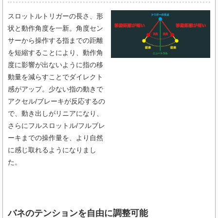
スロットルトリガーの長さ、形
状と動作角度を一新。角度セン
サーから操作する指までの距離
を短縮することにより、動作角
度に影響が出ないように指の移
動量を減らすことでダイレクト
感がアップ。少ない指の動きで
アクセル/ブレーキが反応するの
で、動き出しがリニアになり、
さらにフルスロットル/フルブレ
ーキまでの操作量を、より自然
に感じ取れるようになりまし
た。
バネのテンションを自由に調整可能