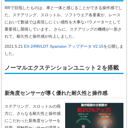
RRで目指したものは、車と一体と感じることができる操作感でし
た。ステアリング、スロットル、ソフトウエア各要素が、レース
において数値では表現しにくい感性を大事なパラメーターとして
重要視し開発しています。 さらに、ステアリングの機構が一新さ
れて、耐久性と操作感が向上しました。
2021.5.21
EX-2/RR/LDT Xpansion アップデータ V2.15
を公開しま
した。
ノーマルエクステンションユニット２を搭載
新角度センサーが導く優れた耐久性と操作感
ステアリング、スロットルの両
方に、さらなる耐久性と操作感
にこだわった新角度センサーを
採用。接触型センサーの課題と