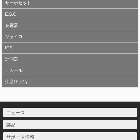
サーボセット
E.S.C
充電器
ジャイロ
ICS
計測器
デカール
生産終了品
ニュース
製品
サポート情報