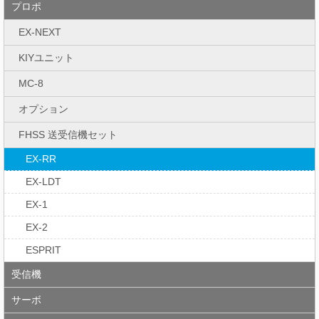
プロポ
EX-NEXT
KIYユニット
MC-8
オプション
FHSS 送受信機セット
EX-RR
EX-LDT
EX-1
EX-2
ESPRIT
受信機
サーボ