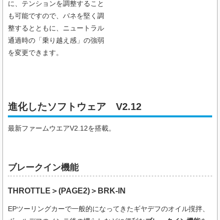
に、テンションを調整すること
も可能ですので、バネを堅く調
整するとともに、ニュートラル
通過時の「乗り越え感」の強弱
を変更できます。
進化したソフトウェア V2.12
最新ファームウエアV2.12を搭載。
ブレークイン機能
THROTTLE＞
(PAGE2)
＞
BRK-IN
EPツーリングカーで一般的になってきたギヤデフのオイル撹拌、