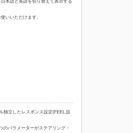
を日本語と英語を切り替えて表示する
お使いいただけます。
独立したレスポンス設定(FEEL 設
つのパラメーターがステアリング・