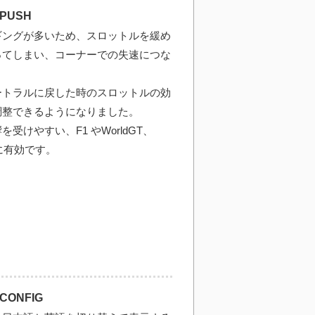
>PUSH
ギングが多いため、スロットルを緩め
ってしまい、コーナーでの失速につな
ートラルに戻した時のスロットルの効
調整できるようになりました。
受けやすい、F1 やWorldGT、
ンに有効です。
CONFIG