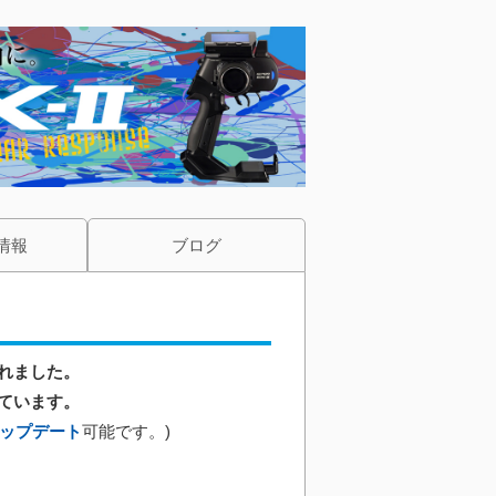
情報
ブログ
されました。
ています。
ップデート
可能です。)