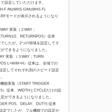
して設定していただけます。
-F /MzMHS G/MzMHS F)
RFモードが表示されるようになり
WAY 実装（２WAY；
RETURN1/2、RETURNPOS）従来
でしたが、2つの領域を設定してそ
定ができるようになりました。
Y 実装 （３WAY；TURN
/L、POS L>M/M>H）従来は、全域での
設定してそれぞれ別のスピード設定
た。
能実装（START TRIGGER
 POS）従来、WIDTHとCYCLEだけの設
設定ができるようになりました。
GER POS、DELAY、DUTY) 従来
での設定でしたが、フル機能での設定が