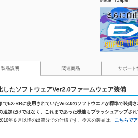
Made in Japan
製品説明
関連商品
サポート
化したソフトウェアVer2.0ファームウェア装備
までEX-RRに使用されていたVer2.0のソフトウエアが標準で装備
の追加だけではなく、これまであった機能もブラッシュアップされ
※2018年８月以降の出荷分での仕様です。従来の製品は、
こちらでア