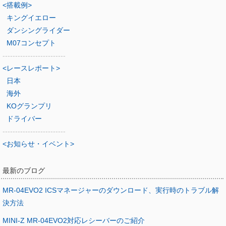
<搭載例>
キングイエロー
ダンシングライダー
M07コンセプト
-------------------------
<レースレポート>
日本
海外
KOグランプリ
ドライバー
-------------------------
<お知らせ・イベント>
最新のブログ
MR-04EVO2 ICSマネージャーのダウンロード、実行時のトラブル解
決方法
MINI-Z MR-04EVO2対応レシーバーのご紹介