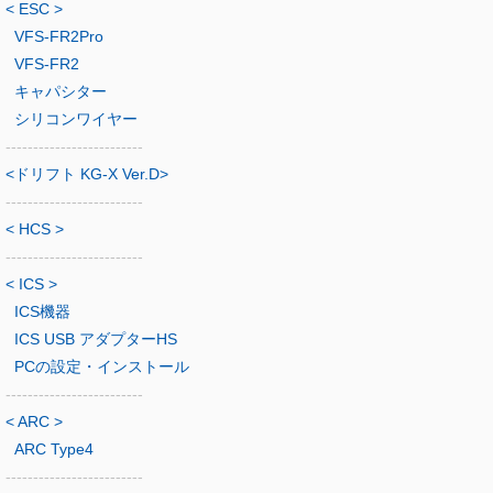
< ESC >
VFS-FR2Pro
VFS-FR2
キャパシター
シリコンワイヤー
-------------------------
<ドリフト KG-X Ver.D>
-------------------------
< HCS >
-------------------------
< ICS >
ICS機器
ICS USB アダプターHS
PCの設定・インストール
-------------------------
< ARC >
ARC Type4
-------------------------