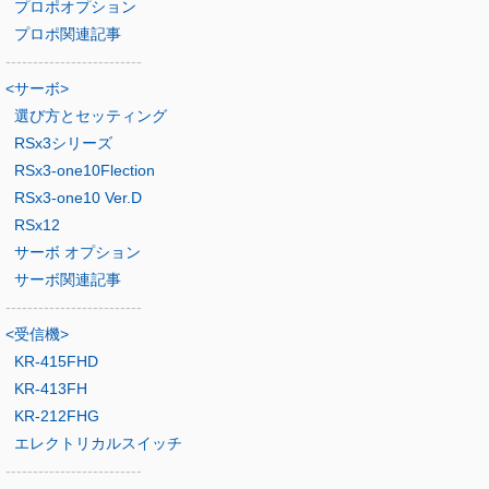
プロポオプション
プロポ関連記事
-------------------------
<サーボ>
選び方とセッティング
RSx3シリーズ
RSx3-one10Flection
RSx3-one10 Ver.D
RSx12
サーボ オプション
サーボ関連記事
-------------------------
<受信機>
KR-415FHD
KR-413FH
KR-212FHG
エレクトリカルスイッチ
-------------------------