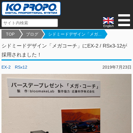
English
TOP
ブログ
シドミードデザイン「メガ...
シドミードデザイン「メガコーチ」にEX-2 / RSx3-12が
採用されました！
EX-2
RSx12
2019年7月23日