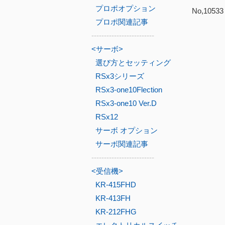
プロポオプション
No,105
プロポ関連記事
-------------------------
<サーボ>
選び方とセッティング
RSx3シリーズ
RSx3-one10Flection
RSx3-one10 Ver.D
RSx12
サーボ オプション
サーボ関連記事
-------------------------
<受信機>
KR-415FHD
KR-413FH
KR-212FHG