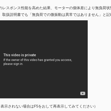
のレスポンス性能を高めた結果、モーターの個体差により無負荷状
。取扱説明書でも「無負荷での微振動は異常ではありません」と記
く表示されない場合はF5をおして再表示してみてください）