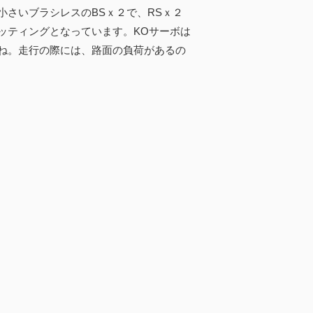
さいブラシレスのBSｘ２で、RSｘ２
ッティングとなっています。KOサーボは
ね。走行の際には、路面の負荷があるの