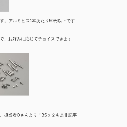
ます。アルミビス1本あたり50円以下です
で、お好みに応じてチョイスできます
、担当者Oさんより「BSｘ２も是非記事