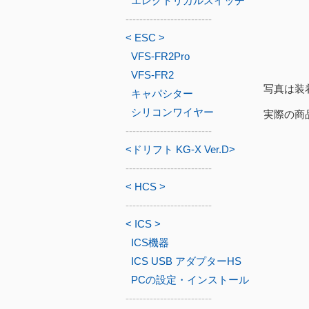
エレクトリカルスイッチ
-------------------------
< ESC >
VFS-FR2Pro
VFS-FR2
写真は装
キャパシター
シリコンワイヤー
実際の商
-------------------------
<ドリフト KG-X Ver.D>
-------------------------
< HCS >
-------------------------
< ICS >
ICS機器
ICS USB アダプターHS
PCの設定・インストール
-------------------------