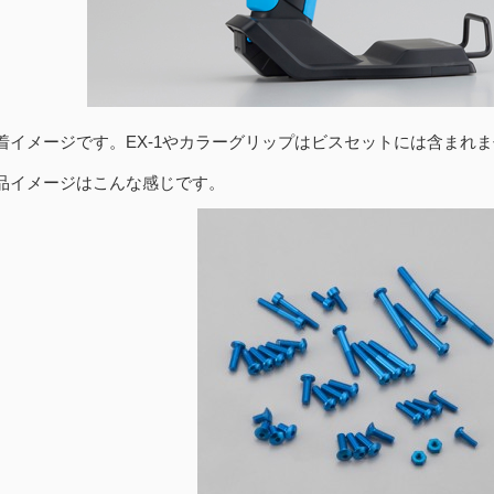
着イメージです。EX-1やカラーグリップはビスセットには含まれ
品イメージはこんな感じです。