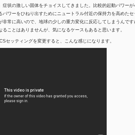
」症状の激しい固体をチョイスしてきました。比較的起動パワーが小
るパワーをひねり出すためにニュートラル付近の保持力を高めたセ
が非常に高いので、地球の少しの重力変化に反応してしまうんです
なることはありませんが、気になるケースもあると思います。
ICSセッティングを変更すると、こんな感じになります。