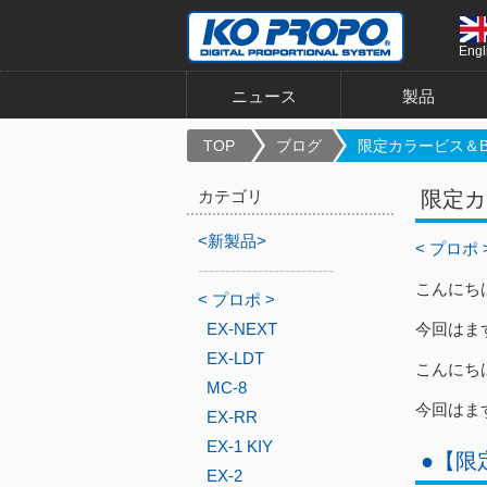
Engl
ニュース
製品
TOP
ブログ
限定カラービス＆BSx
カテゴリ
限定カ
<新製品>
< プロポ 
-------------------------
こんにち
< プロポ >
EX-NEXT
今回はま
EX-LDT
こんにち
MC-8
今回はま
EX-RR
EX-1 KIY
●【限
EX-2