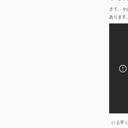
さて、そ
あります
（↑上手