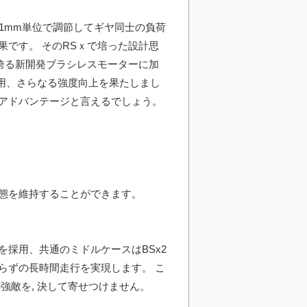
01mm単位で調節してギヤ同士の負荷
です。 そのRSｘで培った設計思
を誇る新開発ブラシレスモーターに加
採用、さらなる強度向上を果たしまし
アドバンテージと言えるでしょう。
態を維持することができます。
を採用、共通のミドルケースはBSx2
らずの長時間走行を実現します。 こ
強敵を, 決して寄せつけません。