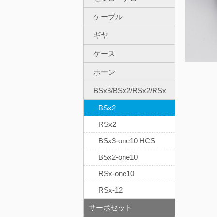
ケーブル
ギヤ
ケース
ホーン
BSx3/BSx2/RSx2/RSx
BSx2
RSx2
BSx3-one10 HCS
BSx2-one10
RSx-one10
RSx-12
サーボセット