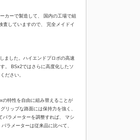
メーカーで製造して、 国内の工場で組
に検査していますので、 完全メイドイ
発しました。ハイエンドプロポの高速
。 BSx2ではさらに高度化したソ
てください。
Sxの特性を自由に組み替えることが
ハイグリップな路面には保持力を強く、
てパラメーターを調整すれば、 マシ
。パラメーターは従来品に比べて、