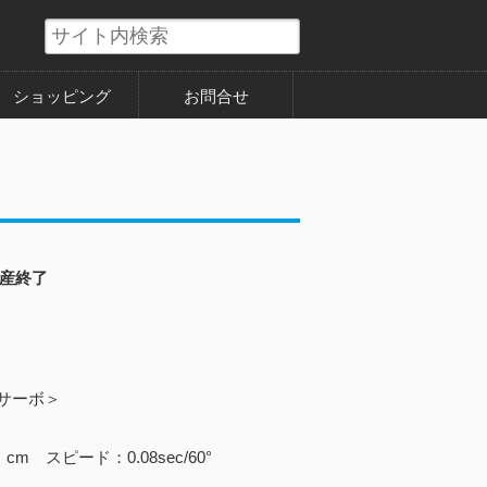
ショッピング
お問合せ
産終了
サーボ＞
cm スピード：0.08sec/60°