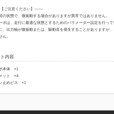
----【ご注意ください】-------
荷の状態で、微振動する場合がありますが異常ではありません。
ーボは、走行に最適な状態とするためのパラメーター設定を行って
に、出力軸が微振動または、駆動音を発生することがありますが、
せん。
ット内容
ボ本体 ×1
メット ×4
ン止めビス ×1