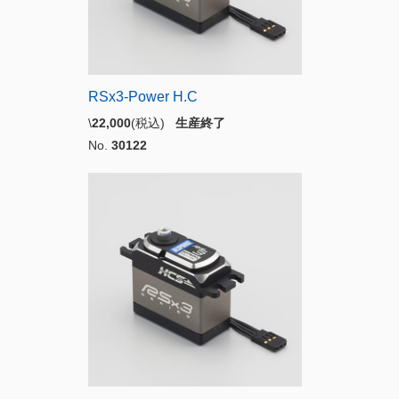
RSx3-Power H.C
\
22,000
(税込)
生産終了
No.
30122