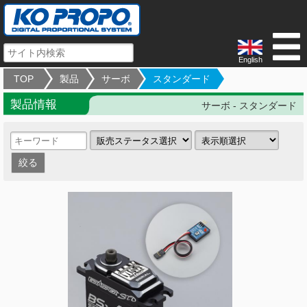
English
TOP
製品
サーボ
スタンダード
製品情報
サーボ - スタンダード