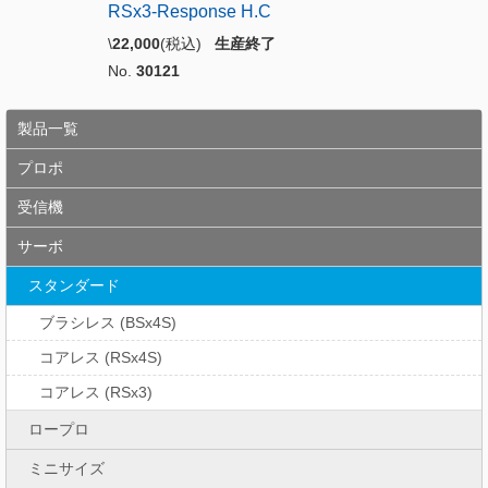
RSx3-Response H.C
\
22,000
(税込)
生産終了
No.
30121
製品一覧
プロポ
受信機
サーボ
スタンダード
ブラシレス (BSx4S)
コアレス (RSx4S)
コアレス (RSx3)
ロープロ
ミニサイズ