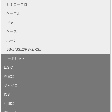
セミロープロ
ケーブル
ギヤ
ケース
ホーン
BSx3/BSx2/RSx2/RSx
サーボセット
E.S.C
充電器
ジャイロ
ICS
計測器