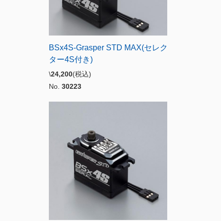
BSx4S-Grasper STD MAX(セレク
ター4S付き)
\
24,200
(税込)
No.
30223