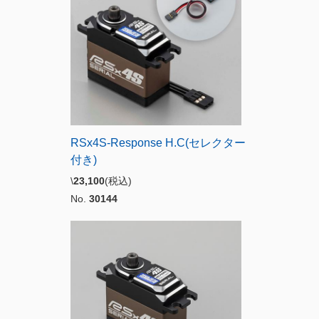
RSx4S-Response H.C(セレクター
付き)
\
23,100
(税込)
No.
30144