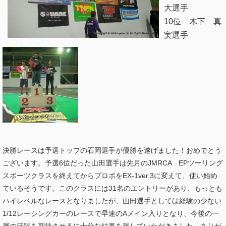
大選手
10位 木下 真
実選手
決勝レースは予選トップの石岡選手が優勝を遂げました！おめでとう
ございます。予選6位だった山田選手は先月のJMRCA EPツーリング
スポーツクラスを終えてからプロポをEX-1ver.3に変えて、使い始め
ているそうです。このクラスには31名のエントリーがあり、もっとも
ハイレベルなレースとなりましたが、山田選手としては経験の少ない
1/12レーシングカーのレースで早速のAメイン入りとなり、今後の一
層の活躍を期待させるに十分な結果を残していただきました。ありが