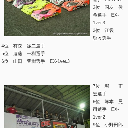
2位 国友 俊
希選手 EX-
1ver.3
3位 江袋
兎々選手
4位 有森 誠二選手
5位 遠藤 一樹選手
6位 山田 豊樹選手 EX-1ver.3
7位 堀 正
宏選手
8位 塚本 晃
司選手 EX-
1ver.2
9位 小野田郎