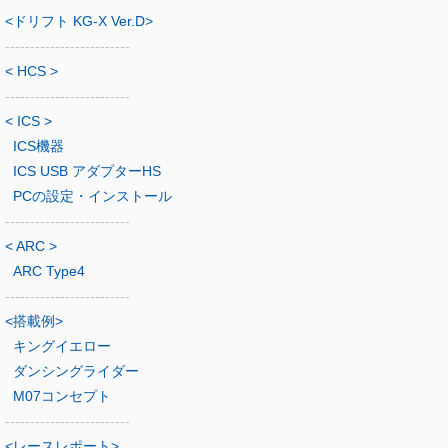
<ドリフト KG-X Ver.D>
-------------------------
< HCS >
-------------------------
< ICS >
ICS機器
ICS USB アダプターHS
PCの設定・インストール
-------------------------
< ARC >
ARC Type4
-------------------------
<搭載例>
キングイエロー
ダンシングライダー
M07コンセプト
-------------------------
<レースレポート>