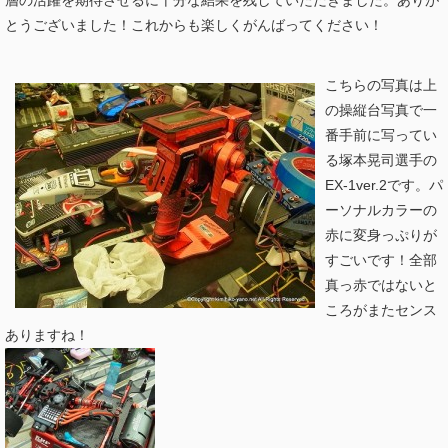
とうございました！これからも楽しくがんばってください！
こちらの写真は上
の操縦台写真で一
番手前に写ってい
る塚本晃司選手の
EX-1ver.2です。パ
ーソナルカラーの
赤に変身っぷりが
すごいです！全部
真っ赤ではないと
ころがまたセンス
ありますね！