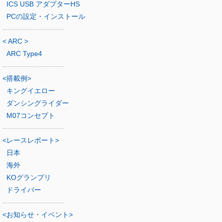
ICS USB アダプターHS
PCの設定・インストール
-------------------------
< ARC >
ARC Type4
-------------------------
<搭載例>
キングイエロー
ダンシングライダー
M07コンセプト
-------------------------
<レースレポート>
日本
海外
KOグランプリ
ドライバー
-------------------------
<お知らせ・イベント>