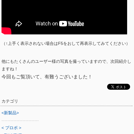
（↑上手く表示されない場合はF5をおして再表示してみてください）
他にもたくさんのユーザー様の写真を撮っていますので、次回紹介し
ますね！
今回もご覧頂いて、有難うございました！
カテゴリ
<新製品>
-------------------------
< プロポ >