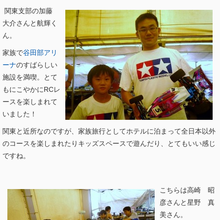
関東支部の加藤
大介さんと航輝く
ん。
家族で
谷田部アリ
ーナ
のすばらしい
施設を満喫。とて
もにこやかにRCレ
ースを楽しまれて
いました！
関東と近所なのですが、家族旅行としてホテルに泊まって全日本以外
のコースを楽しまれたりキッズスペースで遊んだり、とてもいい感じ
ですね。
こちらは高崎 昭
彦さんと星野 真
美さん。