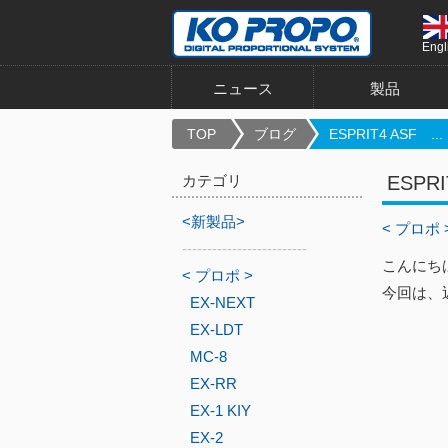
Engl
ニュース
製品
TOP
ブログ
ESPRIT4 ASF ...
カテゴリ
ESPR
<新製品>
< プロポ 
-------------------------
こんにち
< プロポ >
今回は、近
EX-NEXT
EX-LDT
MC-8
EX-RR
EX-1 KIY
EX-2