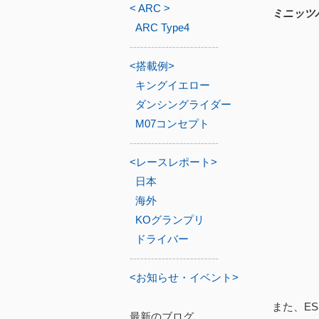
< ARC >
ミニッツ
ARC Type4
-------------------------
<搭載例>
キングイエロー
ダンシングライダー
M07コンセプト
-------------------------
<レースレポート>
日本
海外
KOグランプリ
ドライバー
-------------------------
<お知らせ・イベント>
また、ES
最新のブログ