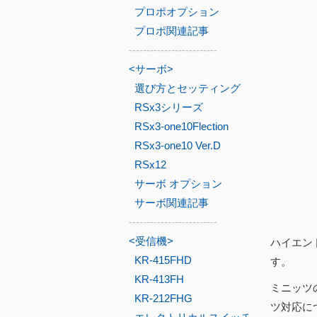
プロポオプション
プロポ関連記事
-------------------------
<サーボ>
選び方とセッティング
RSx3シリーズ
RSx3-one10Flection
RSx3-one10 Ver.D
RSx12
サーボ オプション
サーボ関連記事
-------------------------
<受信機>
ハイエン
KR-415FHD
す。
KR-413FH
ミニッツ
KR-212FHG
ツ対応に