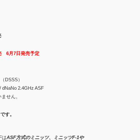
売
販売
6月7日発売予定
（DSSS）
No 2.4GHz ASF
ません。
です。
Fは
ASF方式のミニッツ、ミニッツF-1や