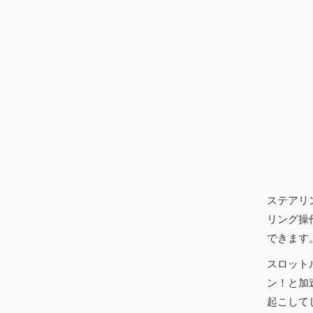
ステアリ
リング操
できます
スロット
ン！と加
起こして