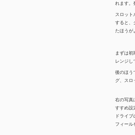
れます。
スロット
すると、
たほうが
まずは初
レンジし
後のほう
グ、スロ
右の写真は
すすめ設定
ドライブ
フィール