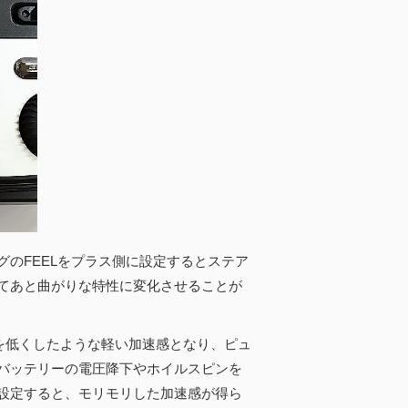
のFEELをプラス側に設定するとステア
てあと曲がりな特性に変化させることが
を低くしたような軽い加速感となり、ピュ
バッテリーの電圧降下やホイルスピンを
設定すると、モリモリした加速感が得ら