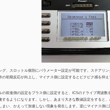
ング、スロットル個別にパラメーター設定が可能です。ステアリング
作の初期反応が向上し、マイナス側に設定するとピクピク感を抑え
。
ルの前進側の設定をプラス側に設定すると、ICSのドライブ周波数
速するようになります。しかし、あまり大きな数値設定をすると、
しまい、かえって加速しない現象を発生します。逆にマイナス側に