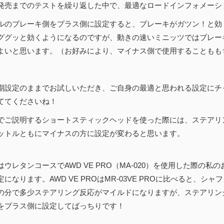
発売までのテストを繰り返した中で、最適なロードインフォメーショ
ルのブレーキ側をプラス側に設定すると、ブレーキがガツン！と効
ググッと効くようになるのですが、動きの速いミニッツではブレー
よいと思います。（お好みにより、マイナス側で使用することもも
期設定のままでお試しいただき、ご自身の最適と思われる設定にチ
ててくださいね！
でご説明するショートスティックヘッドを使った際には、ステアリ
ットルともにマイナスの方に設定が変わると思います。
ウレタンコースでAWD VE PRO（MA-020）を使用した際の私の
になります。AWD VE PROはMR-03VE PROに比べると、シャ
の分で多少ステアリング反応がマイルドになりますが、ステアリン
をプラス側に設定してばっちりです！