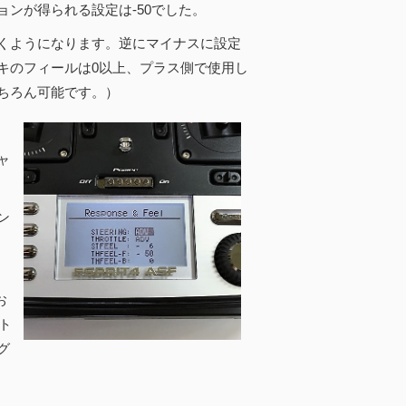
ンが得られる設定は-50でした。
くようになります。逆にマイナスに設定
キのフィールは0以上、プラス側で使用し
ちろん可能です。）
ャ
ン
お
フト
グ