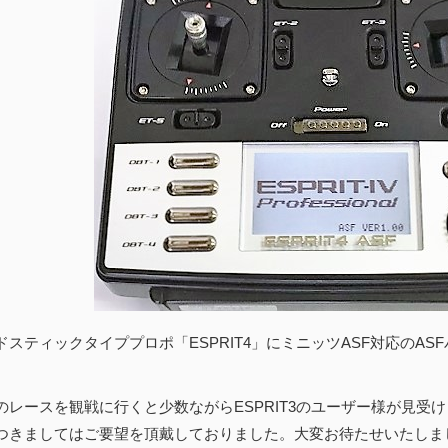
ドスティックタイププロポ「ESPRIT4」にミニッツASF対応のA
のレースを観戦に行くと少数ながらESPRIT3のユーザー様が見受けら
つきましてはご要望を頂戴しておりました。大変お待たせいたしま