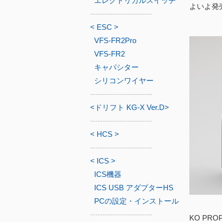
エレクトリカルスイッチ
よいよ発
-------------------------
< ESC >
VFS-FR2Pro
VFS-FR2
キャパシター
シリコンワイヤー
-------------------------
<ドリフト KG-X Ver.D>
-------------------------
< HCS >
-------------------------
< ICS >
ICS機器
ICS USB アダプターHS
PCの設定・インストール
-------------------------
KO PR