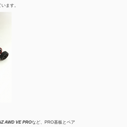
ています。
iZ AWD VE PRO
など、PRO基板とペア