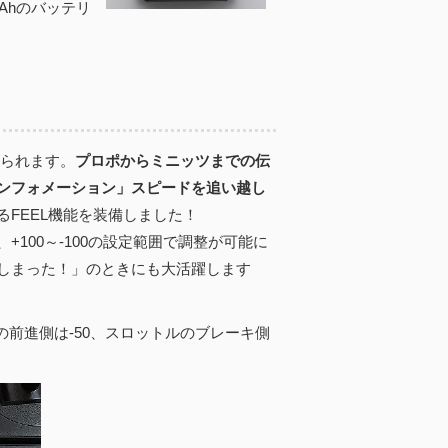
ｍAhのバッテリ
得られます。
プロポからミニッツまでの伝
ンフォメーション」スピードを追い越し
FEEL機能を装備しました！
100～-100の設定範囲で調整が可能に
しまった！」のときにも大活躍します
の前進側は-50、スロットルのブレーキ側