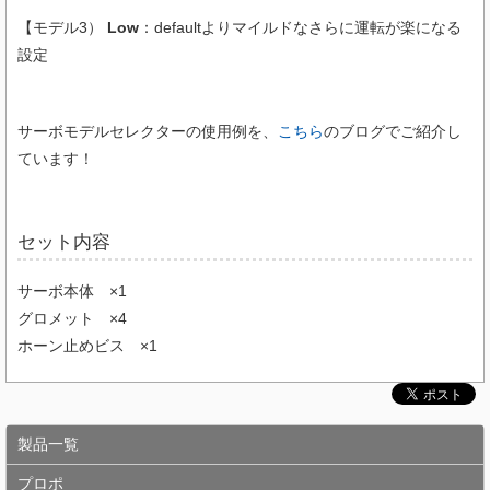
【モデル3）
Low
：defaultよりマイルドなさらに運転が楽になる
設定
サーボモデルセレクターの使用例を、
こちら
のブログでご紹介し
ています！
セット内容
サーボ本体 ×1
グロメット ×4
ホーン止めビス ×1
製品一覧
プロポ