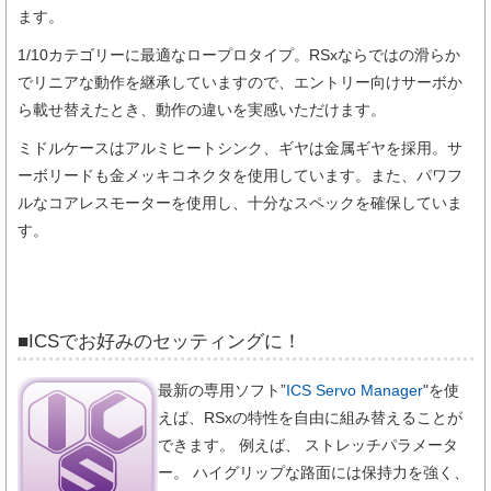
ます。
1/10カテゴリーに最適なロープロタイプ。RSxならではの滑らか
でリニアな動作を継承していますので、エントリー向けサーボか
ら載せ替えたとき、動作の違いを実感いただけます。
ミドルケースはアルミヒートシンク、ギヤは金属ギヤを採用。サ
ーボリードも金メッキコネクタを使用しています。また、パワフ
ルなコアレスモーターを使用し、十分なスペックを確保していま
す。
■ICSでお好みのセッティングに！
最新の専用ソフト”
ICS Servo Manager
"を使
えば、RSxの特性を自由に組み替えることが
できます。 例えば、 ストレッチパラメータ
ー。 ハイグリップな路面には保持力を強く、