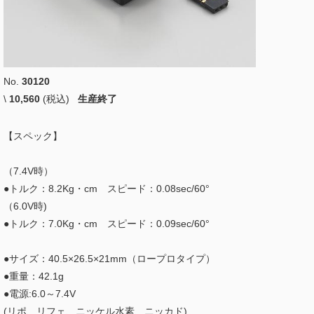
No.
30120
\
10,560
(税込)
生産終了
【スペック】
（7.4V時）
●トルク：8.2Kg・cm スピード：0.08sec/60°
（6.0V時)
●トルク：7.0Kg・cm スピード：0.09sec/60°
●サイズ：40.5×26.5×21mm（ロープロタイプ）
●重量：42.1g
●電源:6.0～7.4V
(リポ、リフェ、ニッケル水素、ニッカド)