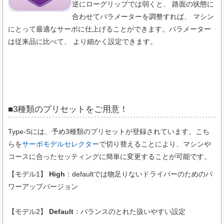
逆にローグリップでは弱くと、 路面の状態に
合わせてパラメーターを調整すれば、 マシン
にとって最適なサーボに仕上げることができます。パラメーター
は従来品に比べて、 より細かく設定できます。
■3種類のプリセットをご用意！
Type-Sには、予め3種類のプリセットが登録されています。こち
らを
サーボモデルセレクター
で切り替えることにより、マシンや
コースに合ったセッティングに簡単に変更することが可能です。
【モデル1】
High
：defaultでは物足りないドライバーのためのパ
ワーアップバージョン
【モデル2】
Default
：バランスのとれた扱いやすい設定