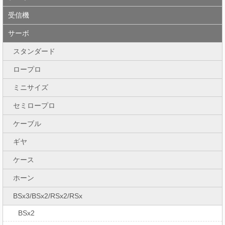
受信機
サーボ
スタンダード
ロープロ
ミニサイズ
セミロープロ
ケーブル
ギヤ
ケース
ホーン
BSx3/BSx2/RSx2/RSx
BSx2