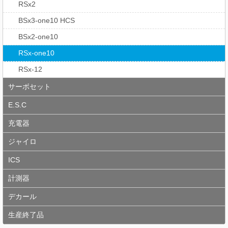
RSx2
BSx3-one10 HCS
BSx2-one10
RSx-one10
RSx-12
サーボセット
E.S.C
充電器
ジャイロ
ICS
計測器
デカール
生産終了品