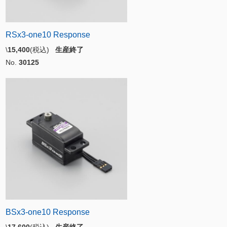
RSx3-one10 Response
\
15,400
(税込)
生産終了
No.
30125
BSx3-one10 Response