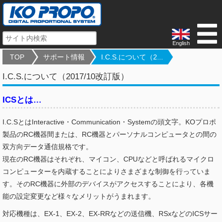
English
TOP
サポート情報
I.C.S.について（2...
I.C.S.について（2017/10改訂版）
ICSとは…
I.C.SとはInteractive・Communication・Systemの頭文字。KOプロポ
製品のRC機器間または、RC機器とパーソナルコンピュータとの間の
双方向データ通信規格です。
現在のRC機器はそれぞれ、マイコン、CPUなどと呼ばれるマイクロ
コンピューターを内蔵することによりさまざまな制御を行っていま
す。そのRC機器に外部のデバイスがアクセスすることにより、各機
能の設定変更など様々なメリットがうまれます。
対応機種は、EX-1、EX-2、EX-RRなどの送信機、RSxなどのICSサー