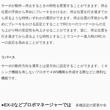
サーボが動作→停止するときの特性を変更することができます。停止
位置の手前から早めにブレーキをかけるか、停止位置を行き過ぎてか
ら戻るような特性いずれかの選択ができます。停止位置の手前から早
めにブレーキをかける設定とすることでRCカーのコーナーからの立
ち上がり時の安定性を向上させることができます。逆に、停止位置を
行き過ぎてから戻るような特性とすることでコーナー進入時のRCカ
ーの反応を高めることができます。
リバース
サーボの動作方向を通常とは逆方向に設定することができます。ミキ
シング機能を有しないプロポで４WS機構を作成する際などに便利な
機能です。
●EX-2などプロポマネージャーでは
各種設定の変更や全