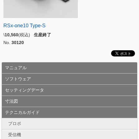
RSx-one10 Type-S
\
10,560
(税込)
生産終了
No.
30120
マニュアル
ソフトウェア
セッティングデータ
寸法図
テクニカルガイド
プロポ
受信機