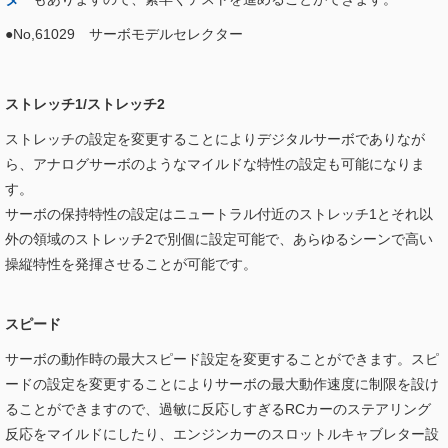
●No,61029 サーボモデルセレクター
ストレッチ1/ストレッチ2
ストレッチの設定を変更することによりデジタルサーボでありなが
ら、アナログサーボのようなマイルドな特性の設定も可能になりま
す。
サーボの保持特性の設定はニュートラル付近のストレッチ1とそれ以
外の領域のストレッチ2で別個に設定可能で、あらゆるシーンで高い
操縦特性を発揮させることが可能です。
スピード
サーボの動作時の最大スピード設定を変更することができます。スピ
ードの設定を変更することによりサーボの最大動作速度に制限を設け
ることができますので、過敏に反応しすぎるRCカーのステアリング
反応をマイルドにしたり、エンジンカーのスロットルキャブレター設