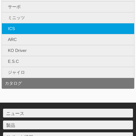
サーボ
ミニッツ
ICS
ARC
KO Driver
E.S.C
ジャイロ
カタログ
ニュース
製品