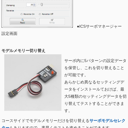
●ICSサーボマネージャー
設定画面
モデルメモリー切り替え
サーボ内に5パターンの設定データ
を保管し、これを切り替えること
が可能です。
あらかじめ異なるセッティングデ
ータをインストールておけば、最
大5種類のセッティングデータを切
り替えてテストすることができま
す。
コースサイドでモデルメモリーだけを切り替える
サーボモデルセレク
ター
もありますので、素早くテストを進めることができます。