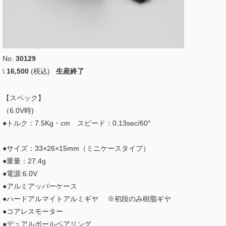
No.
30129
\
16,500
(税込)
生産終了
【スペック】
（6.0V時)
●トルク：7.5Kg・cm スピード：0.13sec/60°
●サイズ：33×26×15mm（ミニケースタイプ）
●重量：27.4g
●電源:6.0V
●アルミアッパーケース
●ハードアルマイトアルミギヤ ※初段のみ樹脂ギヤ
●コアレスモーター
●デュアルボールベアリング