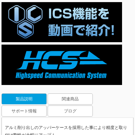
製品説明
関連商品
サポート情報
ブログ
アルミ削り出しのアッパーケースを採用した事により精度と取り
付け剛性が大幅にアップ！