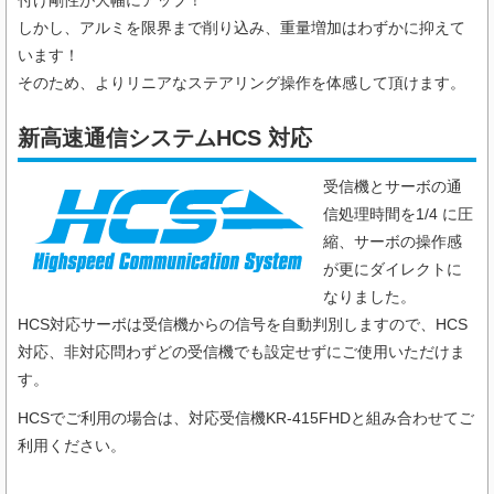
しかし、アルミを限界まで削り込み、重量増加はわずかに抑えて
います！
そのため、よりリニアなステアリング操作を体感して頂けます。
新高速通信システムHCS 対応
受信機とサーボの通
信処理時間を1/4 に圧
縮、サーボの操作感
が更にダイレクトに
なりました。
HCS対応サーボは受信機からの信号を自動判別しますので、HCS
対応、非対応問わずどの受信機でも設定せずにご使用いただけま
す。
HCSでご利用の場合は、対応受信機KR-415FHDと組み合わせてご
利用ください。