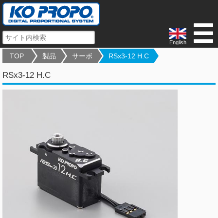
English
TOP
製品
サーボ
RSx3-12 H.C
RSx3-12 H.C