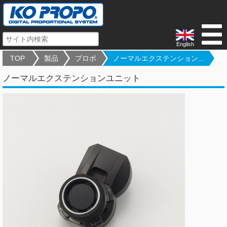
English
TOP
製品
プロポ
ノーマルエクステンション...
ノーマルエクステンションユニット