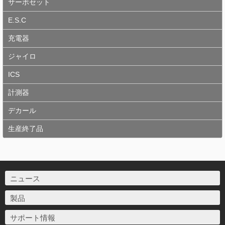
サーボセット
E.S.C
充電器
ジャイロ
ICS
計測器
デカール
生産終了品
ニュース
製品
サポート情報