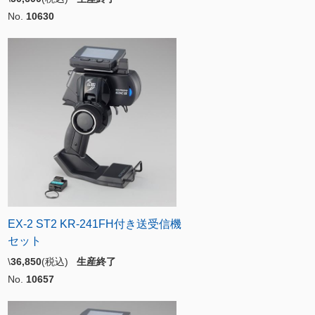
No.
10630
EX-2 ST2 KR-241FH付き送受信機
セット
\
36,850
(税込)
生産終了
No.
10657