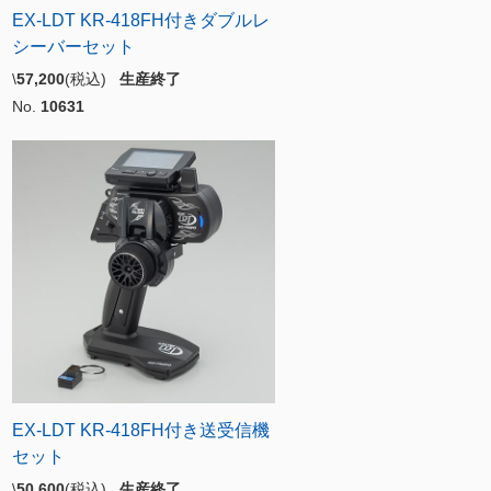
EX-LDT KR-418FH付きダブルレ
シーバーセット
\
57,200
(税込)
生産終了
No.
10631
EX-LDT KR-418FH付き送受信機
セット
\
50,600
(税込)
生産終了