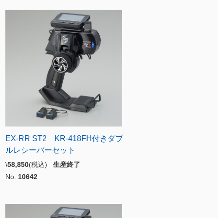
EX-RR ST2 KR-418FH付きダブ
ルレシーバーセット
\
58,850
(税込)
生産終了
No.
10642