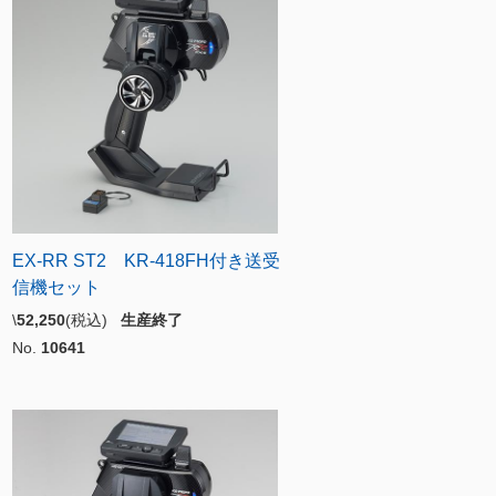
EX-RR ST2 KR-418FH付き送受
信機セット
\
52,250
(税込)
生産終了
No.
10641