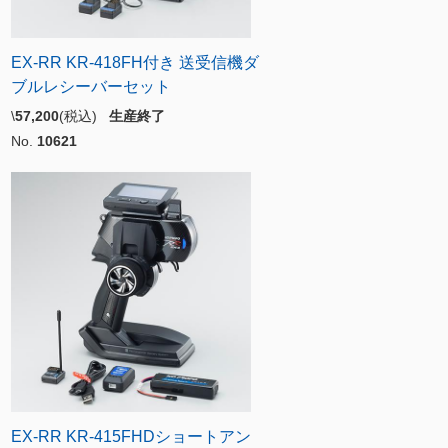
EX-RR KR-418FH付き 送受信機ダ
ブルレシーバーセット
\
57,200
(税込)
生産終了
No.
10621
EX-RR KR-415FHDショートアン