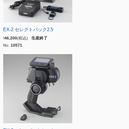
EX-2 セレクトパック2.5
\
46,200
(税込)
生産終了
No.
10571