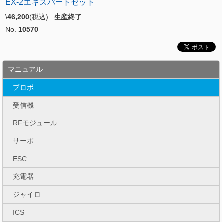
EX-2エキスパートセット
\
46,200
(税込)
生産終了
No.
10570
マニュアル
プロポ
受信機
RFモジュール
サーボ
ESC
充電器
ジャイロ
ICS