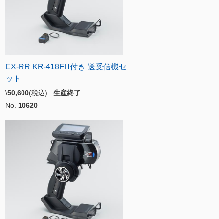
EX-RR KR-418FH付き 送受信機セ
ット
\
50,600
(税込)
生産終了
No.
10620