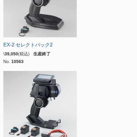
EX-2 セレクトパック2
\
39,050
(税込)
生産終了
No.
10563