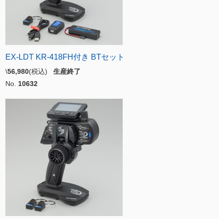
EX-LDT KR-418FH付き BTセット
\
56,980
(税込)
生産終了
No.
10632