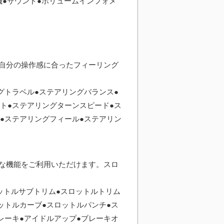
算機●サウンド●ボリュームインフォメ
自分の操作感に合ったフィーリング
グトラベル●ステアリングバランス●
ト●ステアリングターンスピード●ス
●ステアリングフィール●ステアリン
な機能をご利用いただけます。スロ
ットルサブトリム●スロットルトリム
ットルカーブ●スロットルパンチ●ス
レーキ●アイドルアップ●ブレーキオ