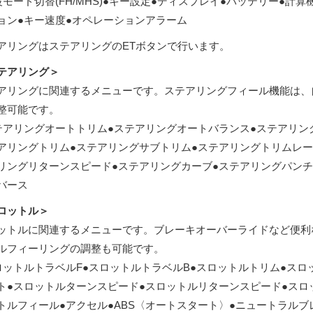
波モード切替(FH/MHS)●キー設定●ディスプレイ●バッテリー●計
ョン●キー速度●オペレーションアラーム
アリングはステアリングのETボタンで行います。
テアリング＞
アリングに関連するメニューです。ステアリングフィール機能は、
整可能です。
テアリングオートトリム●ステアリングオートバランス●ステアリン
アリングトリム●ステアリングサブトリム●ステアリングトリムレー
リングリターンスピード●ステアリングカーブ●ステアリングパンチ
バース
ロットル＞
ットルに関連するメニューです。ブレーキオーバーライドなど便利
ルフィーリングの調整も可能です。
ロットルトラベルF●スロットルトラベルB●スロットルトリム●スロ
ト●スロットルターンスピード●スロットルリターンスピード●スロ
トルフィール●アクセル●ABS〈オートスタート〉●ニュートラルブ