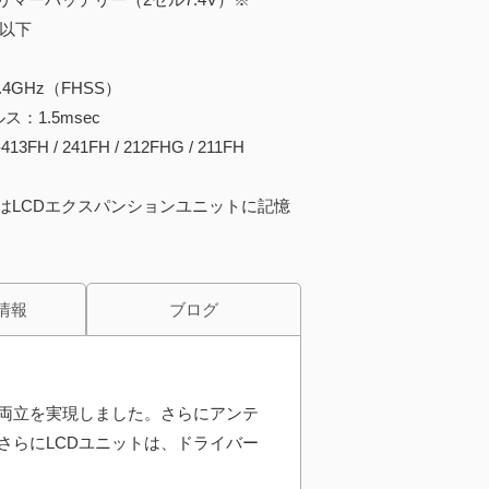
A以下
4GHz（FHSS）
：1.5msec
H / 241FH / 212FHG / 211FH
はLCDエクスパンションユニットに記憶
情報
ブログ
両立を実現しました。さらにアンテ
さらにLCDユニットは、ドライバー