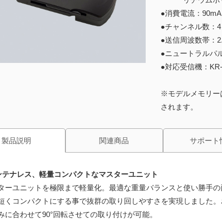
●消費電流：90m
●チャンネル数：4
●送信周波数帯：2.
●ニュートラルパルス
●対応受信機：KR-413F
※モデルメモリー
されます。
製品説明
関連商品
サポート
ンテナレス、軽量コンパクトなマスターユニット
ターユニットを極限まで軽量化。最適な重量バランスと使い勝手の
短くコンパクトにする事で抜群の取り回しやすさを実現しました。
みに合わせて90°回転させての取り付けが可能。