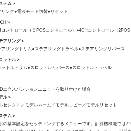
ステム＞
アリング●電波モード切替●リセット
4CH＞
CHコントロール（５POSコントロール）●4CHコントロール（2PO
テアリング＞
テアリングトリム●ステアリングトラベル●ステアリングリバース
ロットル＞
ロットルトリム●スロットルリバース●スロットルトラベル
CDエクスパンションユニットを取り付けた場合
デル＞
ルセレクト／モデルネーム／モデルコピー／モデルリセット
ステム＞
ポの基本設定をセッティングするメニューです。計算機機能ではギ