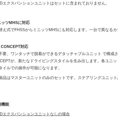
CDエクスパンションユニットはセットに含まれておりません。
ニッツMHSに対応
替え式でFHSSからミニッツMHSにも対応します。一台で異なる
Y CONCEPT対応
要、ワンタッチで脱着ができるデタッチャブルユニット で構成されたKIY（Ku
NCEPTが、新たなドライビングスタイルを生み出します。各ユニ
タイルでの操作が可能になります。
製品はマスターユニットのみのセットです。ステアリングユニット
種機能
CDエクスパンションユニットなしの場合