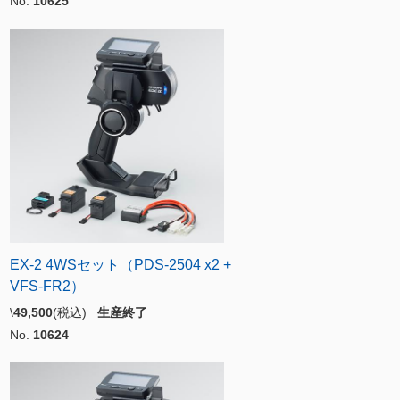
No.
10625
EX-2 4WSセット（PDS-2504 x2 +
VFS-FR2）
\
49,500
(税込)
生産終了
No.
10624