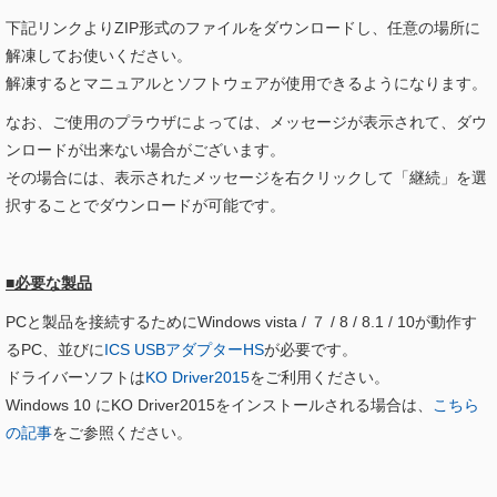
下記リンクよりZIP形式のファイルをダウンロードし、任意の場所に
解凍してお使いください。
解凍するとマニュアルとソフトウェアが使用できるようになります。
なお、ご使用のプラウザによっては、メッセージが表示されて、ダウ
ンロードが出来ない場合がございます。
その場合には、表示されたメッセージを右クリックして「継続」を選
択することでダウンロードが可能です。
■必要な製品
PCと製品を接続するためにWindows vista / ７ / 8 / 8.1 / 10が動作す
るPC、並びに
ICS USBアダプターHS
が必要です。
ドライバーソフトは
KO Driver2015
をご利用ください。
Windows 10 にKO Driver2015をインストールされる場合は、
こちら
の記事
をご参照ください。