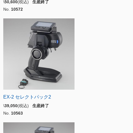
\
50,600
(税込)
生産終了
No.
10572
EX-2 セレクトパック2
\
39,050
(税込)
生産終了
No.
10563