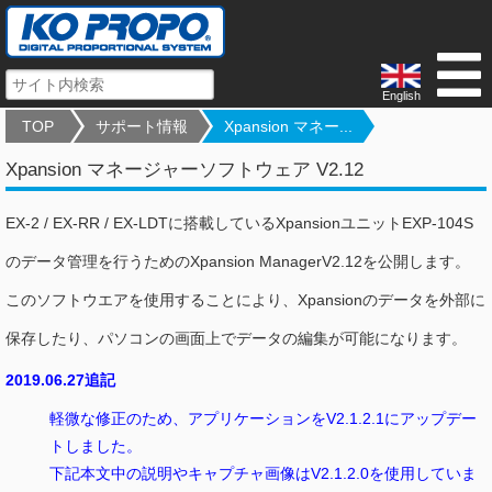
English
TOP
サポート情報
Xpansion マネー...
Xpansion マネージャーソフトウェア V2.12
EX-2 / EX-RR / EX-LDTに搭載しているXpansionユニットEXP-104S
のデータ管理を行うためのXpansion ManagerV2.12を公開します。
このソフトウエアを使用することにより、Xpansionのデータを外部に
保存したり、パソコンの画面上でデータの編集が可能になります。
2019.06.27追記
軽微な修正のため、アプリケーションをV2.1.2.1にアップデー
トしました。
下記本文中の説明やキャプチャ画像はV2.1.2.0を使用していま