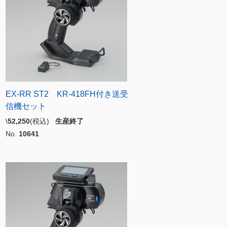
EX-RR ST2 KR-418FH付き送受
信機セット
\
52,250
(税込)
生産終了
No.
10641