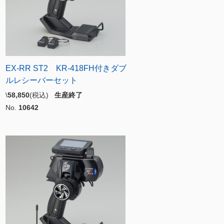
EX-RR ST2 KR-418FH付きダブ
ルレシーバーセット
\
58,850
(税込)
生産終了
No.
10642