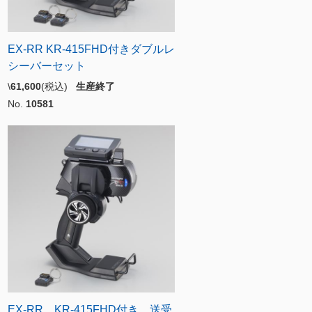
EX-RR KR-415FHD付きダブルレ
シーバーセット
\
61,600
(税込)
生産終了
No.
10581
EX-RR KR-415FHD付き 送受