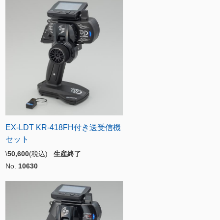
EX-LDT KR-418FH付き送受信機
セット
\
50,600
(税込)
生産終了
No.
10630