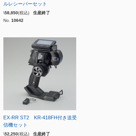
ルレシーバーセット
\
58,850
(税込)
生産終了
No.
10642
EX-RR ST2 KR-418FH付き送受
信機セット
\
52,250
(税込)
生産終了