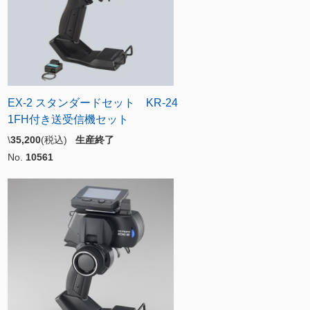
EX-2 スタンダードセット KR-24
1FH付き送受信機セット
\
35,200
(税込)
生産終了
No.
10561