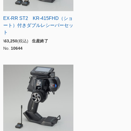
EX-RR ST2 KR-415FHD（ショ
ート）付きダブルレシーバーセッ
ト
\
63,250
(税込)
生産終了
No.
10644