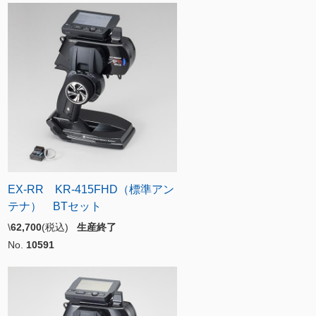
EX-RR KR-415FHD（標準アン
テナ） BTセット
\
62,700
(税込)
生産終了
No.
10591