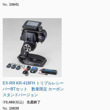
No.
10641
EX-RR KR-418FH トリプルレシー
バーBTセット 数量限定 カーボン
スタンドバージョン
\
73,480
(税込)
生産終了
No.
10639