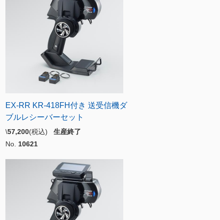
EX-RR KR-418FH付き 送受信機ダ
ブルレシーバーセット
\
57,200
(税込)
生産終了
No.
10621