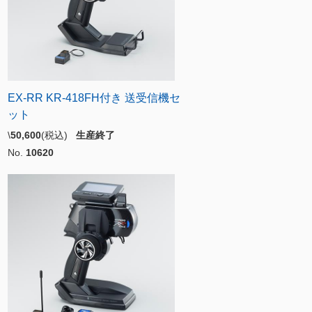
EX-RR KR-418FH付き 送受信機セ
ット
\
50,600
(税込)
生産終了
No.
10620