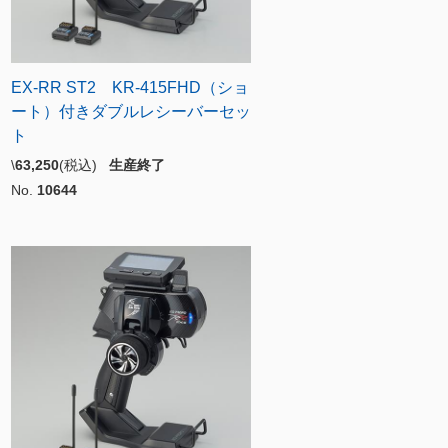
EX-RR ST2 KR-415FHD（ショ
ート）付きダブルレシーバーセッ
ト
\
63,250
(税込)
生産終了
No.
10644