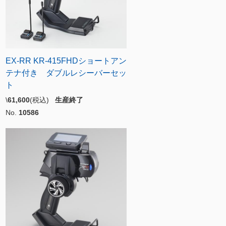
EX-RR KR-415FHDショートアン
テナ付き ダブルレシーバーセッ
ト
\
61,600
(税込)
生産終了
No.
10586