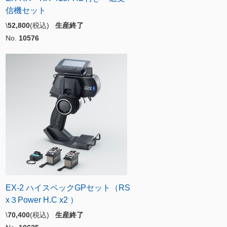
信機セット
\
52,800
(税込)
生産終了
No.
10576
EX-2 ハイスペックGPセット（RS
x３Power H.C x2 ）
\
70,400
(税込)
生産終了