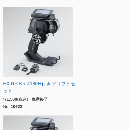
EX-RR KR-418FH付き ドリフトセ
ット
\
71,500
(税込)
生産終了
No.
10622