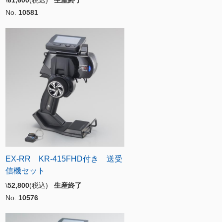
\
61,600
(税込)
生産終了
No.
10581
EX-RR KR-415FHD付き 送受
信機セット
\
52,800
(税込)
生産終了
No.
10576