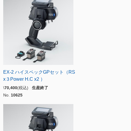
EX-2 ハイスペックGPセット（RS
x３Power H.C x2 ）
\
70,400
(税込)
生産終了
No.
10625