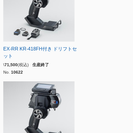
EX-RR KR-418FH付き ドリフトセ
ット
\
71,500
(税込)
生産終了
No.
10622