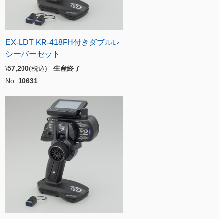
EX-LDT KR-418FH付きダブルレ
シーバーセット
\
57,200
(税込)
生産終了
No.
10631