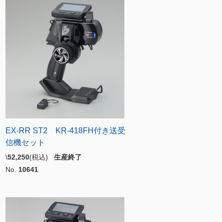
EX-RR ST2 KR-418FH付き送受
信機セット
\
52,250
(税込)
生産終了
No.
10641