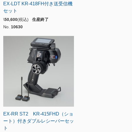
EX-LDT KR-418FH付き送受信機
セット
\
50,600
(税込)
生産終了
No.
10630
EX-RR ST2 KR-415FHD（ショ
ート）付きダブルレシーバーセッ
ト