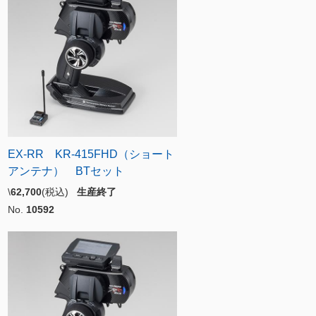
EX-RR KR-415FHD（ショート
アンテナ） BTセット
\
62,700
(税込)
生産終了
No.
10592