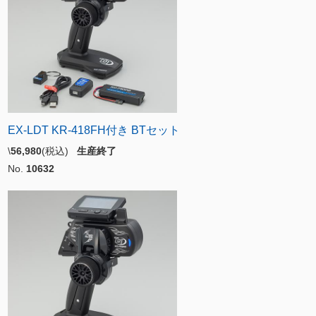
EX-LDT KR-418FH付き BTセット
\
56,980
(税込)
生産終了
No.
10632