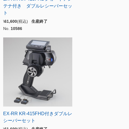
テナ付き ダブルレシーバーセッ
ト
\
61,600
(税込)
生産終了
No.
10586
EX-RR KR-415FHD付きダブルレ
シーバーセット