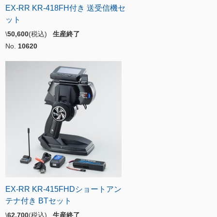
EX-RR KR-418FH付き 送受信機セ
ット
\
50,600
(税込)
生産終了
No.
10620
EX-RR KR-415FHDショートアン
テナ付き BTセット
\
62,700
(税込)
生産終了