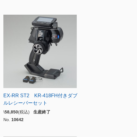
EX-RR ST2 KR-418FH付きダブ
ルレシーバーセット
\
58,850
(税込)
生産終了
No.
10642