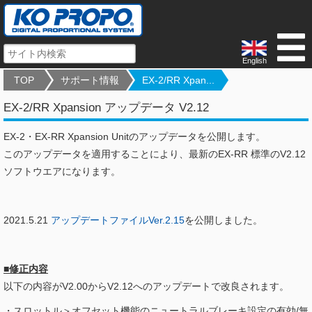
English
TOP
サポート情報
EX-2/RR Xpan...
EX-2/RR Xpansion アップデータ V2.12
EX-2・EX-RR Xpansion Unitのアップデータを公開します。
このアップデータを適用することにより、最新のEX-RR 標準のV2.12
ソフトウエアになります。
2021.5.21
アップデートファイルVer.2.15
を公開しました。
■修正内容
以下の内容がV2.00からV2.12へのアップデートで改良されます。
・スロットル＞オフセット機能のニュートラルブレーキ設定の有効/無