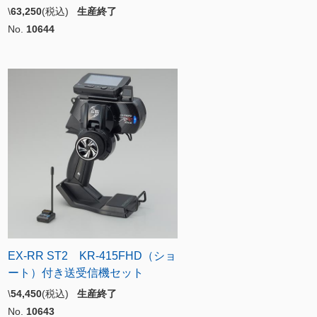
\
63,250
(税込)
生産終了
No.
10644
EX-RR ST2 KR-415FHD（ショ
ート）付き送受信機セット
\
54,450
(税込)
生産終了
No.
10643