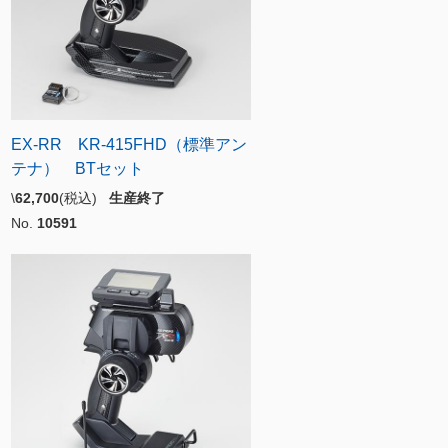
EX-RR KR-415FHD（標準アン
テナ） BTセット
\
62,700
(税込)
生産終了
No.
10591