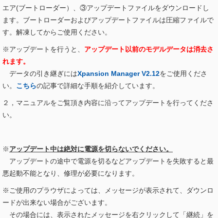
エア(ブートローダー）、③アップデートファイルをダウンロードし
ます。ブートローダーおよびアップデートファイルは圧縮ファイルで
す。解凍してからご使用ください。
※アップデートを行うと、
アップデート以前のモデルデータは消去さ
れます。
データの引き継ぎには
Xpansion Manager V2.12
をご使用くださ
い。
こちら
の記事で詳細な手順を紹介しています。
２，マニュアルをご覧頂き内容に沿ってアップデートを行ってくださ
い。
※
アップデート中は絶対に電源を切らないでください。
アップデートの途中で電源を切るなどアップデートを失敗すると最
悪起動不能となり、修理が必要になります。
※ご使用のプラウザによっては、メッセージが表示されて、ダウンロ
ードが出来ない場合がございます。
その場合には、表示されたメッセージを右クリックして「継続」を