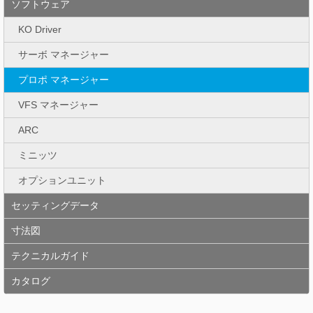
ソフトウェア
KO Driver
サーボ マネージャー
プロポ マネージャー
VFS マネージャー
ARC
ミニッツ
オプションユニット
セッティングデータ
寸法図
テクニカルガイド
カタログ