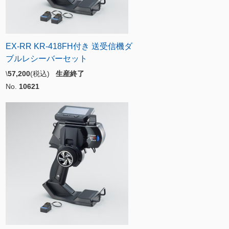
EX-RR KR-418FH付き 送受信機ダ
ブルレシーバーセット
\
57,200
(税込)
生産終了
No.
10621