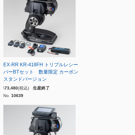
EX-RR KR-418FH トリプルレシー
バーBTセット 数量限定 カーボン
スタンドバージョン
\
73,480
(税込)
生産終了
No.
10639