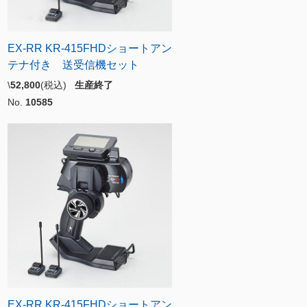
EX-RR KR-415FHDショートアン
テナ付き 送受信機セット
\
52,800
(税込)
生産終了
No.
10585
EX-RR KR-415FHDショートアン