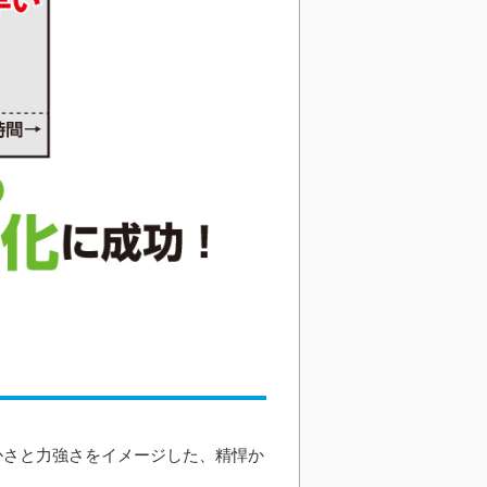
やかさと力強さをイメージした、精悍か