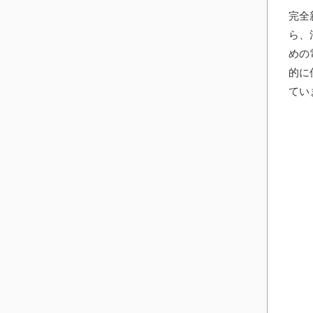
完全
ら、
めの
的に
てい