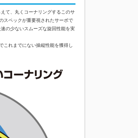
捕らえて、丸くコーナリングするこのサ
のスペックが重要視されたサーボで
、失速の少ないスムーズな旋回性能を実
でこれまでにない操縦性能を獲得し