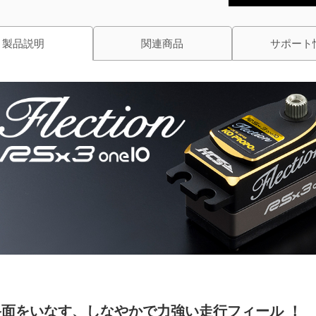
製品説明
関連商品
サポート
路面をいなす、しなやかで力強い走行フィール ！