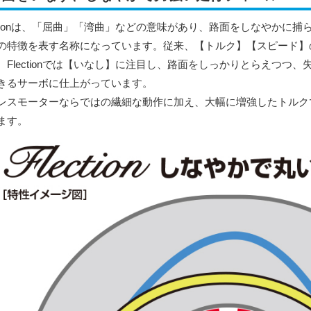
ectionは、「屈曲」「湾曲」などの意味があり、路面をしなやかに
の特徴を表す名称になっています。従来、【トルク】【スピード】
、Flectionでは【いなし】に注目し、路面をしっかりとらえつつ
きるサーボに仕上がっています。
レスモーターならではの繊細な動作に加え、大幅に増強したトルク
ます。