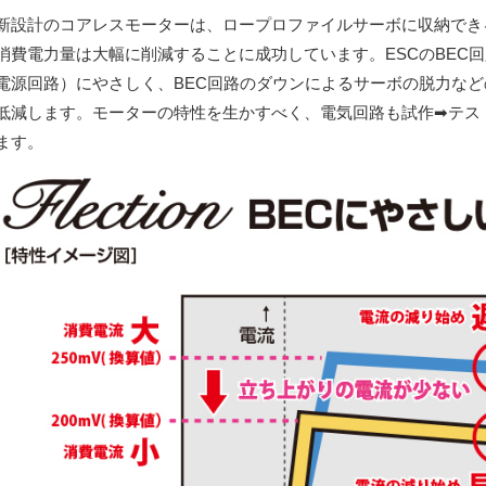
新設計のコアレスモーターは、ロープロファイルサーボに収納でき
消費電力量は大幅に削減することに成功しています。ESCのBEC
電源回路）にやさしく、BEC回路のダウンによるサーボの脱力な
低減します。モーターの特性を生かすべく、電気回路も試作➡テス
ます。