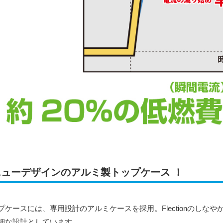
ニューデザインのアルミ製トップケース ！
プケースには、専用設計のアルミケースを採用。Flectionのしな
細な設計としています。