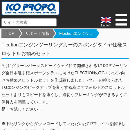
English
TOP
サポート情報
Flectionエンジン...
Flectionエンジンツーリングカーのスポンジタイヤ仕様ス
ロットルお勧めセット
9月にグリーンパークスピードウェイにて開催される1/10GPツーリン
グ全日本選手権スポーツクラスに向けたFLECTIONのTGエンジン向
けお勧めスロットルセットを作成致しました。パワーの抑えられた
TGエンジンのピックアップを良くする為にデフォルトのスロットル
セットよりもスピードを速くし、適切なブレーキングができるように
保持力を調整しています。
是非お試しください！
※下記リンクからダウンロードしていただいたZiPファイルを解凍し