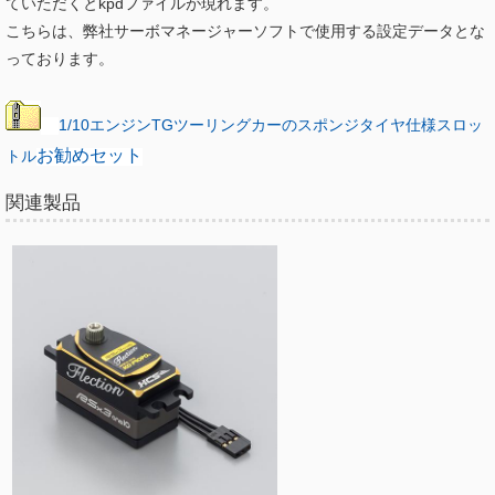
ていただくとkpdファイルが現れます。
こちらは、弊社サーボマネージャーソフトで使用する設定データとな
っております。
1/10エンジンTGツーリングカーのスポンジタイヤ仕様スロッ
トル
お勧めセット
関連製品