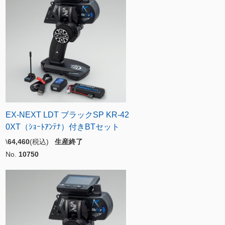
EX-NEXT LDT ブラックSP KR-42
0XT（ｼｮｰﾄｱﾝﾃﾅ）付きBTセット
\
64,460
(税込)
生産終了
No.
10750