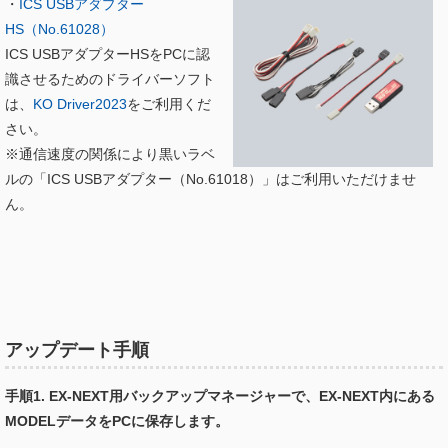
・
ICS USBアダプター
HS（No.61028）
ICS USBアダプターHSをPCに認
識させるためのドライバーソフト
は、
KO Driver2023
をご利用くだ
さい。
※通信速度の関係により黒いラベ
ルの「ICS USBアダプター（No.61018）」はご利用いただけませ
ん。
アップデート手順
手順1. EX-NEXT用バックアップマネージャーで、EX-NEXT内にある
MODELデータをPCに保存します。