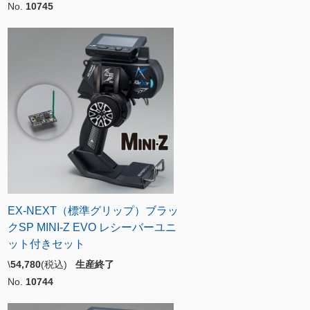
No.
10745
EX-NEXT（標準グリップ）ブラッ
クSP MINI-Z EVO レシーバーユニ
ット付きセット
\
54,780
(税込)
生産終了
No.
10744