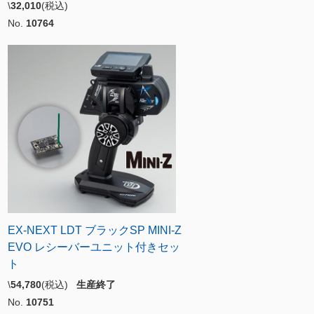
\
32,010
(税込)
No.
10764
EX-NEXT LDT ブラックSP MINI-Z
EVO レシーバーユニット付きセッ
ト
\
54,780
(税込)
生産終了
No.
10751