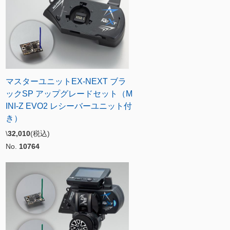
マスターユニットEX-NEXT ブラ
ックSP アップグレードセット（M
INI-Z EVO2 レシーバーユニット付
き）
\
32,010
(税込)
No.
10764