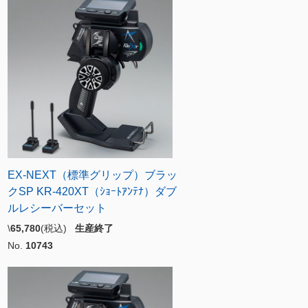
EX-NEXT（標準グリップ）ブラッ
クSP KR-420XT（ｼｮｰﾄｱﾝﾃﾅ）ダブ
ルレシーバーセット
\
65,780
(税込)
生産終了
No.
10743