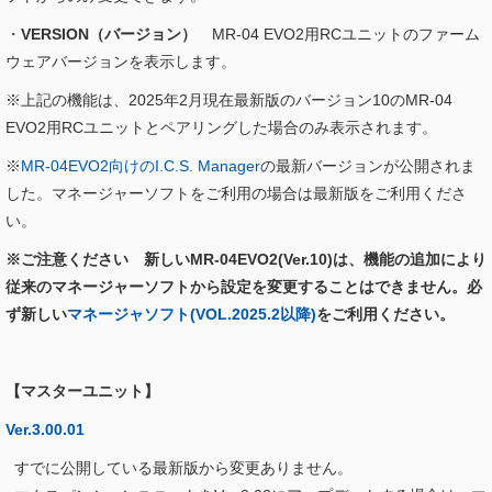
・
VERSION（バージョン）
MR-04 EVO2用RCユニットのファーム
ウェアバージョンを表示します。
※上記の機能は、2025年2月現在最新版のバージョン10のMR-04
EVO2用RCユニットとペアリングした場合のみ表示されます。
※
MR-04EVO2向けのI.C.S. Manager
の最新バージョンが公開されま
した。マネージャーソフトをご利用の場合は最新版をご利用くださ
い。
※ご注意ください 新しいMR-04EVO2(Ver.10)は、機能の追加により
従来のマネージャーソフトから設定を変更することはできません。必
ず新しい
マネージャソフト(VOL.2025.2以降)
をご利用ください。
【マスターユニット】
Ver.3.00.01
すでに公開している最新版から変更ありません。