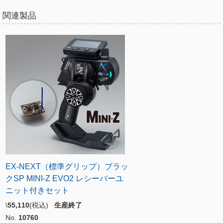
関連製品
EX-NEXT（標準グリップ）ブラッ
クSP MINI-Z EVO2 レシーバーユ
ニット付きセット
\
55,110
(税込)
生産終了
No.
10760