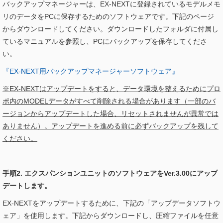
バックアップマネージャーは、EX-NEXTに登録されているモデルメモ
リのデータをPCに保存するためのソフトウェアです。下記のページ
からダウンロードしてください。ダウンロードしたフォルダに付属し
ているマニュアルを参照し、PCにバックアップを保存してくださ
い。
『EX-NEXT用バックアップマネージャーソフトウェア』
※EX-NEXTはアップデートをすると、データ環境を整えるためにプロ
ポ内のMODELデータがすべて削除される場合があります（一部のバ
ージョンからアップデートした場合、リセットされませんが異常では
ありません）。アップデートを進める前に必ずバックアップを残して
ください。
手順2. エクスパンションユニットのソフトウェアをVer.3.00にアップ
デートします。
EX-NEXTをアップデートするために、下記の「アップデータソフトウ
ェア」を使用します。下記からダウンロードし、圧縮ファイルを任意