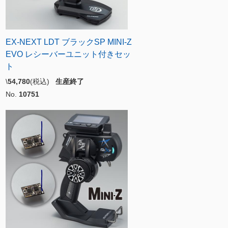
EX-NEXT LDT ブラックSP MINI-Z
EVO レシーバーユニット付きセッ
ト
\
54,780
(税込)
生産終了
No.
10751