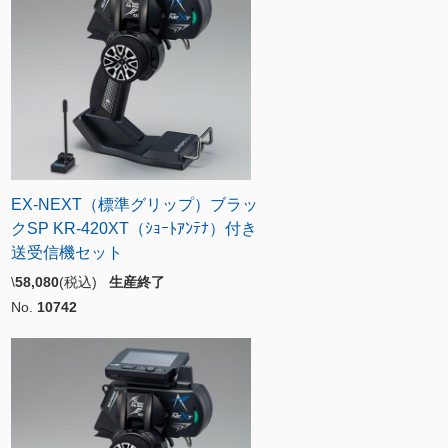
EX-NEXT（標準グリップ）ブラッ
クSP KR-420XT（ｼｮｰﾄｱﾝﾃﾅ）付き
送受信機セット
\
58,080
(税込)
生産終了
No.
10742