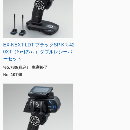
EX-NEXT LDT ブラックSP KR-42
0XT（ｼｮｰﾄｱﾝﾃﾅ）ダブルレシーバ
ーセット
\
65,780
(税込)
生産終了
No.
10749