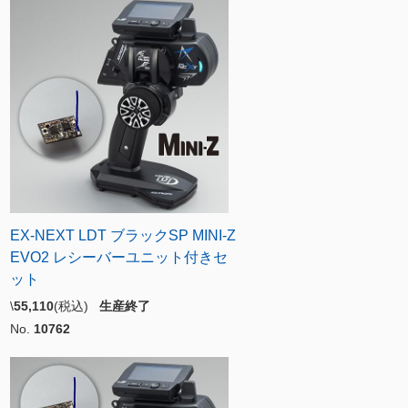
EX-NEXT LDT ブラックSP MINI-Z
EVO2 レシーバーユニット付きセ
ット
\
55,110
(税込)
生産終了
No.
10762