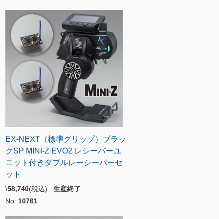
EX-NEXT（標準グリップ）ブラッ
クSP MINI-Z EVO2 レシーバーユ
ニット付きダブルレーシーバーセ
ット
\
58,740
(税込)
生産終了
No.
10761