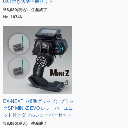
0XT付き送受信機セット
\
58,080
(税込)
生産終了
No.
10746
EX-NEXT（標準グリップ）ブラッ
クSP MINI-Z EVO レシーバーユニ
ット付きダブルレシーバーセット
\
58,080
(税込)
生産終了