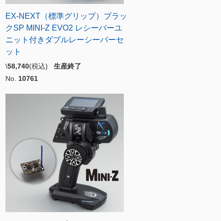
EX-NEXT（標準グリップ）ブラッ
クSP MINI-Z EVO2 レシーバーユ
ニット付きダブルレーシーバーセ
ット
\
58,740
(税込)
生産終了
No.
10761