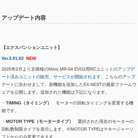
アップデート内容
【エクスパンションユニット】
Ver.3.01.02
NEW
2025年2月より京商様のMiniz MR-04 EVO2用RCユニットの
アップデ
ート済みユニットの販売、サービスが開始されます
。こちらのアップ
デートに合わせまして、新機能を追加したEX-NEXTの最新ファームウ
ェアを公開します。追加された機能は下記になります。
・
TIMING（タイミング）
モーターの回転タイミングを変更する機
能です。
・
MOTOR TYPE（モータータイプ）
選択された現在のモーターの
回転数制限タイプを表示します。※MOTOR TYPEはマネージャーソ
フトからのみ変更できます。