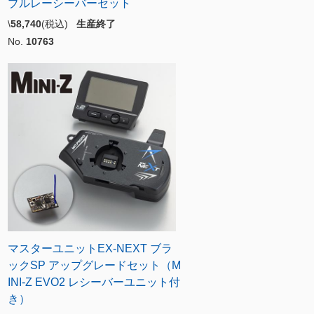
ブルレーシーバーセット
\
58,740
(税込)
生産終了
No.
10763
マスターユニットEX-NEXT ブラ
ックSP アップグレードセット（M
INI-Z EVO2 レシーバーユニット付
き）