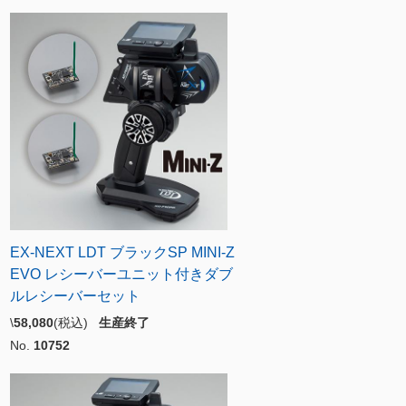
EX-NEXT LDT ブラックSP MINI-Z
EVO レシーバーユニット付きダブ
ルレシーバーセット
\
58,080
(税込)
生産終了
No.
10752