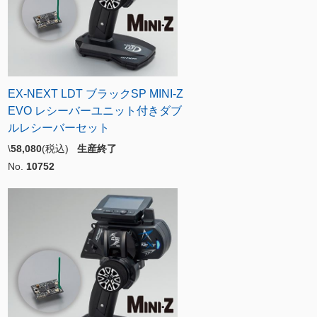
EX-NEXT LDT ブラックSP MINI-Z
EVO レシーバーユニット付きダブ
ルレシーバーセット
\
58,080
(税込)
生産終了
No.
10752