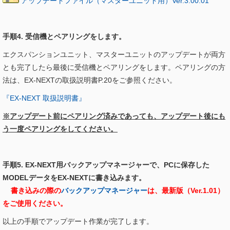
アップデートファイル（マスターユニット用）Ver.3.00.01
手順4. 受信機とペアリングをします。
エクスパンションユニット、マスターユニットのアップデートが両方
とも完了したら最後に受信機とペアリングをします。ペアリングの方
法は、EX-NEXTの取扱説明書P.20をご参照ください。
『EX-NEXT 取扱説明書』
※アップデート前にペアリング済みであっても、アップデート後にも
う一度ペアリングをしてください。
手順5. EX-NEXT用バックアップマネージャーで、PCに保存した
MODELデータをEX-NEXTに書き込みます。
書き込みの際の
バックアップマネージャー
は、最新版（Ver.1.01）
をご使用ください。
以上の手順でアップデート作業が完了します。