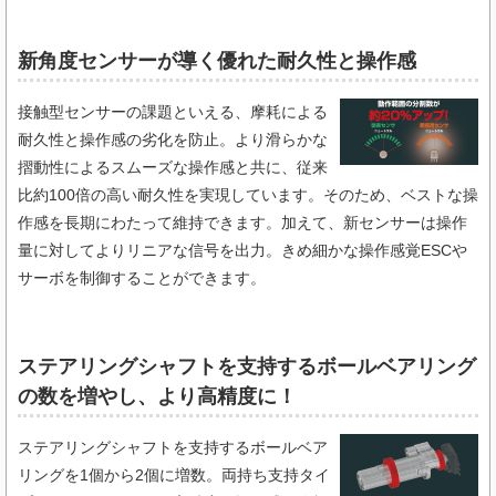
新角度センサーが導く優れた耐久性と操作感
接触型センサーの課題といえる、摩耗による
耐久性と操作感の劣化を防止。より滑らかな
摺動性によるスムーズな操作感と共に、従来
比約100倍の高い耐久性を実現しています。そのため、ベストな操
作感を長期にわたって維持できます。加えて、新センサーは操作
量に対してよりリニアな信号を出力。きめ細かな操作感覚ESCや
サーボを制御することができます。
ステアリングシャフトを支持するボールベアリング
の数を増やし、より高精度に！
ステアリングシャフトを支持するボールベア
リングを1個から2個に増数。両持ち支持タイ