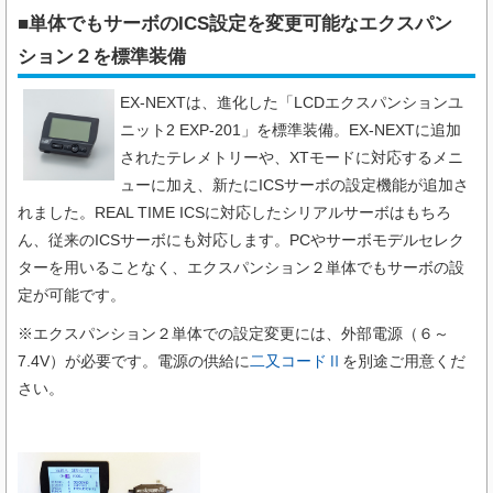
■単体でもサーボのICS設定を変更可能なエクスパン
ション２​を標準装備
EX-NEXTは、進化した「LCDエクスパンションユ
ニット2 EXP-201」を標準装備。EX-NEXTに追加
されたテレメトリーや、XTモードに対応するメニ
ューに加え、新たにICSサーボの設定機能が追加さ
れました。REAL TIME ICSに対応したシリアルサーボはもちろ
ん、従来のICSサーボにも対応します。PCやサーボモデルセレク
ターを用いることなく、エクスパンション２単体でもサーボの設
定が可能です。
※エクスパンション２単体での設定変更には、外部電源（６～
7.4V）が必要です。
電源の供給に
二又コードⅡ
を別途ご用意くだ
さい。