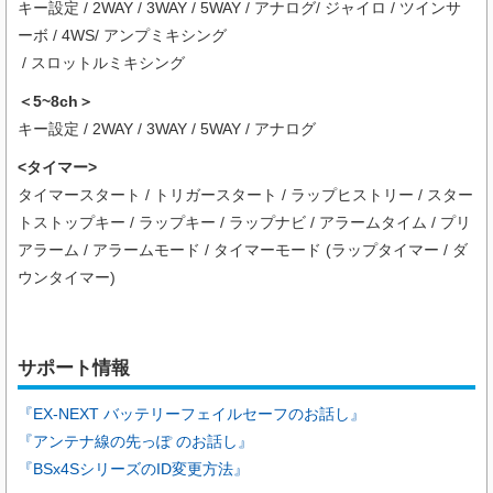
キー設定 / 2WAY / 3WAY / 5WAY / アナログ/ ジャイロ / ツインサ
ーボ / 4WS/ アンプミキシング
/ スロットルミキシング
＜5~8ch＞
キー設定 / 2WAY / 3WAY / 5WAY / アナログ
<タイマー>
タイマースタート / トリガースタート / ラップヒストリー / スター
トストップキー / ラップキー / ラップナビ / アラームタイム / プリ
アラーム / アラームモード / タイマーモード (ラップタイマー / ダ
ウンタイマー)
サポート情報
『EX-NEXT バッテリーフェイルセーフのお話し』
『アンテナ線の先っぽ のお話し』
『BSx4SシリーズのID変更方法』