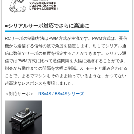
■シリアルサーボ対応でさらに高速に
RCサーボの制御方法はPWM方式が主流です。PWM方式は、受信
機から送信する信号の波で角度を指定します。対してシリアル通
信は数値でサーボの角度を指定することができます。シリアル通
信ではPWM方式に比べて通信間隔を大幅に短縮することができ、
指令から動作までの間隔を大幅に削減。XTモードと組み合わせる
ことで、まるでマシンをそのまま触っているような、かつてない
超高速なレスポンスを実現しました。
＜対応サーボ＞
RSx4S / BSx4Sシリーズ