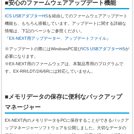
■安心のファームウェアアップデート機能
ICS USBアダプターHS
を経由してのファームウェアアップデート
機能も、もちろん搭載しています。アップデートに関する詳細な
情報は、下記のページをご参照ください。
『EX-NEXT用アップデーター、アップデートファイル』
※アップデートの際にはWindowsPC並び
ICS USBアダプターHS
が
必要になります。
※EX-NEXT用のファームウェアは、本製品専用のプログラムで
す。EX-RR/LDT/2/6/6Rには対応していません。
■メモリデータの保存に便利なバックアップ
マネージャー
EX-NEXT内のメモリデータをPCに保存することができるバックア
ップマネージャーソフトウェアを公開しました。大切なデータの