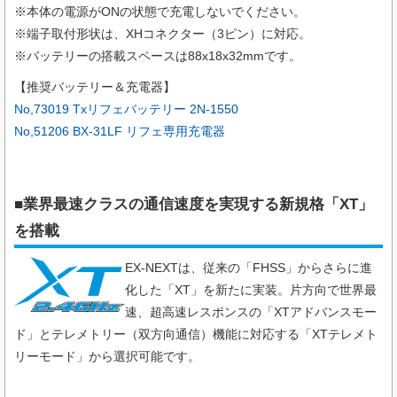
※本体の電源がONの状態で充電しないでください。
※端子取付形状は、XHコネクター（3ピン）に対応。
※バッテリーの搭載スペースは88x18x32mmです。
【推奨バッテリー＆充電器】
No,73019 Txリフェバッテリー 2N-1550
No,51206 BX-31LF リフェ専用充電器
■業界最速クラスの通信速度を実現する新規格「XT」
を搭載
EX-NEXTは、従来の「FHSS」からさらに進
化した「XT」を新たに実装。片方向で世界最
速、超高速レスポンスの「XTアドバンスモー
ド」とテレメトリー（双方向通信）機能に対応する「XTテレメト
リーモード」から選択可能です。