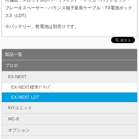
付属品：スロットルレバー（ワイド）・トリガーパッドセット・
ブレーキスペーサー・バランス端子延長ケーブル・TX電池ボック
ス3（LDT)
※バッテリー、乾電池は別売りです。
製品一覧
プロポ
EX-NEXT
EX-NEXT標準ｸﾞﾘｯﾌﾟ
EX-NEXT LDT
KIYユニット
MC-8
オプション