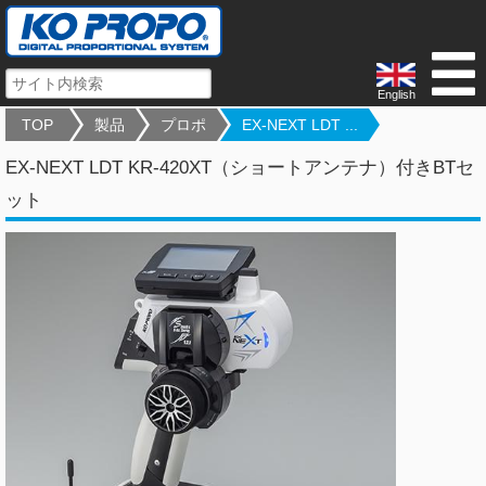
English
TOP
製品
プロポ
EX-NEXT LDT ...
EX-NEXT LDT KR-420XT（ショートアンテナ）付きBTセ
ット