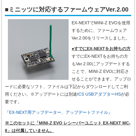
■ミニッツに対応するファームウェアVer.2.00
EX-NEXTでMINI-Z EVOを使用
するために、ファームウェア
Ver.2.00をリリースしました。
●すでにEX-NEXTをお持ちの方
すでにEX-NEXTをお持ちの方
もVer.2.00にアップデートする
ことで、MINI-Z EVOに対応さ
せることができます。アップロ
ードに必要なソフト、ファイルは下記からダウンロードしてご利
用ください。※アップデートには別途
ICS USBアダプターHS
が必
要です。
『EX-NEXT用アップデーター、アップデートファイル』
※このセットに「MINI-Z EVO レシーバーユニット EX-NEXT MC-
8」は付属していません。