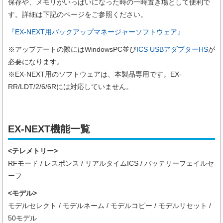
保存や、メモリがいっぱいになった時の一時置き場として便利で
す。詳細は下記のページをご参照ください。
『EX-NEXT用バックアップマネージャーソフトウェア』
※アップデートの際にはWindowsPC並び
ICS USBアダプターHS
が
必要になります。
※EX-NEXT用のソフトウェアは、本製品専用です。EX-
RR/LDT/2/6/6Rには対応していません。
EX-NEXT機能一覧
<テレメトリー>
RFモード / レスポンス / リアルタイムICS / バッテリーフェイルセ
ーフ
<モデル>
モデルセレクト / モデルネーム / モデルコピー / モデルリセット /
50モデル