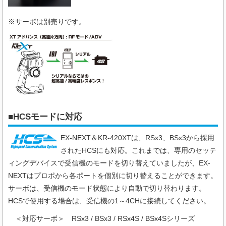
※サーボは別売りです。
■HCSモードに対応
EX-NEXT＆KR-420XTは、RSx3、BSx3から採用
されたHCSにも対応。これまでは、専用のセッテ
ィングデバイスで受信機のモードを切り替えていましたが、EX-
NEXTはプロポから各ポートを個別に切り替えることができます。
サーボは、受信機のモード状態により自動で切り替わります。
HCSで使用する場合は、受信機の1～4CHに接続してください。
＜対応サーボ＞
RSx3 / BSx3 / RSx4S / BSx4Sシリーズ