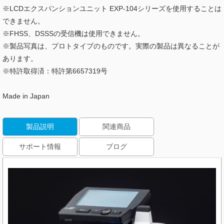
※LCDエクスパンションユニット EXP-104シリーズを使用することは
できません。
※FHSS、DSSSの受信機は使用できません。
※製品写真は、プロトタイプのものです。実際の製品は異なることが
あります。
※特許取得済：特許第6657319号
Made in Japan
製品説明
関連商品
サポート情報
ブログ