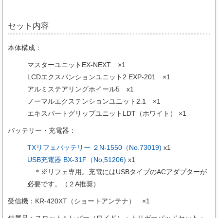
セット内容
本体構成：
マスターユニットEX-NEXT ×1
LCDエクスパンションユニット2 EXP-201 ×1
アルミステアリングホイール5 x1
ノーマルエクステンションユニット2.1 ×1
エキスパートグリップユニットLDT（ホワイト） ×1
バッテリー・充電器：
TXリフェバッテリー ２N-1550（No.73019)
x1
USB充電器 BX-31F（No,51206)
x1
＊※リフェ専用。充電にはUSBタイプのACアダプターが
必要です。（２A推奨）
受信機：KR-420XT（ショートアンテナ） ×1