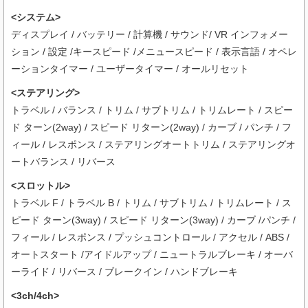
<システム>
ディスプレイ / バッテリー / 計算機 / サウンド/ VR インフォメー
ション / 設定 /キースピード /メニュースピード / 表示言語 / オペレ
ーションタイマー / ユーザータイマー / オールリセット
<ステアリング>
トラベル / バランス / トリム / サブトリム / トリムレート / スピー
ド ターン(2way) / スピード リターン(2way) / カーブ / パンチ / フ
ィール / レスポンス / ステアリングオートトリム / ステアリングオ
ートバランス / リバース
<スロットル>
トラベル F / トラベル B / トリム / サブトリム / トリムレート / ス
ピード ターン(3way) / スピード リターン(3way) / カーブ /パンチ /
フィール / レスポンス / プッシュコントロール / アクセル / ABS /
オートスタート /アイドルアップ / ニュートラルブレーキ / オーバ
ーライド / リバース / ブレークイン / ハンドブレーキ
<3ch/4ch>