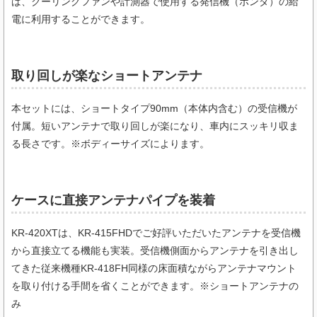
ば、クーリングファンや計測器で使用する発信機（ポンダ）の給
電に利用することができます。
取り回しが楽なショートアンテナ
本セットには、ショートタイプ90mm（本体内含む）の受信機が
付属。短いアンテナで取り回しが楽になり、車内にスッキリ収ま
る長さです。※ボディーサイズによります。
ケースに直接アンテナパイプを装着
KR-420XTは、KR-415FHDでご好評いただいたアンテナを受信機
から直接立てる機能も実装。受信機側面からアンテナを引き出し
てきた従来機種KR-418FH同様の床面積ながらアンテナマウント
を取り付ける手間を省くことができます。※ショートアンテナの
み