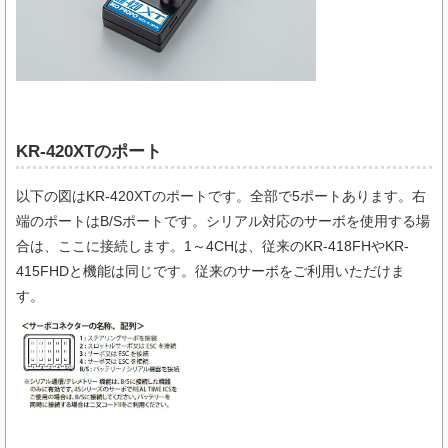
KR-420XTのポート
以下の図はKR-420XTのポートです。全部で5ポートあります。右
端のポートはB/Sポートです。シリアル対応のサーボを使用する場
合は、ここに接続します。1～4CHは、従来のKR-418FHやKR-
415FHDと機能は同じです。従来のサーボをご利用いただけま
す。