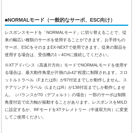
■NORMALモード（一般的なサーボ、ESC向け）
レスポンスモードを「NORMALモード」に切り替えることで、従
来の幅広い種類のサーボを使用することができます。お手持ちの
サーボ、ESCをそのままEX-NEXTで使用できます。従来の製品を
使用する場合は、受信機の1～4CHに接続してください。
※XTアドバンス（高速片方向）モードでNORMALモードを使用す
る場合は、最大動作角度が片側のみ42°程度に制限されます。スロ
ットルトラベル（FまたはB）が97付近までしか動作しません。ス
テアリングトラベル（LまたはR）が138付近までしか動作しませ
ん。（バランスが70（デフォルト）の場合）一部のサーボは制限
角度付近で出力軸が振動することがあります。レスポンスをMILD
に設定するか、RFモードをXTテレメトリー（中速双方向）に変更
してご使用ください。