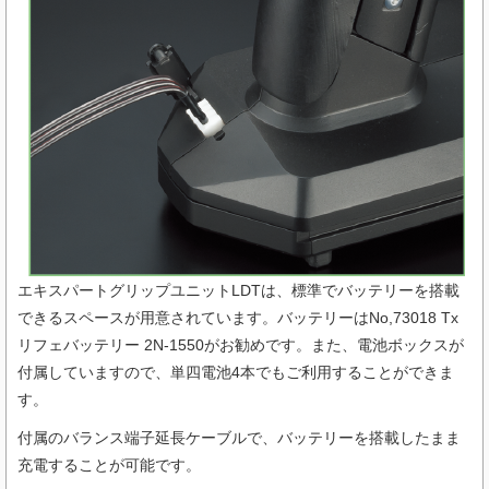
エキスパートグリップユニットLDTは、標準でバッテリーを搭載
できるスペースが用意されています。バッテリーはNo,73018 Tx
リフェバッテリー 2N-1550がお勧めです。また、電池ボックスが
付属していますので、単四電池4本でもご利用することができま
す。
付属のバランス端子延長ケーブルで、バッテリーを搭載したまま
充電することが可能です。