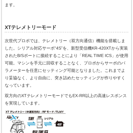
ます。
XTテレメトリーモード
次世代プロポでは、テレメトリー（双方向通信）機能を搭載しま
した。シリアル対応サーボ“4S”を、新型受信機KR-420XTから実装
されたB/Sポートに接続することにより「REAL TIME ICS」が使用
可能。マシンを手元に回収することなく、プロポからサーボのパ
ラメーターを任意にセッティング可能となりました。これまでよ
り妥協なく、より自由に、突き詰めたセッティングが作りやすく
なっています。
双方向のXTテレメトリーモードでもEX-RR以上の高速レスポンス
を実現しています。