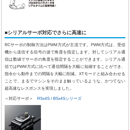
■シリアルサーボ対応でさらに高速に
RCサーボの制御方法はPWM方式が主流です。PWM方式は、受信
機から送信する信号の波で角度を指定します。対してシリアル通
信は数値でサーボの角度を指定することができます。シリアル通
信ではPWM方式に比べて通信間隔を大幅に短縮することができ、
指令から動作までの間隔を大幅に削減。XTモードと組み合わせる
ことで、まるでマシンをそのまま触っているような、かつてない
超高速なレスポンスを実現しました。
＜対応サーボ＞
RSx4S / BSx4Sシリーズ