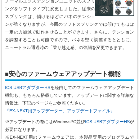
ノーマルエクステンションユニットのスプリ
ングをソフトタイプに変更しました。従来の
スプリングは、傾けるほどにバネのテンショ
ンが強くなりますが、今回のソフトスプリングでは傾けてもほぼ
一定の力加減で動作させることができます。さらに、テンション
を調整することも可能ですので、バネを堅く調整するとともに、
ニュートラル通過時の「乗り越え感」の強弱を変更できます。
■安心のファームウェアアップデート機能
ICS USBアダプターHS
を経由してのファームウェアアップデート
機能も、もちろん搭載しています。アップデートに関する詳細な
情報は、下記のページをご参照ください。
『EX-NEXT用アップデーター、アップデートファイル』
※アップデートの際にはWindowsPC並び
ICS USBアダプターHS
が
必要になります。
※EX-NEXT用のファームウェアは、本製品専用のプログラムで