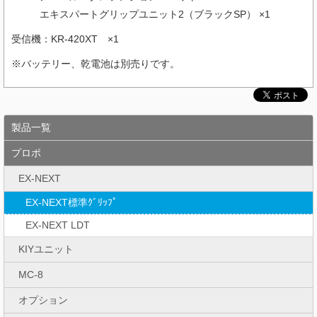
エキスパートグリップユニット2（ブラックSP） ×1
受信機：KR-420XT ×1
※バッテリー、乾電池は別売りです。
製品一覧
プロポ
EX-NEXT
EX-NEXT標準ｸﾞﾘｯﾌﾟ
EX-NEXT LDT
KIYユニット
MC-8
オプション