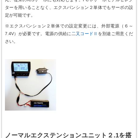
ターを用いることなく、エクスパンション２単体でもサーボの設
定が可能です。
※エクスパンション２単体での設定変更には、外部電源（６～
7.4V）が必要です。
電源の供給に
二又コードⅡ
を別途ご用意くだ
さい。
ノーマルエクステンションユニット２.1を搭