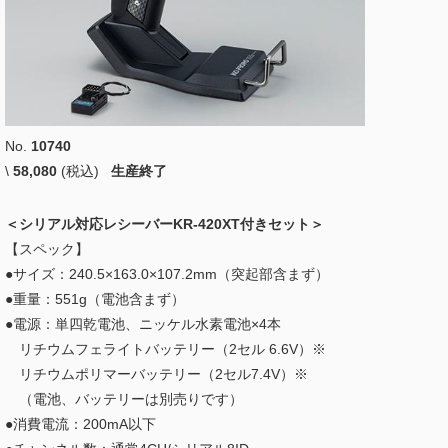
No.
10740
\
58,080
(税込)
生産終了
＜シリアル対応レシーバーKR-420XT付きセット＞
【スペック】
●サイズ：240.5×163.0×107.2mm（突起部含まず）
●重量：551g（電池含まず）
●電源：単四乾電池、ニッケル水素電池×4本
リチウムフェライトバッテリー（2セル 6.6V）※
リチウムポリマーバッテリー（2セル7.4V）※
（電池、バッテリーは別売りです）
●消費電流：200mA以下