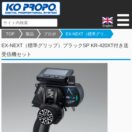
English
TOP
製品
プロポ
EX-NEXT（標準グリ...
EX-NEXT（標準グリップ）ブラックSP KR-420XT付き送
受信機セット