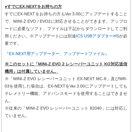
●すでにEX-NEXTをお持ちの方
すでにEX-NEXTをお持ちの方もVer.3.00にアップデートすること
で、MINI-Z EVO / EVO2に対応させることができます。アップロ
ードに必要なソフト、ファイルは下記からダウンロードしてご利
用ください。※アップデートには別途
ICS USBアダプターHS
が必
要です。
『EX-NEXT用アップデーター、アップデートファイル』
※このセットに
「
MINI-Z EVO 2 レシーバーユニット KO対応送信
機用
」
は付属していません。
※「MINI-Z EVO レシーバーユニット EX-NEXT MC-8」及びMR-
03を使用した場合は、EX-NEXTをVer.3.00にアップデートしても
テレメトリー機能、アドバンスモードを使用することはできませ
ん。
※従来の「MINI-Z EVO レシーバーユニット 82040」には対応し
ていません。