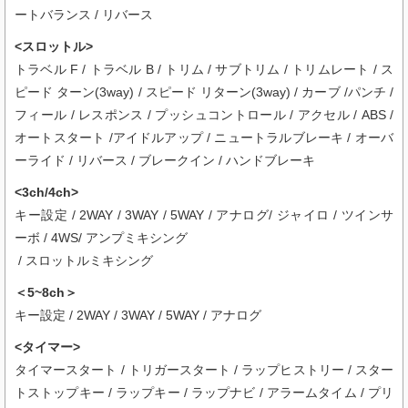
ートバランス / リバース
<スロットル>
トラベル F / トラベル B / トリム / サブトリム / トリムレート / ス
ピード ターン(3way) / スピード リターン(3way) / カーブ /パンチ /
フィール / レスポンス / プッシュコントロール / アクセル / ABS /
オートスタート /アイドルアップ / ニュートラルブレーキ / オーバ
ーライド / リバース / ブレークイン / ハンドブレーキ
<3ch/4ch>
キー設定 / 2WAY / 3WAY / 5WAY / アナログ/ ジャイロ / ツインサ
ーボ / 4WS/ アンプミキシング
/ スロットルミキシング
＜5~8ch＞
キー設定 / 2WAY / 3WAY / 5WAY / アナログ
<タイマー>
タイマースタート / トリガースタート / ラップヒストリー / スター
トストップキー / ラップキー / ラップナビ / アラームタイム / プリ