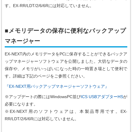
す。EX-RR/LDT/2/6/6Rには対応していません。
■メモリデータの保存に便利なバックアップ
マネージャー
EX-NEXT内のメモリデータをPCに保存することができるバックア
ップマネージャーソフトウェアを公開しました。大切なデータの
保存や、メモリがいっぱいになった時の一時置き場として便利で
す。詳細は下記のページをご参照ください。
『EX-NEXT用バックアップマネージャーソフトウェア』
※アップデートの際にはWindowsPC並び
ICS USBアダプターHS
が
必要になります。
※EX-NEXT用のソフトウェアは、本製品専用です。EX-
RR/LDT/2/6/6Rには対応していません。