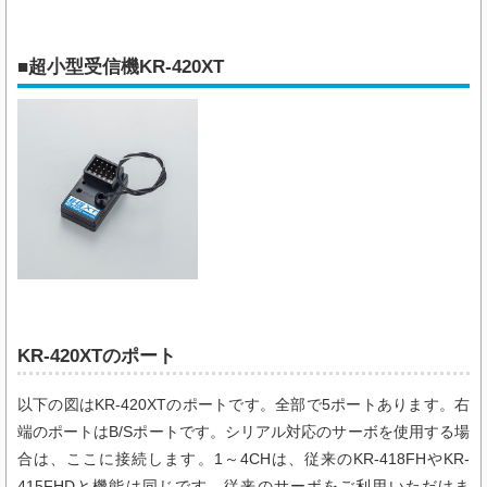
■超小型受信機KR-420XT
KR-420XTのポート
以下の図はKR-420XTのポートです。全部で5ポートあります。右
端のポートはB/Sポートです。シリアル対応のサーボを使用する場
合は、ここに接続します。1～4CHは、従来のKR-418FHやKR-
415FHDと機能は同じです。従来のサーボをご利用いただけま