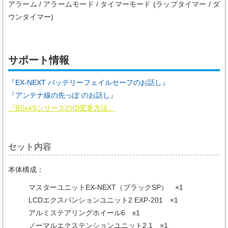
アラーム / アラームモード / タイマーモード (ラップタイマー / ダ
ウンタイマー)
サポート情報
『EX-NEXT バッテリーフェイルセーフのお話し』
『アンテナ線の先っぽ のお話し』
『BSx4SシリーズのID変更方法』
セット内容
本体構成：
マスターユニットEX-NEXT（ブラックSP） ×1
LCDエクスパンションユニット2 EXP-201 ×1
アルミステアリングホイール6 x1
ノーマルエクステンションユニット2.1 ×1