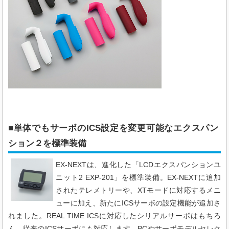
■単体でもサーボのICS設定を変更可能なエクスパン
ション２​を標準装備
EX-NEXTは、進化した「LCDエクスパンションユ
ニット2 EXP-201」を標準装備。EX-NEXTに追加
されたテレメトリーや、XTモードに対応するメニ
ューに加え、新たにICSサーボの設定機能が追加さ
れました。REAL TIME ICSに対応したシリアルサーボはもちろ
ん、従来のICSサーボにも対応します。PCやサーボモデルセレク