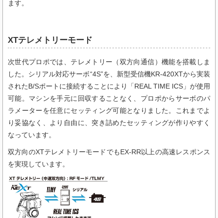
ます。
XTテレメトリーモード
次世代プロポでは、テレメトリー（双方向通信）機能を搭載しま
した。シリアル対応サーボ“4S”を、新型受信機KR-420XTから実装
されたB/Sポートに接続することにより「REAL TIME ICS」が使用
可能。マシンを手元に回収することなく、プロポからサーボのパ
ラメーターを任意にセッティング可能となりました。これまでよ
り妥協なく、より自由に、突き詰めたセッティングが作りやすく
なっています。
双方向のXTテレメトリーモードでもEX-RR以上の高速レスポンス
を実現しています。