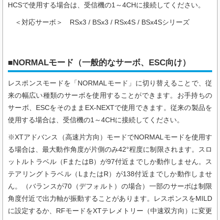
HCSで使用する場合は、受信機の1～4CHに接続してください。
＜対応サーボ＞
RSx3 / BSx3 / RSx4S / BSx4Sシリーズ
■NORMALモード（一般的なサーボ、ESC向け）
レスポンスモードを「NORMALモード」に切り替えることで、従
来の幅広い種類のサーボを使用することができます。お手持ちの
サーボ、ESCをそのままEX-NEXTで使用できます。従来の製品を
使用する場合は、受信機の1～4CHに接続してください。
※XTアドバンス（高速片方向）モードでNORMALモードを使用す
る場合は、最大動作角度が片側のみ42°程度に制限されます。スロ
ットルトラベル（FまたはB）が97付近までしか動作しません。ス
テアリングトラベル（LまたはR）が138付近までしか動作しませ
ん。（バランスが70（デフォルト）の場合）一部のサーボは制限
角度付近で出力軸が振動することがあります。レスポンスをMILD
に設定するか、RFモードをXTテレメトリー（中速双方向）に変更