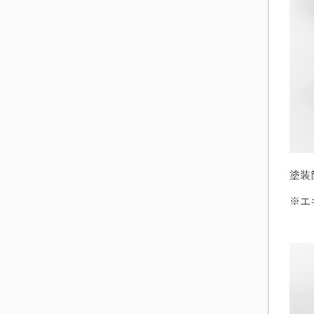
塗装
※エ