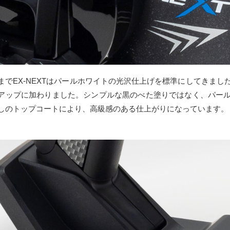
までEX-NEXTはパールホワイトの光沢仕上げを標準にしてきま
アップに加わりました。シンプルな黒のべた塗りではなく、パー
しのトップコートにより、高級感のある仕上がりになっています。