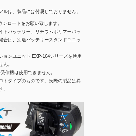
アルは、製品には付属しておりません。
ウンロードをお願い致します。
イトバッテリー、リチウムポリマーバッ
場合は、別途バッテリースタンドユニッ
ションユニット EXP-104シリーズを使用
せん。
Sの受信機は使用できません。
ロトタイプのものです。実際の製品は異
す。