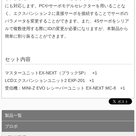
にも対応します。PCやサーボモデルセレクターを⽤いることな
く、エクスパンション２に直接サーボを接続することでサーボの
パラメータを変更することができます。また、4Sサーボをシリア
ルで複数使⽤する際にIDの変更が必要になりますが、本製品から
簡単に割り振ることができます。
セット内容
マスターユニットEX-NEXT（ブラックSP） ×1
LCDエクスパンションユニット2 EXP-201 ×1
受信機：MINI-Z EVO レシーバーユニット EX-NEXT MC-8 ×1
製品一覧
プロポ