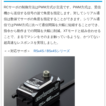
RCサーボの制御方法はPWM方式が主流です。PWM方式は、受信
機から送信する信号の波で角度を指定します。対してシリアル通
信は数値でサーボの角度を指定することができます。シリアル通
信ではPWM方式に比べて通信間隔を大幅に短縮することができ、
指令から動作までの間隔を大幅に削減。XTモードと組み合わせる
ことで、まるでマシンをそのまま触っているような、かつてない
超高速なレスポンスを実現しました。
＜
＜対応サーボ＞
RSx4S / BSx4Sシリーズ