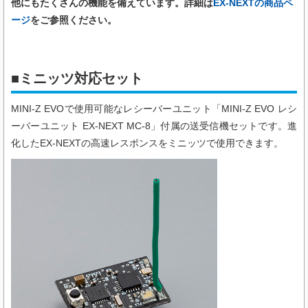
他にもたくさんの機能を備えています。詳細は
EX-NEXTの商品ペ
ージ
をご参照ください。
■ミニッツ対応セット
MINI-Z EVOで使用可能なレシーバーユニット「MINI-Z EVO レシ
ーバーユニット EX-NEXT MC-8」付属の送受信機セットです。進
化したEX-NEXTの高速レスポンスをミニッツで使用できます。