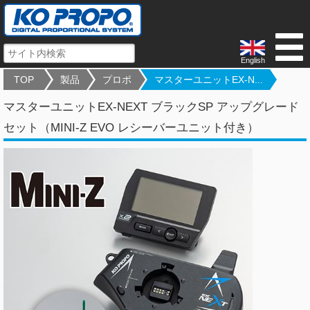
English
TOP
製品
プロポ
マスターユニットEX-N...
マスターユニットEX-NEXT ブラックSP アップグレード
セット（MINI-Z EVO レシーバーユニット付き）