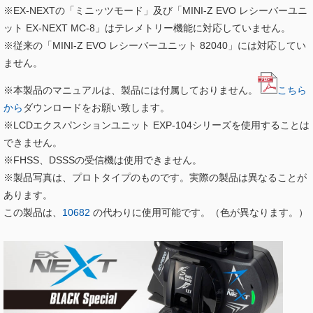
※EX-NEXTの「ミニッツモード」及び「MINI-Z EVO レシーバーユニ
ット EX-NEXT MC-8」はテレメトリー機能に対応していません。
※従来の「MINI-Z EVO レシーバーユニット 82040」には対応してい
ません。
※本製品のマニュアルは、製品には付属しておりません。
こちら
から
ダウンロードをお願い致します。
※LCDエクスパンションユニット EXP-104シリーズを使用することは
できません。
※FHSS、DSSSの受信機は使用できません。
※製品写真は、プロトタイプのものです。実際の製品は異なることが
あります。
この製品は、
10682
の代わりに使用可能です。（色が異なります。）