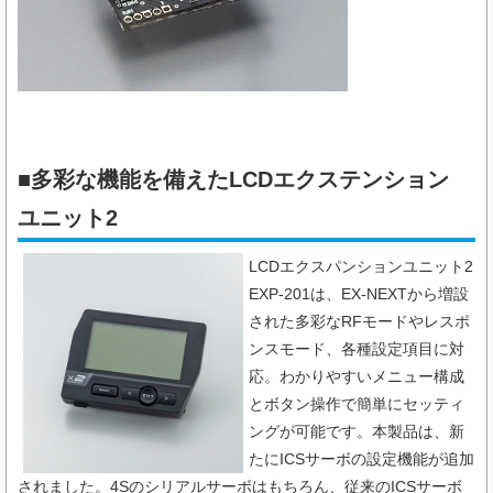
■多彩な機能を備えたLCDエクステンション
ユニット2
LCDエクスパンションユニット2
EXP-201は、EX-NEXTから増設
された多彩なRFモードやレスポ
ンスモード、各種設定項目に対
応。わかりやすいメニュー構成
とボタン操作で簡単にセッティ
ングが可能です。本製品は、新
たにICSサーボの設定機能が追加
されました。4Sのシリアルサーボはもちろん、従来のICSサーボ