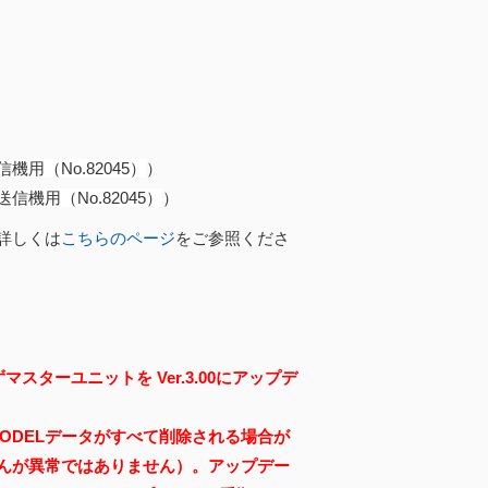
信機用（No.82045）
）
送信機用（No.82045）
）
詳しくは
こちらのページ
をご参照くださ
スターユニットを Ver.3.00にアップデ
MODELデータがすべて削除される場合が
んが異常ではありません）。アップデー