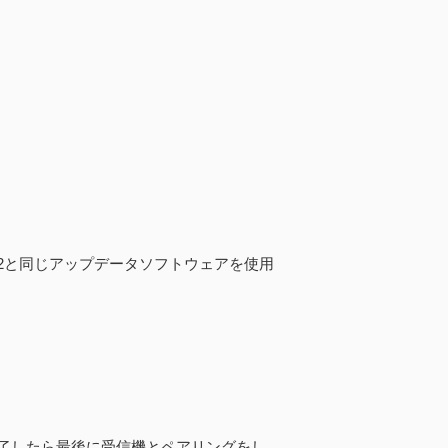
2と同じアップデータソフトウェアを使用
了したら最後に受信機とペアリングをし