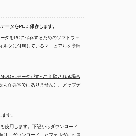
ELデータをPCに保存します。
データをPCに保存するためのソフトウェ
ォルダに付属しているマニュアルを参照
のMODELデータがすべて削除される場合
せんが異常ではありません）。アップデ
します。
」を使用します。下記からダウンロード
順は、ダウンロードしたフォルダに付属