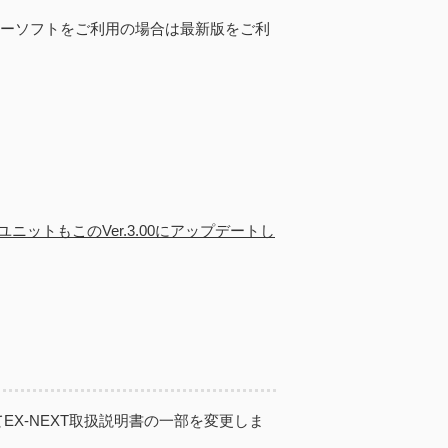
ーソフトをご利用の場合は最新版をご利
ニットもこのVer.3.00にアップデートし
てEX-NEXT取扱説明書の一部を変更しま