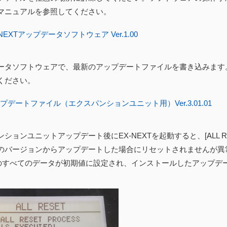
マニュアルを参照してください。
NEXTアップデータソフトウェア Ver.1.00
ータソフトウェアで、最新のアップデートファイルを書き込みます
ください。
プデートファイル（エクスパンションユニット用）Ver.3.01.01
ションユニットアップデート後にEX-NEXTを起動すると、[ALL 
のバージョンからアップデートした場合にリセットされませんが異常
内のすべてのデータが初期値に設定され、インストールしたアップデ