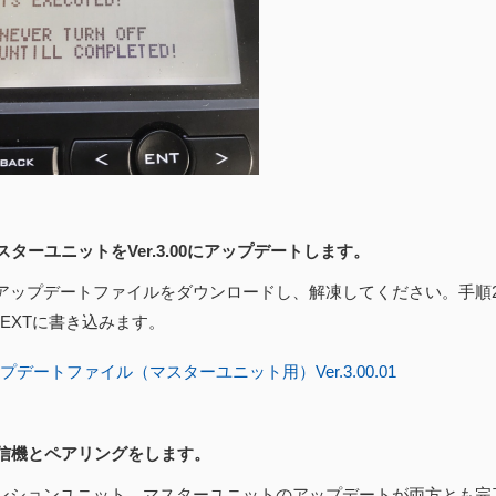
マスターユニットをVer.3.00にアップデートします。
アップデートファイルをダウンロードし、解凍してください。手順
NEXTに書き込みます。
プデートファイル（マスターユニット用）Ver.3.00.01
 受信機とペアリングをします。
ンションユニット、マスターユニットのアップデートが両方とも完