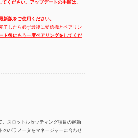
してください。
アップデートの手順は、
最新版をご使用ください。
完了したら必ず最後に受信機とペアリン
ート後にもう一度ペアリングをしてくだ
て、スロットルセッティング項目の起動
トのパラメータをマネージャーに合わせ