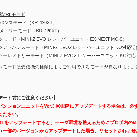
能なRFモード
バンスモード（KR-420XT）
メトリーモード（KR-420XT）
モード（MINI-Z EVO レシーバーユニット EX-NEXT MC-8）
ツアドバンスモード（
MINI-Z EVO2 レシーバーユニット KO対応送
ツテレメトリーモード（
MINI-Z EVO2 レシーバーユニット KO対応
ツモードは受信機の種類によりご利用できるモードが異なります。
デート前にご注意ください】
ンションユニットをVer.3.00以降にアップデートする場合は、必ずマ
ください。
NEXTをアップデートすると、データ環境を整えるためにプロポ内の
（一部のバージョンからアップデートした場合、リセットされませ