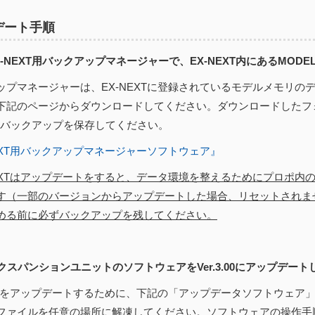
デート手順
EX-NEXT用バックアップマネージャーで、EX-NEXT内にあるMOD
ップマネージャーは、EX-NEXTに登録されているモデルメモリの
下記のページからダウンロードしてください。ダウンロードしたフ
にバックアップを保存してください。
NEXT用バックアップマネージャーソフトウェア』
NEXTはアップデートをすると、データ環境を整えるためにプロポ内
す（一部のバージョンからアップデートした場合、リセットされま
める前に必ずバックアップを残してください。
エクスパンションユニットのソフトウェアをVer.3.00にアップデート
EXTをアップデートするために、下記の「アップデータソフトウェア
ファイルを任意の場所に解凍してください。ソフトウェアの操作手