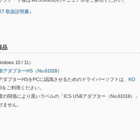
EXT 取扱説明書』
製品
dows 10 / 11）
USBアダプターHS（No.61028）
USBアダプターHSをPCに認識させるためのドライバーソフトは、
KO
3
をご利用ください。
の関係により黒いラベルの「ICS USBアダプター（No.61018）
けません。