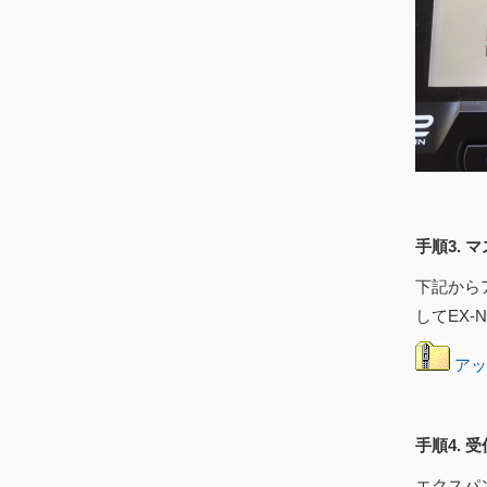
手順3. 
下記から
してEX-
アッ
手順4.
エクスパ