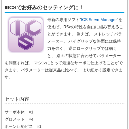
■ICSでお好みのセッティングに！
最新の専用ソフト”
ICS Servo Manager
"を
使えば、RSxの特性を自由に組み替えるこ
とができます。 例えば、 ストレッチパラ
メーター。 ハイグリップな路面には保持
力を強く、 逆にローグリップでは弱く
と、 路面の状態に合わせてパラメーター
を調整すれば、 マシンにとって最適なサーボに仕上げることがで
きます。パラメーターは従来品に比べて、 より細かく設定できま
す。
セット内容
サーボ本体 ×1
グロメット ×4
ホーン止めビス ×1