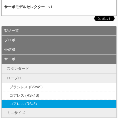
サーボモデルセレクター
x1
製品一覧
プロポ
受信機
サーボ
スタンダード
ロープロ
ブラシレス (BSx4S)
コアレス (RSx4S)
コアレス (RSx3)
ミニサイズ