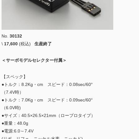
No.
30132
\
17,600
(税込)
生産終了
＜サーボモデルセレクター付属＞
【スペック】
●トルク：8.2Kg・cm スピード：0.08sec/60°
（7.4V時）
●トルク：7.0Kg・cm スピード：0.09sec/60°
（6.0V時)
●サイズ：40.5×26.5×21mm（ロープロタイプ）
●重量：48.0g
●電源:6.0～7.4V
(リポ、リフェ、ニッケル水素、ニッカド)