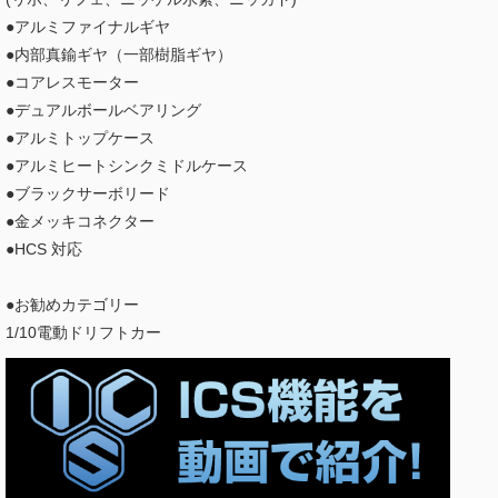
●アルミファイナルギヤ
●内部真鍮ギヤ（一部樹脂ギヤ）
●コアレスモーター
●デュアルボールベアリング
●アルミトップケース
●アルミヒートシンクミドルケース
●ブラックサーボリード
●金メッキコネクター
●HCS 対応
●お勧めカテゴリー
1/10電動ドリフトカー