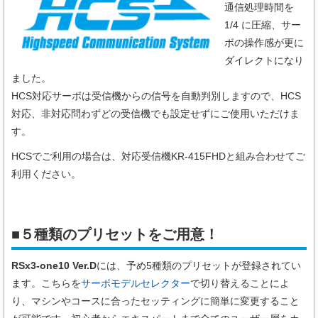
通信処理時間を
1/4 に圧縮、サー
ボの操作感が更に
ダイレクトになり
ました。
HCS対応サーボは受信機からの信号を自動判別しますので、HCS
対応、非対応問わずどの受信機でも設定せずにご使用いただけま
す。
HCSでご利用の場合は、対応受信機KR-415FHDと組み合わせてご
利用ください。
■５種類のプリセットをご用意！
RSx3-one10 Ver.D
には、予め5種類のプリセットが登録されてい
ます。こちらを
サーボモデルセレクター
で切り替えることによ
り、マシンやコースに合ったセッティングに簡単に変更すること