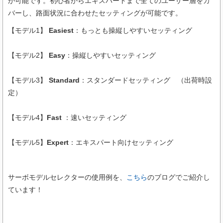
が可能です。初心者からエキスパートまで全てのユーザー層をカ
バーし、路面状況に合わせたセッティングが可能です。
【モデル1】
Easiest
：もっとも操縦しやすいセッティング
【モデル2】
Easy
：操縦しやすいセッティング
【モデル3】
Standard
：スタンダードセッティング （出荷時設
定）
【モデル4】
Fast
：速いセッティング
【モデル5】
Expert
：エキスパート向けセッティング
サーボモデルセレクターの使用例を、
こちら
のブログでご紹介し
ています！