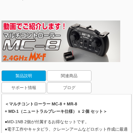
製品説明
関連商品
サポート情報
ブログ
＜マルチコントローラー MC-8 + MR-8
+ MD-1（ニュートラルブレーキ仕様）ｘ２個 セット＞
●MD-1NB 2個が付属するお得なセットです。
●電子工作やキャタピラ、クレーンアームなどロボット作成に最適