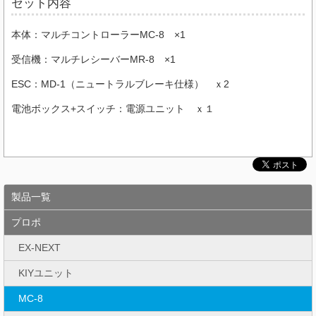
セット内容
本体：マルチコントローラーMC-8 ×1
受信機：マルチレシーバーMR-8 ×1
ESC：MD-1（ニュートラルブレーキ仕様） ｘ2
電池ボックス+スイッチ：電源ユニット ｘ１
製品一覧
プロポ
EX-NEXT
KIYユニット
MC-8