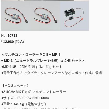
No.
10713
\
12,980
(税込)
＜マルチコントローラー MC-8 + MR-8
+ MD-1（ニュートラルブレーキ仕様）ｘ２個 セット＞
●MD-1NB 2個が付属するお得なセット
●電子工作やキャタピラ、クレーンアームなどロボット作成に最適
【MC-8スペック】
●2.4GHz MX-F方式 マルチコントローラー
●サイズ：150.0×84.5×61.0mm
●重量：145.5g（電池含まず）