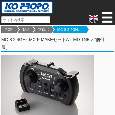
English
TOP
製品
プロポ
MC-8 2.4GHz ...
MC-8 2.4GHz MX-F MAKEセットA（MD-1NB ×2個付
属）