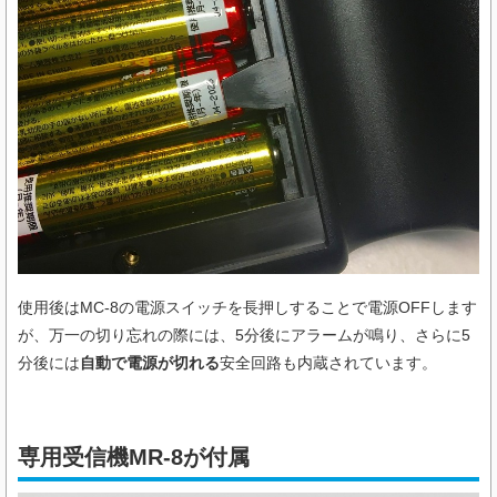
使用後はMC-8の電源スイッチを長押しすることで電源OFFします
が、万一の切り忘れの際には、5分後にアラームが鳴り、さらに5
分後には
自動で電源が切れる
安全回路も内蔵されています。
専用受信機MR-8が付属