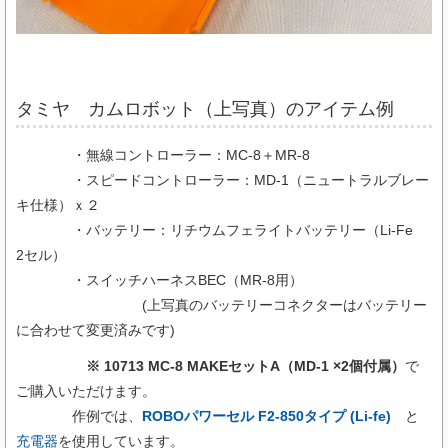
タミヤ カムロボット（上写真）のアイテム例
・無線コントローラー：MC-8＋MR-8
・スピードコントローラー：MD-1（ニュートラルブレー
キ仕様）ｘ２
・バッテリー：リチウムフェライトバッテリー（Li-Fe
2セル）
・スイッチハーネスBEC（MR-8用）
(上写真のバッテリーコネクターはバッテリー
に合わせて変更済みです)
※ 10713 MC-8 MAKEセットA（MD-1 ×2個付属）
で
ご購入いただけます。
作例では、
ROBOパワーセル F2-850タイプ (Li-fe)
と
充電器
を使用しています。