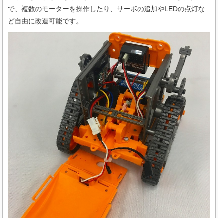
で、複数のモーターを操作したり、サーボの追加や
LED
の点灯な
ど自由に改造可能です。