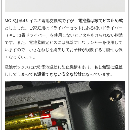
MC-8は単4サイズの電池交換式ですが、
電池蓋は敢てビス止め式
としました。ご家庭用のドライバーセットにある細いドライバー
（＃1：1番ドライバー）を使用しないとフタをあけられない構造
です。また、電池蓋固定ビスには脱落防止ワッシャーを使用して
いますので、小さなねじを紛失してお子様が誤飲する可能性も低
くなっています。
電池ボックスには乾電池逆差し防止機構もあり、
もし無理に逆差
ししてしまっても通電できない安全な設計
になっています。