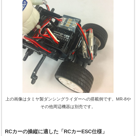
上の画像はタミヤ製ダンシングライダーへの搭載例です。MR-8
や
その他周辺機器は別売です。
RCカーの操縦に適した「RCカーESC仕様」