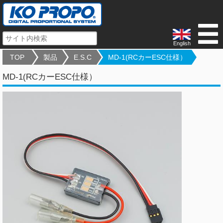
English
TOP
製品
E.S.C
MD-1(RCカーESC仕様）
MD-1(RCカーESC仕様）