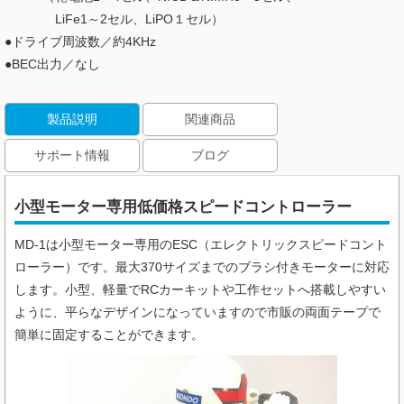
LiFe1～2セル、LiPO１セル）
●ドライブ周波数／約4KHz
●BEC出力／なし
製品説明
関連商品
サポート情報
ブログ
小型モーター専用低価格スピードコントローラー
MD-1は⼩型モーター専用のESC（エレクトリックスピードコント
ローラー）です。最⼤370サイズまでのブラシ付きモーターに対応
します。⼩型、軽量でRCカーキットや工作セットへ搭載しやすい
ように、平らなデザインになっていますので市販の両面テープで
簡単に固定することができます。