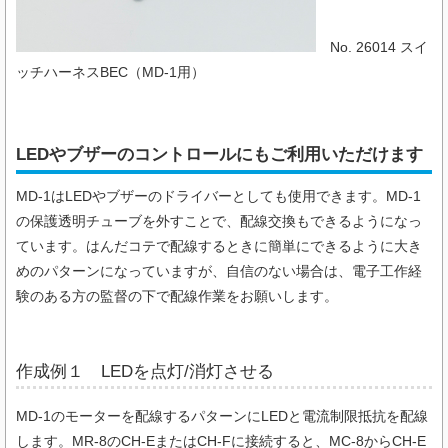
No. 26014 スイ
ッチハーネスBEC（MD-1用）
LEDやブザーのコントロールにもご利用いただけます
MD-1はLEDやブザーのドライバーとしても使用できます。MD-1
の保護透明チューブを外すことで、配線交換もできるようになっ
ています。はんだコテで配線するときに簡単にできるように大き
めのパターンになっていますが、自信のない場合は、電子工作経
験のある方の監督の下で配線作業をお願いします。
作成例１ LEDを点灯/消灯させる
MD-1のモーターを配線するパターンにLEDと電流制限抵抗を配線
します。MR-8のCH-EまたはCH-Fに接続すると、MC-8からCH-E