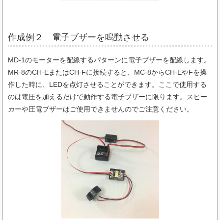
作成例２ 電子ブザーを鳴動させる
MD-1のモーターを配線するパターンに電子ブザーを配線します。
MR-8のCH-EまたはCH-Fに接続すると、MC-8からCH-EやFを操
作した時に、LEDを点灯させることができます。ここで使用する
のは電圧を加えるだけで動作する電子ブザーに限ります。スピー
カーや圧電ブザーはご使用できませんのでご注意ください。