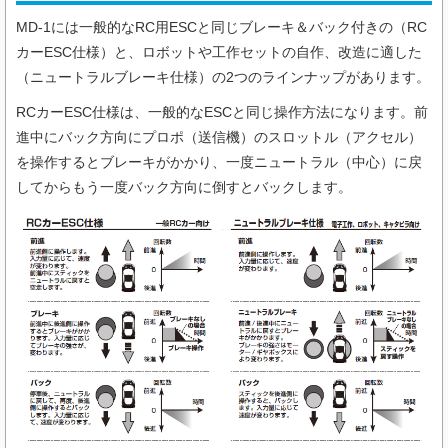
MD-1には⼀般的なRC⽤ESCと同じブレーキ＆バック付きの（RC
カーESC仕様）と、ロボットや工作セットの自作、改造に適した
（ニュートラルブレーキ仕様）の2つのラインナップがあります。
RCカーESC仕様は、⼀般的なESCと同じ操作⽅法になります。前
進中にバック⽅向にプロポ（送信機）のスロットル（アクセル）
を操作するとブレーキがかかり、⼀度ニュートラル（中⼼）に戻
してからもう⼀度バック⽅向に倒すとバックします。