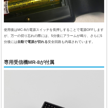
使用後はMC-8の電源スイッチを長押しすることで電源OFFします
が、万一の切り忘れの際には、5分後にアラームが鳴り、さらに5
分後には
自動で電源が切れる
安全回路も内蔵されています。
専用受信機MR-8が付属