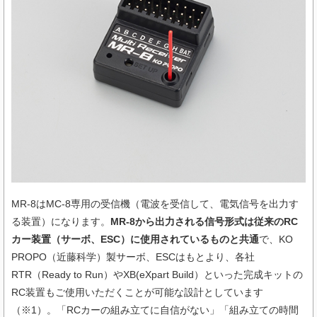
MR-8はMC-8専用の受信機（電波を受信して、電気信号を出力す
る装置）になります。
MR-8から出力される信号形式は従来のRC
カー装置（サーボ、ESC）に使用されているものと共通
で、KO
PROPO（近藤科学）製サーボ、ESCはもとより、各社
RTR（Ready to Run）やXB(eXpart Build）といった完成キットの
RC装置もご使用いただくことが可能な設計としています
（※1）。「RCカーの組み立てに自信がない」「組み立ての時間