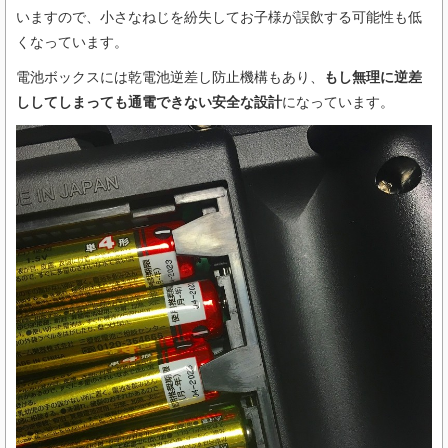
いますので、小さなねじを紛失してお子様が誤飲する可能性も低
くなっています。
電池ボックスには乾電池逆差し防止機構もあり、
もし無理に逆差
ししてしまっても通電できない安全な設計
になっています。