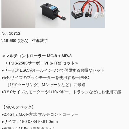
No.
10712
\
19,580
(税込)
生産終了
＜マルチコントローラー MC-8 + MR-8
+ PDS-2503サーボ + VFS-FR2 セット＞
●サーボとESCがオールインワンで付属するお得なセット
●540サイズのブラシモーターを使用する一般RC
（1/10ツーリング、Mシャーシなど）に最適
●3８0サイズのモーターや1/10バギー、トラックなどにも使用可能
【MC-8スペック】
●2.4GHz MX-F方式 マルチコントローラー
●サイズ：150.0×84.5×61.0mm
●重量：145.5g（電池含まず）