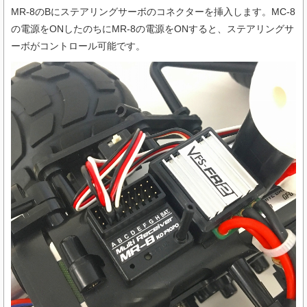
MR-8のBにステアリングサーボのコネクターを挿入します。MC-8
の電源をONしたのちにMR-8の電源をONすると、ステアリングサ
ーボがコントロール可能です。