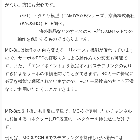
がない」方にも安心です。
（※1）：タミヤ模型（TAMIYA)XBシリーズ、京商株式会社
（KYOSHO）RTR調べ。
海外製品などのすべてのRTR並びXBセットでの
動作を保証するものではありません。
MC-8には操作の方向を変える「リバース」機能が備わっています
ので、サーボやESCの搭載向きによる動作方向の変更も可能で
す。また、「エンドポイント」を設定すればステアリングの切り
すぎによるサーボの破損を防ぐことができます。RCカーの操縦に
必要な機能は網羅されていますので、RCカー経験者の方にも不満
なくご利用いただくことができます。
MR-8は取り扱いも非常に簡単で、MC-8で使用したいチャンネル
に相当するコネクターにRC装置のコネクターを挿し込むだけで
す。
例えば、MC-8のCH-Bでステアリングを操作したい場合には、