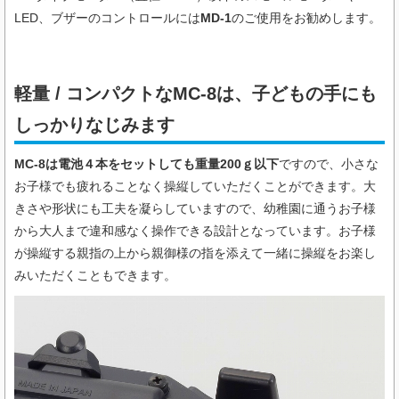
LED、ブザーのコントロールには
MD-1
のご使用をお勧めします。
軽量 / コンパクトなMC-8は、子どもの手にも
しっかりなじみます
MC-8は電池４本をセットしても重量200ｇ以下
ですので、小さな
お子様でも疲れることなく操縦していただくことができます。大
きさや形状にも工夫を凝らしていますので、幼稚園に通うお子様
から大人まで違和感なく操作できる設計となっています。お子様
が操縦する親指の上から親御様の指を添えて一緒に操縦をお楽し
みいただくこともできます。