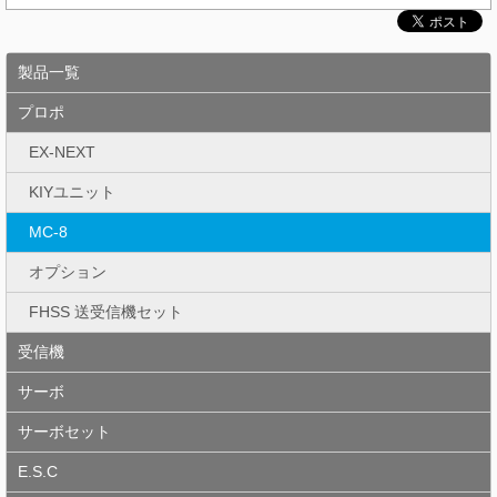
製品一覧
プロポ
EX-NEXT
KIYユニット
MC-8
オプション
FHSS 送受信機セット
受信機
サーボ
サーボセット
E.S.C