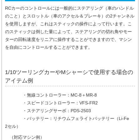
RCカーのコントロールには一般的にステアリング（車のハンドル
のこと）とスロットル（車のアクセル＆ブレーキ）の2チャンネル
を使用しますが、これはスティックの操作によって行います。こ
のスティックは倒した量によって、ステアリングの切れ角やモー
ターの回転速度をリニアに操作することができますので、マシン
を自由にコントロールすることができます。
1/10ツーリングカーやMシャーシで使用する場合の
アイテム例
・無線コントローラー：MC-8＋MR-8
・スピードコントローラー：VFS-FR2
・ステアリングサーボ：PDS-2503
・バッテリー：リチウムフェライトバッテリー（Li-Fe
2セル）
（対応マシン例）