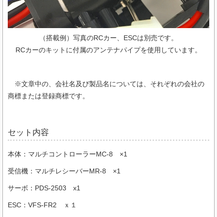
（搭載例）写真のRCカー、ESCは別売です。
RCカーのキットに付属のアンテナパイプを使用しています。
※文章中の、会社名及び製品名については、それぞれの会社の
商標または登録商標です。
セット内容
本体：マルチコントローラーMC-8 ×1
受信機：マルチレシーバーMR-8 ×1
サーボ：PDS-2503 x1
ESC：VFS-FR2 ｘ１