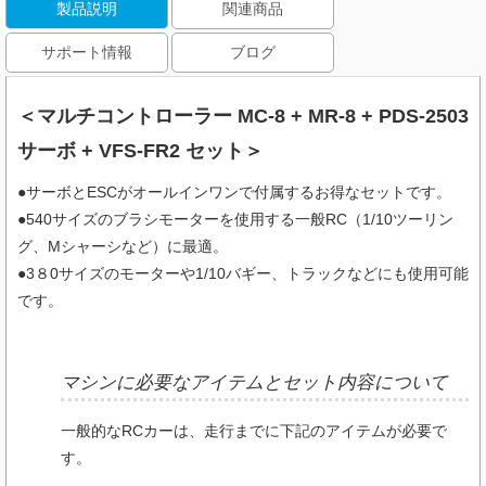
製品説明
関連商品
サポート情報
ブログ
＜マルチコントローラー MC-8 + MR-8 + PDS-2503
サーボ + VFS-FR2 セット＞
●サーボとESCがオールインワンで付属するお得なセットです。
●540サイズのブラシモーターを使用する一般RC（1/10ツーリン
グ、Mシャーシなど）に最適。
●3８0サイズのモーターや1/10バギー、トラックなどにも使用可能
です。
マシンに必要なアイテムとセット内容について
一般的なRCカーは、走行までに下記のアイテムが必要で
す。