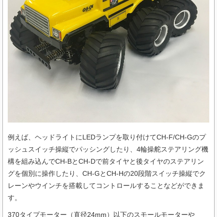
例えば、ヘッドライトにLEDランプを取り付けてCH-F/CH-Gのプ
ッシュスイッチ操縦でパッシングしたり、4輪操舵ステアリング機
構を組み込んでCH-BとCH-Dで前タイヤと後タイヤのステアリン
グを個別に操作したり、CH-GとCH-Hの20段階スイッチ操縦でク
レーンやウインチを搭載してコントロールすることなどができま
す。
370タイプモーター（直径24mm）以下のスモールモーターや