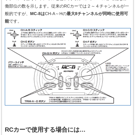
働部位の数を示します。従来のRCカーでは２～４チャンネルが一
般的ですが、
MC-8は
CH-A～Hの
最大8チャンネルが同時に使用可
能
です。
RCカーで使用する場合には…