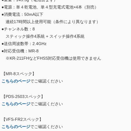
●電源：単４乾電池、単４型充電式電池×4本（別売）
●消費電流：50mA以下
連続17時間以上使用可能（条件により異なります）
●チャンネル数：8
スティック操作
4系統
+ スイッチ操作
4
系統
●送信周波数帯：2.4GHz
●対応受信機：MR-8
※KR-211FHなどFHSS対応受信機は使用できません
【MR-8スペック】
こちらのページ
でご確認ください
【PDS-2503スペック】
こちらのページ
でご確認ください
【VFS-FR2スペック】
こちらのページ
でご確認ください