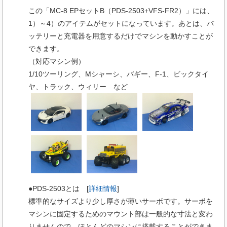
この「MC-8 EPセットB（PDS-2503+VFS-FR2）」には、
1）～4）のアイテムがセットになっています。あとは、バ
ッテリーと充電器を用意するだけでマシンを動かすことが
できます。
（対応マシン例）
1/10ツーリング、Mシャーシ、バギー、F-1、ビックタイ
ヤ、トラック、ウィリー など
●PDS-2503とは [
詳細情報
]
標準的なサイズより少し厚さが薄いサーボです。サーボを
マシンに固定するためのマウント部は一般的な寸法と変わ
りませんので、ほとんどのマシンに搭載することができま