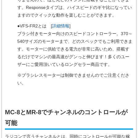
す。Responseタイプは、ハイスピードのギヤ比になってい
ますのでクイックな動作を楽しむことができます。
●VFS-FR2とは [
詳細情報
]
ブラシ付きモーター向けのスピードコントローラー。370～
540サイズのモーターまで、どのスペックでもご利用できま
す。モーターに供給できる電力が非常に高いため、搭載す
るだけでマシンの最高速がグンっと伸びます！多くのユー
ザーにご愛用頂いているロングセラー商品です。
※ブラシレスモーターは制御できませんのでご注意くださ
い。
MC-8とMR-8でチャンネルのコントロールが
可能
ラジコンで言うチャンネルとは、同時にコントロールが可能な稼