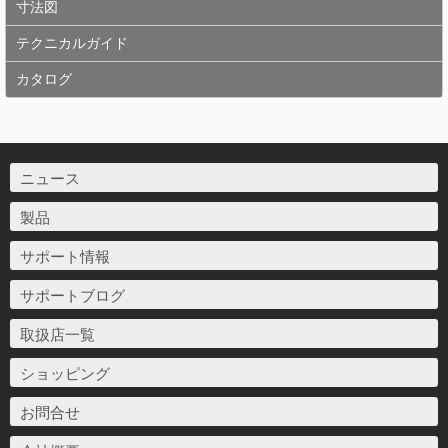
寸法図
テクニカルガイド
カタログ
ニュース
製品
サポート情報
サポートブログ
取扱店一覧
ショッピング
お問合せ