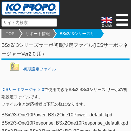
English
TOP
サポート情報
BSx2/ 3シリーズサ...
BSx2/ 3シリーズサーボ初期設定ファイル(ICSサーボマネ
ージャーVer2.0 用）
初期設定ファイル
ICSサーボマージャ-2.0
で使用できるBSx2,BSx3シリーズ サーボの初
期設定ファイルです。
ファイル名と対応機種は下記の様になります。
BSx2/3-One10Power: BSx2One10Power_default.kpd​
BSx2/3-One10Response: BSx2One10Response_default.kpd