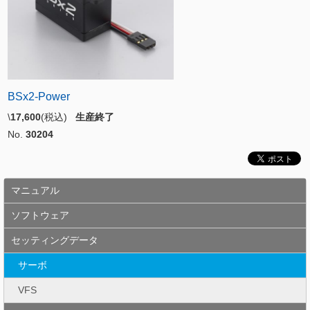
BSx2-Power
\
17,600
(税込)
生産終了
No.
30204
マニュアル
ソフトウェア
セッティングデータ
サーボ
VFS