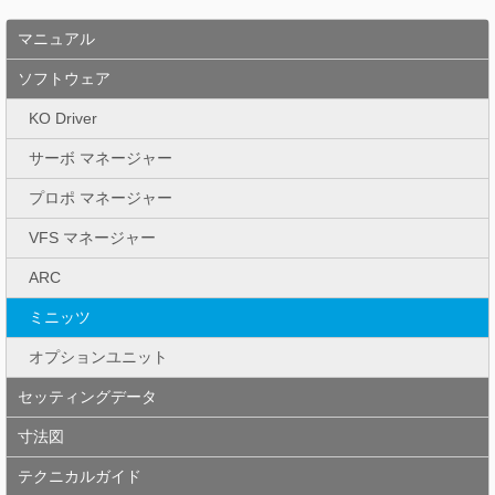
マニュアル
ソフトウェア
KO Driver
サーボ マネージャー
プロポ マネージャー
VFS マネージャー
ARC
ミニッツ
オプションユニット
セッティングデータ
寸法図
テクニカルガイド