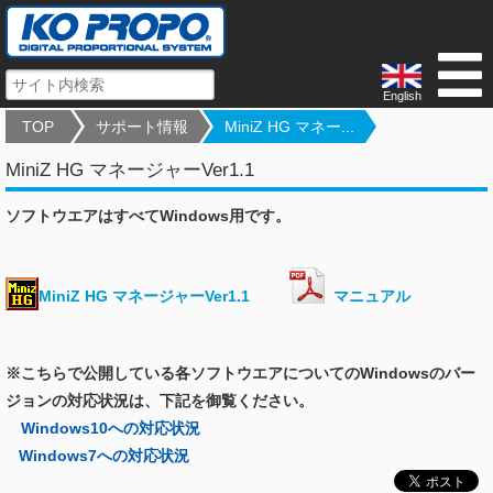
English
TOP
サポート情報
MiniZ HG マネー...
MiniZ HG マネージャーVer1.1
ソフトウエアはすべてWindows用です。
MiniZ HG マネージャーVer1.1
マニュアル
※こちらで公開している各ソフトウエアについてのWindowsのバー
ジョンの対応状況は、下記を御覧ください。
Windows10への対応状況
Windows7への対応状況