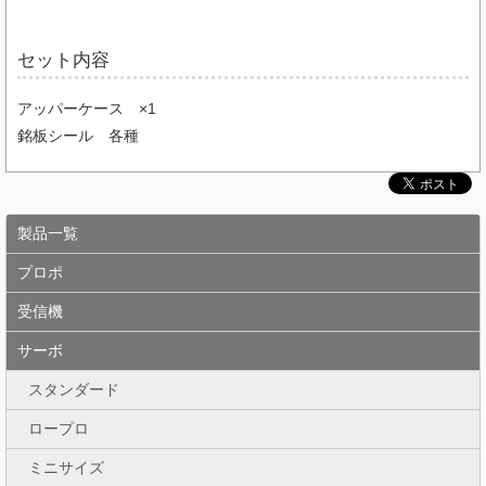
セット内容
アッパーケース ×1
銘板シール 各種
製品一覧
プロポ
受信機
サーボ
スタンダード
ロープロ
ミニサイズ