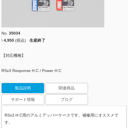
No.
35034
\
4,950
(税込)
生産終了
【対応機種】
RSx3 Response H.C / Power H.C
製品説明
関連商品
サポート情報
ブログ
RSx3 H.C用のアルミアッパーケースです。補修用にオススメで
す。