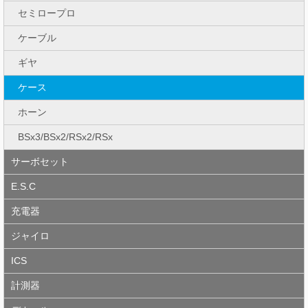
セミロープロ
ケーブル
ギヤ
ケース
ホーン
BSx3/BSx2/RSx2/RSx
サーボセット
E.S.C
充電器
ジャイロ
ICS
計測器