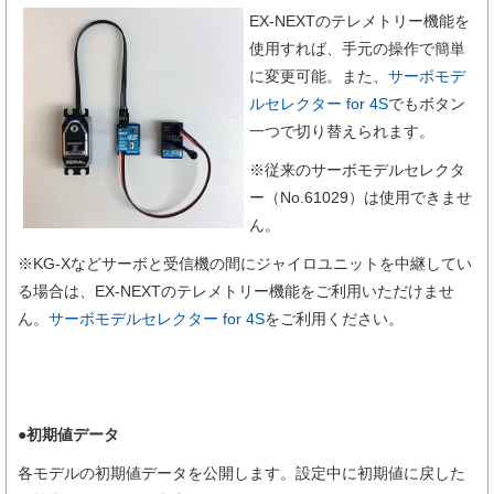
EX-NEXTのテレメトリー機能を
使用すれば、手元の操作で簡単
に変更可能。また、
サーボモデ
ルセレクター for 4S
でもボタン
一つで切り替えられます。
※従来のサーボモデルセレクタ
ー（No.61029）は使用できませ
ん。
※KG-Xなどサーボと受信機の間にジャイロユニットを中継してい
る場合は、EX-NEXTのテレメトリー機能をご利用いただけませ
ん。
サーボモデルセレクター for 4S
をご利用ください。
●初期値データ
各モデルの初期値データを公開します。設定中に初期値に戻した