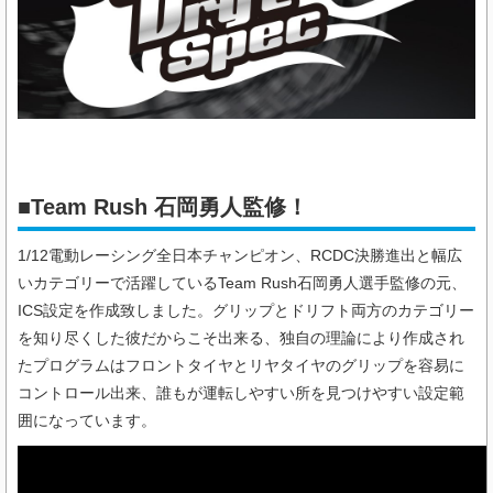
■Team Rush 石岡勇人監修！
1/12電動レーシング全日本チャンピオン、RCDC決勝進出と幅広
いカテゴリーで活躍しているTeam Rush石岡勇人選手監修の元、
ICS設定を作成致しました。グリップとドリフト両方のカテゴリー
を知り尽くした彼だからこそ出来る、独自の理論により作成され
たプログラムはフロントタイヤとリヤタイヤのグリップを容易に
コントロール出来、誰もが運転しやすい所を見つけやすい設定範
囲になっています。