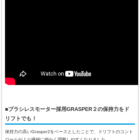
■ブラシレスモーター採用GRASPER２の保持力をド
リフトでも！
保持力の高いGrasper2をベースとしたことで、ドリフトのコント
ロールがより繊細に細かく調整しやすくなりました。