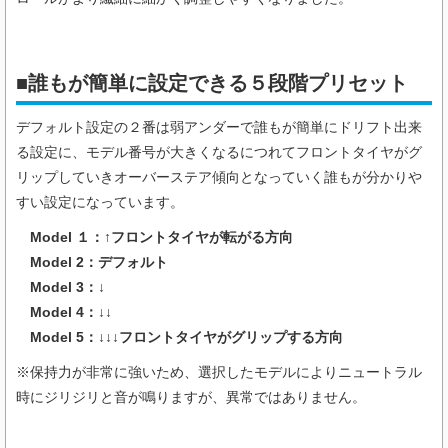
■誰もが簡単に設定できる５段階プリセット
デフォルト設定の２番は弱アンダーで誰もが簡単にドリフト出来
る設定に、モデル番号が大きくなるにつれてフロントタイヤがグ
リップしていきオーバーステア傾向となっていく誰もが分かりや
すい設定になっています。
Model １：↑
フロントタイヤが転がる方向
Model 2：デフォルト
Model 3：↓
Model 4：↓↓
Model 5：↓↓↓フロントタイヤがグリップする方向
※保持力が非常に強いため、選択したモデルによりニュートラル
時にジリジリと音が鳴りますが、異常ではありません。