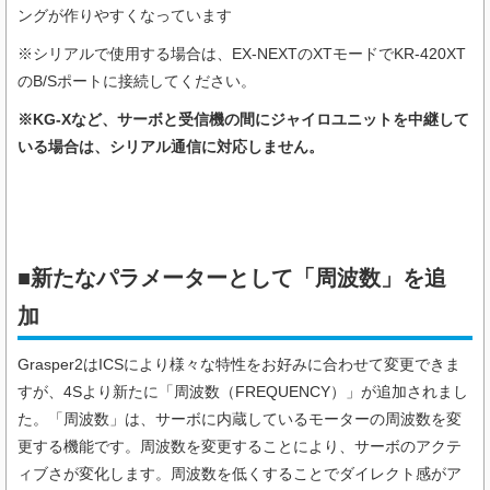
ングが作りやすくなっています
※シリアルで使用する場合は、EX-NEXTのXTモードでKR-420XT
のB/Sポートに接続してください。
※KG-Xなど、サーボと受信機の間にジャイロユニットを中継して
いる場合は、シリアル通信に対応しません。
■新たなパラメーターとして「周波数」を追
加
Grasper2はICSにより様々な特性をお好みに合わせて変更できま
すが、4Sより新たに「周波数（FREQUENCY）」が追加されまし
た。「周波数」は、サーボに内蔵しているモーターの周波数を変
更する機能です。周波数を変更することにより、サーボのアクテ
ィブさが変化します。周波数を低くすることでダイレクト感がア