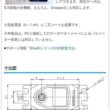
ングできます。対応サーボは、
ICS搭載の全機種。もちろん、Grasper2にも対応します。
※別途電源（6～7.4V）と二又コードが必要です。
※本製品は、PCと接続してのサーボマネージャーによるパラメー
ター変更には対応していません。
■サポート情報
『BSx4SシリーズのID変更方法』
寸法図