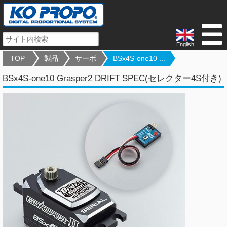
English
TOP
製品
サーボ
BSx4S-one10 ...
BSx4S-one10 Grasper2 DRIFT SPEC(セレクター4S付き)