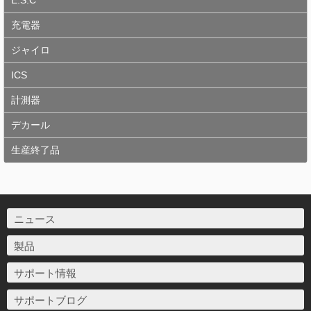
E.S.C
充電器
ジャイロ
ICS
計測器
デカール
生産終了品
ニュース
製品
サポート情報
サポートブログ