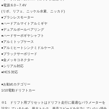
●電源:6.0～7.4V
(リポ、リフェ、ニッケル水素、ニッカド)
●ブラシレスモーター
●ハードアルマイトアルミギヤ
●デュアルボールベアリング
●ハードサーボギヤシャフト
●アルミトップケース
●アルミヒートシンクミドルケース
●ブラックサーボリード
●金メッキコネクター
●シリアル対応
●HCS 対応
●お勧めカテゴリー
1/10電動ドリフトカー
※1 ドリフト用プリセットはドリフト走行に最適なパラメーターを
設定しているため、最大トルク、最高スピードを出力していない場合