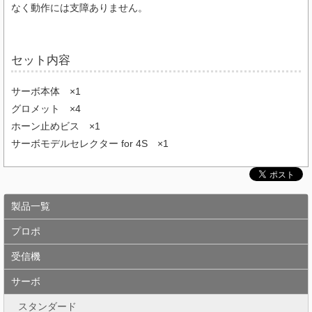
なく動作には支障ありません。
セット内容
サーボ本体 ×1
グロメット ×4
ホーン止めビス ×1
サーボモデルセレクター for 4S ×1
製品一覧
プロポ
受信機
サーボ
スタンダード