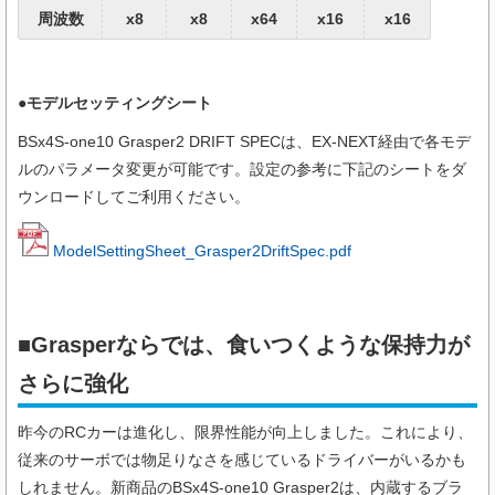
周波数
x8
x8
x64
x16
x16
●モデルセッティングシート
BSx4S-one10 Grasper2 DRIFT SPECは、EX-NEXT経由で各モデ
ルのパラメータ変更が可能です。設定の参考に下記のシートをダ
ウンロードしてご利用ください。
ModelSettingSheet_Grasper2DriftSpec.pdf
■Grasperならでは、食いつくような保持力が
さらに強化
昨今のRCカーは進化し、限界性能が向上しました。これにより、
従来のサーボでは物足りなさを感じているドライバーがいるかも
しれません。新商品のBSx4S-one10 Grasper2は、内蔵するブラ