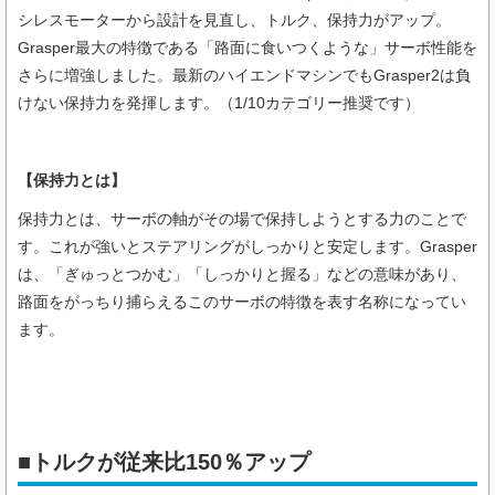
シレスモーターから設計を見直し、トルク、保持力がアップ。
Grasper最大の特徴である「路面に食いつくような」サーボ性能を
さらに増強しました。最新のハイエンドマシンでもGrasper2は負
けない保持力を発揮します。（1/10カテゴリー推奨です）
【保持力とは】
保持力とは、サーボの軸がその場で保持しようとする力のことで
す。これが強いとステアリングがしっかりと安定します。Grasper
は、「ぎゅっとつかむ」「しっかりと握る」などの意味があり、
路面をがっちり捕らえるこのサーボの特徴を表す名称になってい
ます。
■トルクが従来比150％アップ