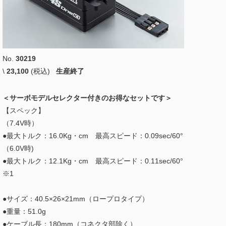
No.
30219
\
23,100
(税込)
生産終了
＜サーボモデルセレクター付きのお得なセットです＞
【スペック】
（7.4V時）
●最大トルク：16.0Kg・cm 最高スピード：0.09sec/60°
（6.0V時)
●最大トルク：12.1Kg・cm 最高スピード：0.11sec/60°
※1
●サイズ：40.5×26×21mm（ロープロタイプ）
●重量：51.0g
●ケーブル長：180mm（コネクタ部除く）