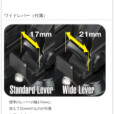
ワイドレバー（付属）
標準のレバーの幅17mmに
加えて21mmのものが付属