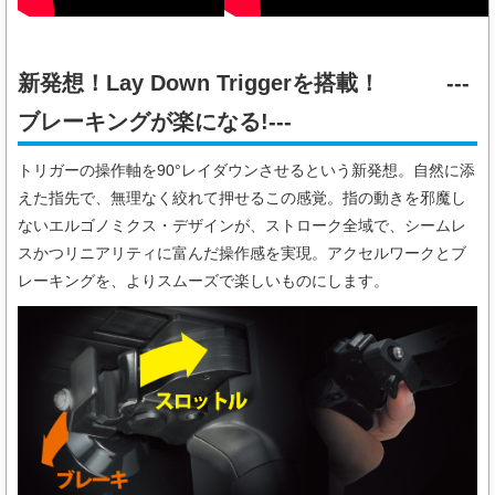
新発想！Lay Down Triggerを搭載！ ---
ブレーキングが楽になる!---
トリガーの操作軸を90°レイダウンさせるという新発想。自然に添
えた指先で、無理なく絞れて押せるこの感覚。指の動きを邪魔し
ないエルゴノミクス・デザインが、ストローク全域で、シームレ
スかつリニアリティに富んだ操作感を実現。アクセルワークとブ
レーキングを、よりスムーズで楽しいものにします。