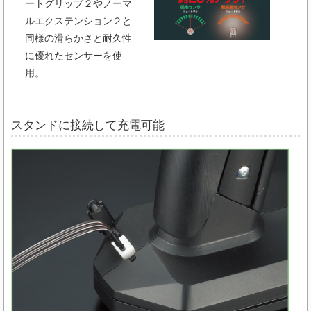
ートグリップ２やノーマ
ルエクステンション２と
同様の滑らかさと耐久性
に優れたセンサーを使
用。
スタンドに接続して充電可能