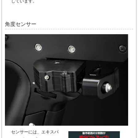
しています。
角度センサー
センサーには、エキスパ