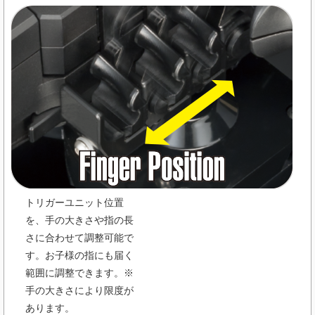
トリガーユニット位置
を、手の大きさや指の長
さに合わせて調整可能で
す。お子様の指にも届く
範囲に調整できます。※
手の大きさにより限度が
あります。