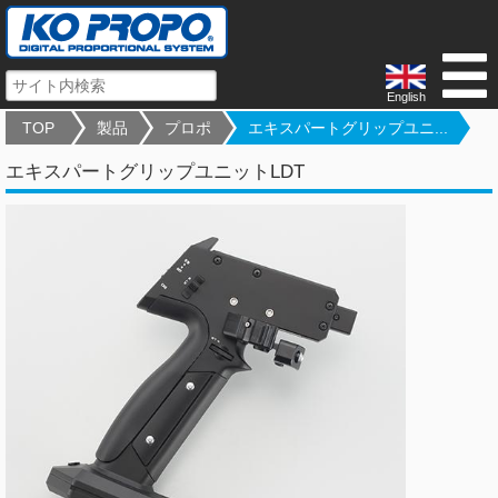
English
TOP
製品
プロポ
エキスパートグリップユニ...
エキスパートグリップユニットLDT