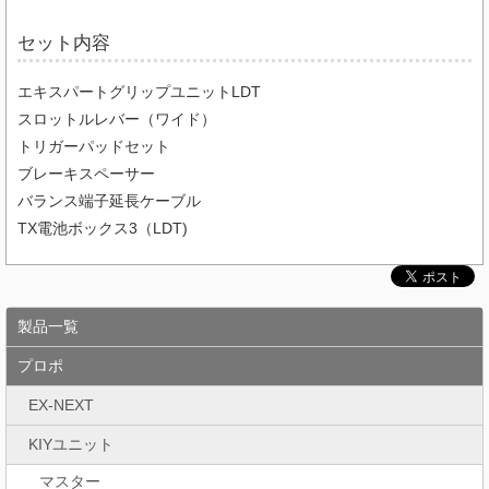
セット内容
エキスパートグリップユニットLDT
スロットルレバー（ワイド）
トリガーパッドセット
ブレーキスペーサー
バランス端子延長ケーブル
TX電池ボックス3（LDT)
製品一覧
プロポ
EX-NEXT
KIYユニット
マスター