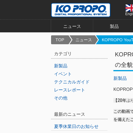
Engl
ニュース
製品
TOP
ニュース
KOPROPO YouT.
カテゴリ
KOPR
の全貌
新製品
イベント
新製品
テクニカルガイド
KOPRO
レースレポート
その他
【20年ぶ
この動画で
最新のニュース
を備えた
夏季休業日のお知らせ