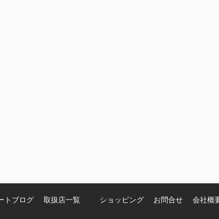
ートブログ
取扱店一覧
ショッピング
お問合せ
会社概