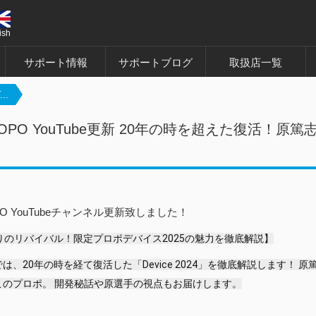
ish
サポート情報
サポートブログ
取扱店一覧
..
OPO YouTube更新 20年の時を超えた復活！原篤志と
PO YouTubeチャンネル更新致しました！
りのリバイバル！限定プロポデバイス2025の魅力を徹底解説】
は、20年の時を経て復活した「Device 2024」を徹底解説します！
このプロポ。 開発秘話や原選手の視点もお届けします。