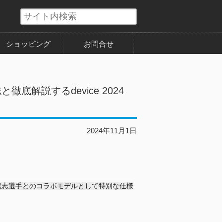
ショッピング
お問合せ
徹底解説するdevice 2024
2024年11月1日
 原篤志選手とのコラボモデルとして特別な仕様