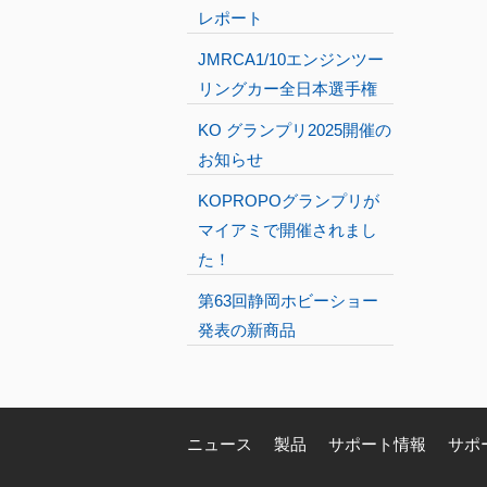
レポート
JMRCA1/10エンジンツー
リングカー全日本選手権
KO グランプリ2025開催の
お知らせ
KOPROPOグランプリが
マイアミで開催されまし
た！
第63回静岡ホビーショー
発表の新商品
ニュース
製品
サポート情報
サポ