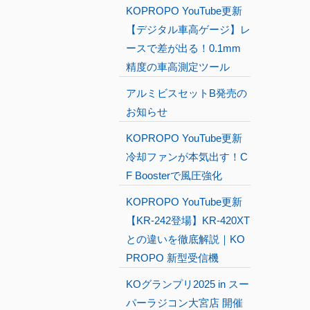
KOPROPO YouTube更新
【デジタル車高ゲージ】レ
ースで差が出る！0.1mm
精度の車高測定ツール
アルミビスセットB発売の
お知らせ
KOPROPO YouTube更新
冷却ファンが本気出す！C
F Boosterで風圧強化
KOPROPO YouTube更新
【KR-242登場】KR-420XT
との違いを徹底解説｜KO
PROPO 新型受信機
KOグランプリ2025 in スー
パーラジコン大宮店 開催