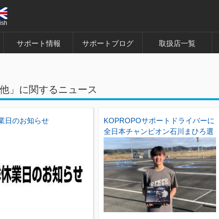
ish
サポート情報
サポートブログ
取扱店一覧
他」に関するニュース
業日のお知らせ
KOPROPOサポートドライバーに
全日本チャンピオン石川まひろ選
手が加入!