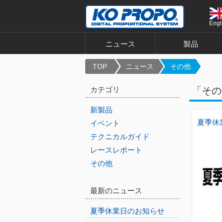
Engl
ニュース
製品
TOP
ニュース
その他
カテゴリ
「その
新製品
夏季休
イベント
テクニカルガイド
レースレポート
その他
最新のニュース
夏季休業日のお知らせ