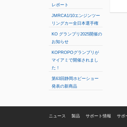
レポート
JMRCA1/10エンジンツー
リングカー全日本選手権
KO グランプリ2025開催の
お知らせ
KOPROPOグランプリが
マイアミで開催されまし
た！
第63回静岡ホビーショー
発表の新商品
ニュース
製品
サポート情報
サポ