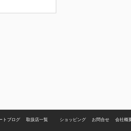
ートブログ
取扱店一覧
ショッピング
お問合せ
会社概