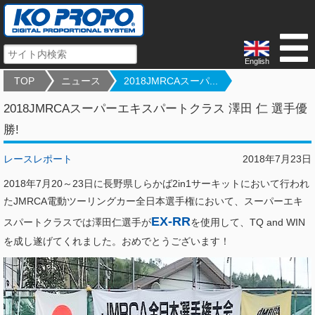
English
TOP
ニュース
2018JMRCAスーパ...
2018JMRCAスーパーエキスパートクラス 澤田 仁 選手優
勝!
レースレポート
2018年7月23日
2018年7月20～23日に長野県しらかば2in1サーキットにおいて行われ
たJMRCA電動ツーリングカー全日本選手権において、スーパーエキ
EX-RR
スパートクラスでは澤田仁選手が
を使用して、TQ and WIN
を成し遂げてくれました。おめでとうございます！