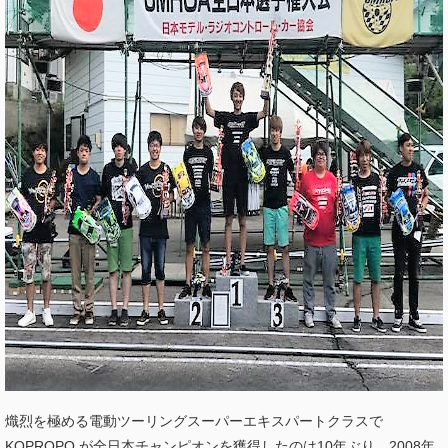
熾烈を極める電動ツーリングスーパーエキスパートクラスで
KOPROPO が全日本チャンピオンを獲得したのは10年ぶり。2008年