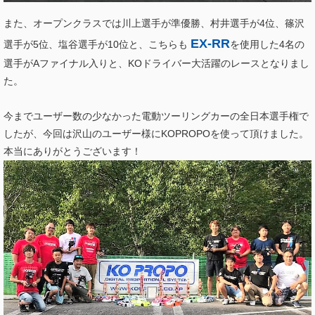
また、オープンクラスでは川上選手が準優勝、村井選手が4位、篠沢
EX-RR
選手が5位、塩谷選手が10位と、こちらも
を使用した4名の
選手がAファイナル入りと、KOドライバー大活躍のレースとなりまし
た。
今までユーザー数の少なかった電動ツーリングカーの全日本選手権で
したが、今回は沢山のユーザー様にKOPROPOを使って頂けました。
本当にありがとうございます！