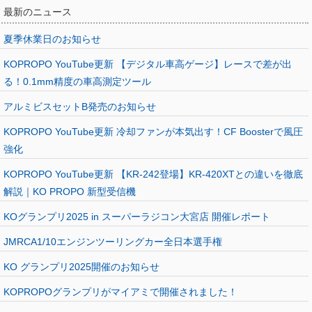
最新のニュース
夏季休業日のお知らせ
KOPROPO YouTube更新 【デジタル車高ゲージ】レースで差が出
る！0.1mm精度の車高測定ツール
アルミビスセットB発売のお知らせ
KOPROPO YouTube更新 冷却ファンが本気出す！CF Boosterで風圧
強化
KOPROPO YouTube更新 【KR-242登場】KR-420XTとの違いを徹底
解説｜KO PROPO 新型受信機
KOグランプリ2025 in スーパーラジコン大宮店 開催レポート
JMRCA1/10エンジンツーリングカー全日本選手権
KO グランプリ2025開催のお知らせ
KOPROPOグランプリがマイアミで開催されました！