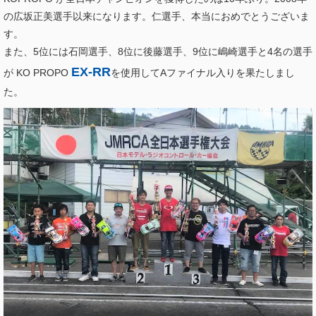
の広坂正美選手以来になります。仁選手、本当におめでとうございま
す。
また、5位には石岡選手、8位に後藤選手、9位に嶋崎選手と4名の選手
EX-RR
が KO PROPO
を使用してAファイナル入りを果たしまし
た。